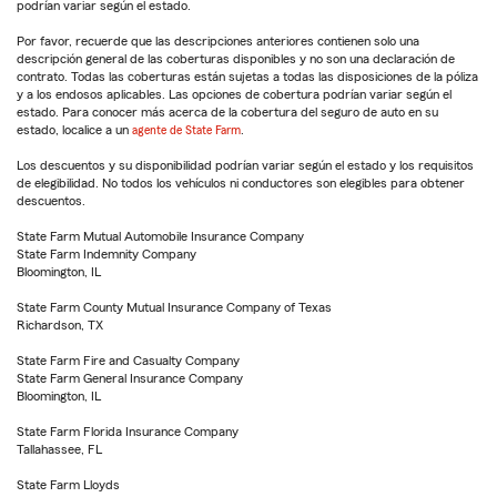
podrían variar según el estado.
Por favor, recuerde que las descripciones anteriores contienen solo una
descripción general de las coberturas disponibles y no son una declaración de
contrato. Todas las coberturas están sujetas a todas las disposiciones de la póliza
y a los endosos aplicables. Las opciones de cobertura podrían variar según el
estado. Para conocer más acerca de la cobertura del seguro de auto en su
estado, localice a un
agente de State Farm
.
Los descuentos y su disponibilidad podrían variar según el estado y los requisitos
de elegibilidad. No todos los vehículos ni conductores son elegibles para obtener
descuentos.
State Farm Mutual Automobile Insurance Company
State Farm Indemnity Company
Bloomington, IL
State Farm County Mutual Insurance Company of Texas
Richardson, TX
State Farm Fire and Casualty Company
State Farm General Insurance Company
Bloomington, IL
State Farm Florida Insurance Company
Tallahassee, FL
State Farm Lloyds