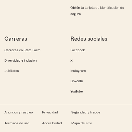
Obtén tu tarjeta de identificación de
seguro
Carreras
Redes sociales
Carreras en State Farm
Facebook
Diversidad e inclusión
X
Jubilados
Instagram
LinkedIn
YouTube
Anuncios y rastreo
Privacidad
Seguridad y fraude
Términos de uso
Accesibilidad
Mapa del sitio