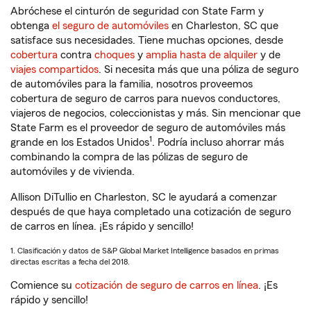
Abróchese el cinturón de seguridad con State Farm y
obtenga
el seguro de automóviles
en Charleston, SC que
satisface sus necesidades. Tiene muchas opciones, desde
cobertura
contra
choques
y
amplia hasta de alquiler
y de
viajes compartidos
. Si necesita más que una póliza de seguro
de automóviles para la familia, nosotros proveemos
cobertura de seguro de carros para nuevos conductores,
viajeros de negocios, coleccionistas y más. Sin mencionar que
State Farm es el proveedor de seguro de automóviles más
1
grande en los Estados Unidos
. Podría incluso ahorrar más
combinando la compra de las pólizas de seguro de
automóviles y de vivienda.
Allison DiTullio en Charleston, SC le ayudará a comenzar
después de que haya completado una cotización de seguro
de carros en línea. ¡Es rápido y sencillo!
1. Clasificación y datos de S&P Global Market Intelligence basados en primas
directas escritas a fecha del 2018.
Comience su
cotización de seguro de carros en línea
. ¡Es
rápido y sencillo!