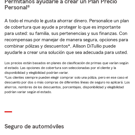
Permítanos ayudarle a crear un Plan Precio
Personal®
A todo el mundo le gusta ahorrar dinero. Personalice un plan
de cobertura que ayude a proteger lo que es importante
para usted: su familia, sus pertenencias y sus finanzas. Con
recompensas por manejar de manera segura, opciones para
combinar pólizas y descuentos*, Allison DiTullio puede
ayudarle a crear una solución que sea adecuada para usted.
Los precios están basados en planes de clasificación de primas que varían según
el estado. Las opciones de cobertura son seleccionadas por el cliente y la
disponibilidad y elegibilidad podrían variar.
*Los clientes siempre pueden elegir comprar solo una póliza, pero en ese caso el
descuento por dos o más compras de diferentes líneas de seguro no aplicará. Los
ahorros, nombres de los descuentos, porcentajes, disponibilidad y elegibilidad
podrían variar según el estado.
Seguro de automóviles