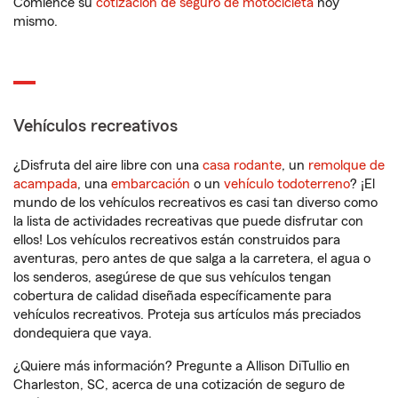
Comience su
cotización de seguro de motocicleta
hoy
mismo.
Vehículos recreativos
¿Disfruta del aire libre con una
casa rodante
, un
remolque de
acampada
, una
embarcación
o un
vehículo todoterreno
? ¡El
mundo de los vehículos recreativos es casi tan diverso como
la lista de actividades recreativas que puede disfrutar con
ellos! Los vehículos recreativos están construidos para
aventuras, pero antes de que salga a la carretera, el agua o
los senderos, asegúrese de que sus vehículos tengan
cobertura de calidad diseñada específicamente para
vehículos recreativos. Proteja sus artículos más preciados
dondequiera que vaya.
¿Quiere más información? Pregunte a Allison DiTullio en
Charleston, SC, acerca de una cotización de seguro de