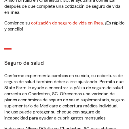
Allison DiTullio en Charleston, SC, le ayudará a comenzar
después de que complete una cotización de seguro de vida
en línea.
Comience su
cotización de seguro de vida en línea
. ¡Es rápido
y sencillo!
Seguro de salud
Conforme experimenta cambios en su vida, su cobertura de
seguro de salud también debería irse ajustando. Permita que
State Farm le ayude a encontrar la póliza de seguro de salud
correcta en Charleston, SC. Ofrecemos una variedad de
planes económicos de seguro de salud suplementario, seguro
suplementario de Medicare o cobertura médica individual.
Incluso puede proteger su cheque con seguro de
incapacidad para ayudar a cubrir gastos mensuales.
Hable con Allison DiTullio en Charleston, SC para obtener