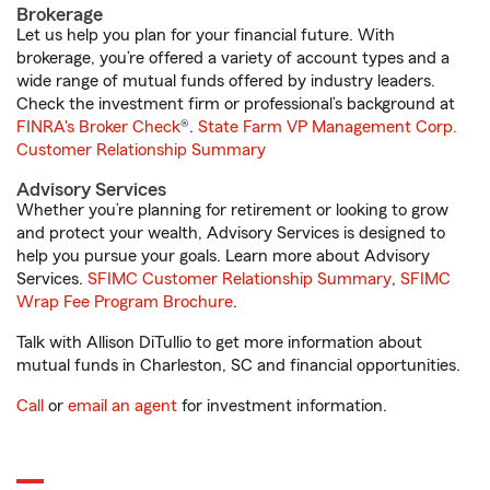
Brokerage
Let us help you plan for your financial future. With
brokerage, you’re offered a variety of account types and a
wide range of mutual funds offered by industry leaders.
Check the investment firm or professional’s background at
FINRA's Broker Check
®.
State Farm VP Management Corp.
Customer Relationship Summary
Advisory Services
Whether you’re planning for retirement or looking to grow
and protect your wealth, Advisory Services is designed to
help you pursue your goals. Learn more about Advisory
Services.
SFIMC Customer Relationship Summary
,
SFIMC
Wrap Fee Program Brochure
.
Talk with Allison DiTullio to get more information about
mutual funds in Charleston, SC and financial opportunities.
Call
or
email an agent
for investment information.