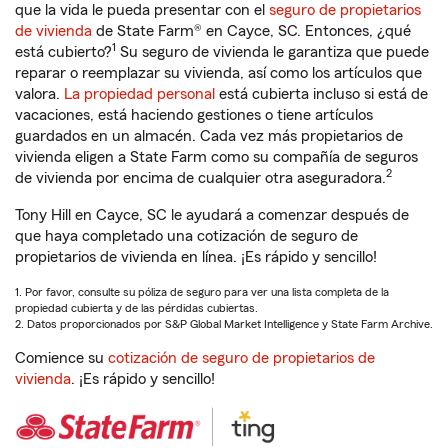
que la vida le pueda presentar con el
seguro de propietarios
de vivienda
de State Farm® en Cayce, SC. Entonces, ¿qué
1
está cubierto?
Su seguro de vivienda le garantiza que puede
reparar o reemplazar su vivienda, así como los artículos que
valora.
La propiedad personal
está cubierta incluso si está de
vacaciones, está haciendo gestiones o tiene artículos
guardados en un almacén. Cada vez más propietarios de
vivienda eligen a State Farm como su compañía de seguros
2
de vivienda por encima de cualquier otra aseguradora.
Tony Hill en Cayce, SC le ayudará a comenzar después de
que haya completado una cotización de seguro de
propietarios de vivienda en línea. ¡Es rápido y sencillo!
1. Por favor, consulte su póliza de seguro para ver una lista completa de la
propiedad cubierta y de las pérdidas cubiertas.
2. Datos proporcionados por S&P Global Market Intelligence y State Farm Archive.
Comience su
cotización de seguro de propietarios de
vivienda
. ¡Es rápido y sencillo!