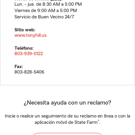
Lun. - jue. de 8:30 AM a 5:00 PM
Viernes de 9:00 AM a 5:00 PM
Servicio de Buen Vecino 24/7
Sitio web:
www.tonyhill.us
Teléfono:
803-939-0122
Fax:
803-828-5406
¿Necesita ayuda con un reclamo?
Inicie o realice un seguimiento de su reclamo en línea o con la
®
aplicación móvil de State Farm
.