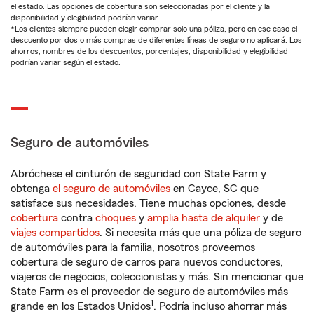
el estado. Las opciones de cobertura son seleccionadas por el cliente y la
disponibilidad y elegibilidad podrían variar.
*Los clientes siempre pueden elegir comprar solo una póliza, pero en ese caso el
descuento por dos o más compras de diferentes líneas de seguro no aplicará. Los
ahorros, nombres de los descuentos, porcentajes, disponibilidad y elegibilidad
podrían variar según el estado.
Seguro de automóviles
Abróchese el cinturón de seguridad con State Farm y
obtenga
el seguro de automóviles
en Cayce, SC que
satisface sus necesidades. Tiene muchas opciones, desde
cobertura
contra
choques
y
amplia hasta de alquiler
y de
viajes compartidos
. Si necesita más que una póliza de seguro
de automóviles para la familia, nosotros proveemos
cobertura de seguro de carros para nuevos conductores,
viajeros de negocios, coleccionistas y más. Sin mencionar que
State Farm es el proveedor de seguro de automóviles más
1
grande en los Estados Unidos
. Podría incluso ahorrar más