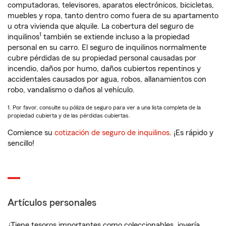
computadoras, televisores, aparatos electrónicos, bicicletas,
muebles y ropa, tanto dentro como fuera de su apartamento
u otra vivienda que alquile. La cobertura del seguro de
1
inquilinos
también se extiende incluso a la propiedad
personal en su carro. El seguro de inquilinos normalmente
cubre pérdidas de su propiedad personal causadas por
incendio, daños por humo, daños cubiertos repentinos y
accidentales causados por agua, robos, allanamientos con
robo, vandalismo o daños al vehículo.
1. Por favor, consulte su póliza de seguro para ver a una lista completa de la
propiedad cubierta y de las pérdidas cubiertas.
Comience su
cotización de seguro de inquilinos
. ¡Es rápido y
sencillo!
Artículos personales
¿Tiene tesoros importantes como coleccionables, joyería,