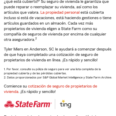
1
¿qué está cubierto?
Su seguro de vivienda le garantiza que
puede reparar o reemplazar su vivienda, así como los
artículos que valora.
La propiedad personal
está cubierta
incluso si está de vacaciones, está haciendo gestiones o tiene
artículos guardados en un almacén. Cada vez más
propietarios de vivienda eligen a State Farm como su
compañía de seguros de vivienda por encima de cualquier
2
otra aseguradora.
Tyler Miers en Anderson, SC le ayudará a comenzar después
de que haya completado una cotización de seguro de
propietarios de vivienda en línea. ¡Es rápido y sencillo!
1. Por favor, consulte su póliza de seguro para ver una lista completa de la
propiedad cubierta y de las pérdidas cubiertas.
2. Datos proporcionados por S&P Global Market Intelligence y State Farm Archive.
Comience su
cotización de seguro de propietarios de
vivienda
. ¡Es rápido y sencillo!