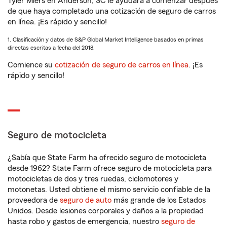
Tyler Miers en Anderson, SC le ayudará a comenzar después
de que haya completado una cotización de seguro de carros
en línea. ¡Es rápido y sencillo!
1. Clasificación y datos de S&P Global Market Intelligence basados en primas
directas escritas a fecha del 2018.
Comience su
cotización de seguro de carros en línea
. ¡Es
rápido y sencillo!
Seguro de motocicleta
¿Sabía que State Farm ha ofrecido seguro de motocicleta
desde 1962? State Farm ofrece seguro de motocicleta para
motocicletas de dos y tres ruedas, ciclomotores y
motonetas. Usted obtiene el mismo servicio confiable de la
proveedora de
seguro de auto
más grande de los Estados
Unidos. Desde lesiones corporales y daños a la propiedad
hasta robo y gastos de emergencia, nuestro
seguro de