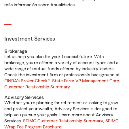
más información sobre Anualidades.
Investment Services
Brokerage
Let us help you plan for your financial future. With
brokerage, you’re offered a variety of account types and a
wide range of mutual funds offered by industry leaders.
Check the investment firm or professional’s background at
FINRA's Broker Check
®.
State Farm VP Management Corp.
Customer Relationship Summary
Advisory Services
Whether you’re planning for retirement or looking to grow
and protect your wealth, Advisory Services is designed to
help you pursue your goals. Learn more about Advisory
Services.
SFIMC Customer Relationship Summary
,
SFIMC
Wrap Fee Program Brochure
.