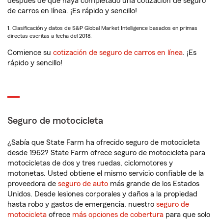
después de que haya completado una cotización de seguro
de carros en línea. ¡Es rápido y sencillo!
1. Clasificación y datos de S&P Global Market Intelligence basados en primas
directas escritas a fecha del 2018.
Comience su
cotización de seguro de carros en línea
. ¡Es
rápido y sencillo!
Seguro de motocicleta
¿Sabía que State Farm ha ofrecido seguro de motocicleta
desde 1962? State Farm ofrece seguro de motocicleta para
motocicletas de dos y tres ruedas, ciclomotores y
motonetas. Usted obtiene el mismo servicio confiable de la
proveedora de
seguro de auto
más grande de los Estados
Unidos. Desde lesiones corporales y daños a la propiedad
hasta robo y gastos de emergencia, nuestro
seguro de
motocicleta
ofrece
más opciones de cobertura
para que solo