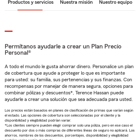
Productos y servicios
Nuestra misión
Nuestro equipo
Permítanos ayudarle a crear un Plan Precio
Personal®
A todo el mundo le gusta ahorrar dinero. Personalice un plan
de cobertura que ayude a proteger lo que es importante
para usted: su familia, sus pertenencias y sus finanzas. Con
recompensas por manejar de manera segura, opciones para
combinar pólizas y descuentos*, Terence Hassan puede
ayudarle a crear una solución que sea adecuada para usted.
Los precios están basados en planes de clasificación de primas que varían según
el estado. Las opciones de cobertura son seleccionadas por el cliente y la
disponibilidad y elegibilidad podrían variar.
*Los clientes siempre pueden elegir comprar solo una póliza, pero en ese caso el
descuento por dos o más compras de diferentes líneas de seguro no aplicará. Los
ahorros, nombres de los descuentos, porcentajes, disponibilidad y elegibilidad