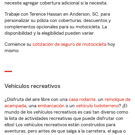
necesite agregar cobertura adicional si la necesita.
Trabaje con Terence Hassan en Anderson, SC, para
personalizar su póliza con coberturas, descuentos y
complementos opcionales para su motocicleta. La
disponibilidad y la elegibilidad pueden variar.
Comience su
cotización de seguro de motocicleta
hoy
mismo.
Vehículos recreativos
¿Disfruta del aire libre con una
casa rodante
, un
remolque de
acampada
, una
embarcación
o un
vehículo todoterreno
? ¡El
mundo de los vehículos recreativos es casi tan diverso como
la lista de actividades recreativas que puede disfrutar con
ellos! Los vehículos recreativos están construidos para
aventuras, pero antes de que salga a la carretera, el agua o