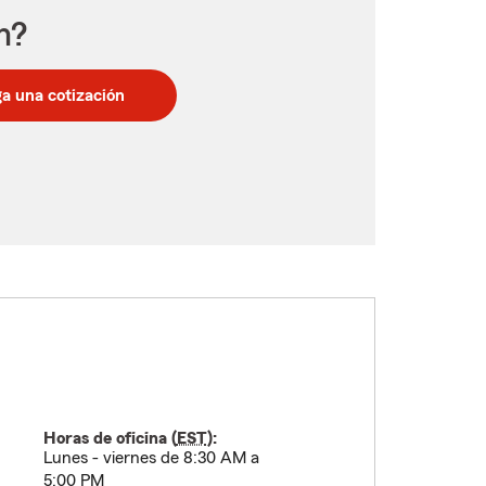
n?
a una cotización
Horas de oficina (
EST
):
Lunes - viernes de 8:30 AM a
5:00 PM