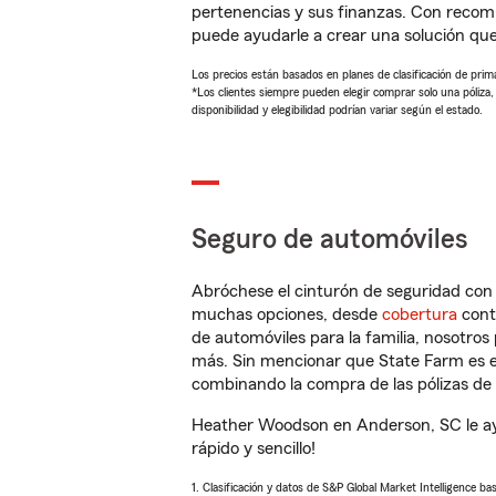
pertenencias y sus finanzas. Con reco
puede ayudarle a crear una solución qu
Los precios están basados en planes de clasificación de primas
*Los clientes siempre pueden elegir comprar solo una póliza
disponibilidad y elegibilidad podrían variar según el estado.
Seguro de automóviles
Abróchese el cinturón de seguridad co
muchas opciones, desde
cobertura
con
de automóviles para la familia, nosotro
más. Sin mencionar que State Farm es e
combinando la compra de las pólizas de 
Heather Woodson en Anderson, SC le ay
rápido y sencillo!
1. Clasificación y datos de S&P Global Market Intelligence ba