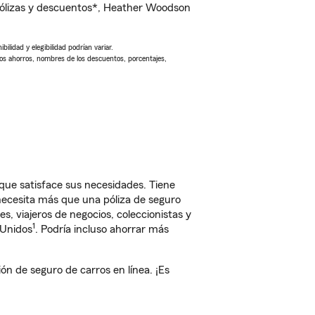
pólizas y descuentos*, Heather Woodson
ilidad y elegibilidad podrían variar.
Los ahorros, nombres de los descuentos, porcentajes,
ue satisface sus necesidades. Tiene
 necesita más que una póliza de seguro
, viajeros de negocios, coleccionistas y
1
 Unidos
. Podría incluso ahorrar más
 de seguro de carros en línea. ¡Es