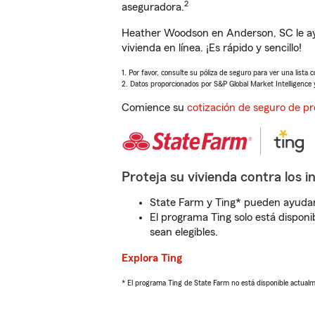
2
aseguradora.
Heather Woodson en Anderson, SC le ay
vivienda en línea. ¡Es rápido y sencillo!
1. Por favor, consulte su póliza de seguro para ver una lista 
2. Datos proporcionados por S&P Global Market Intelligence 
Comience su
cotización de seguro de pr
Proteja su vivienda contra los i
State Farm y Ting* pueden ayudarl
El programa Ting solo está disponib
sean elegibles.
Explora Ting
* El programa Ting de State Farm no está disponible actua