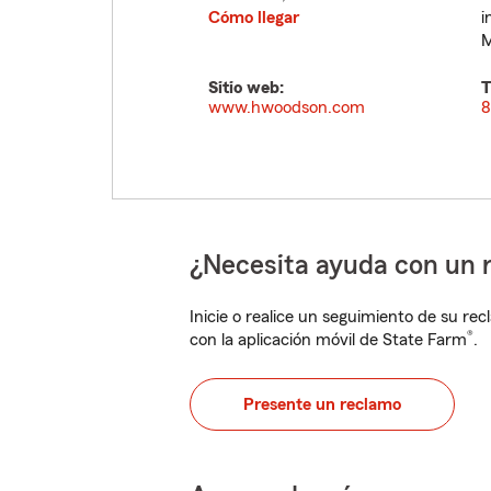
Cómo llegar
i
M
Sitio web:
T
www.hwoodson.com
8
¿Necesita ayuda con un 
Inicie o realice un seguimiento de su rec
®
con la aplicación móvil de State Farm
.
Presente un reclamo