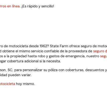
rros en línea
. ¡Es rápido y sencillo!
ro de motocicleta desde 1962? State Farm ofrece seguro de motoci
 obtiene el mismo servicio confiable de la proveedora de
seguro 
os a la propiedad hasta robo y gastos de emergencia, nuestro
segu
gar cobertura adicional si la necesita.
n, SC, para personalizar su póliza con coberturas, descuentos 
ilidad pueden variar.
tocicleta
hoy mismo.