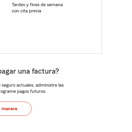
Tardes y fines de semana
con cita previa
pagar una factura?
 seguro actuales, administre las
programe pagos futuros.
u manera