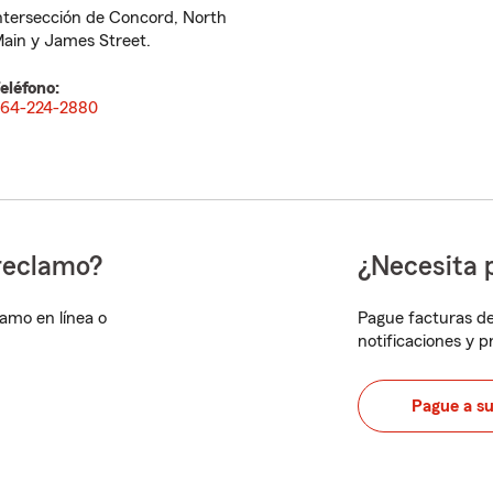
ntersección de Concord, North
ain y James Street.
eléfono:
64-224-2880
reclamo?
¿Necesita 
lamo en línea o
Pague facturas de
notificaciones y 
Pague a s