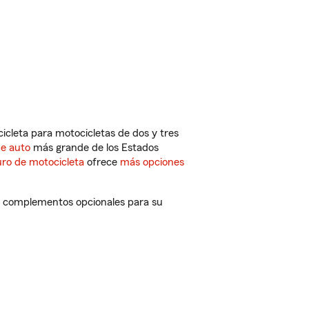
cleta para motocicletas de dos y tres
de auto
más grande de los Estados
ro de motocicleta
ofrece
más opciones
y complementos opcionales para su