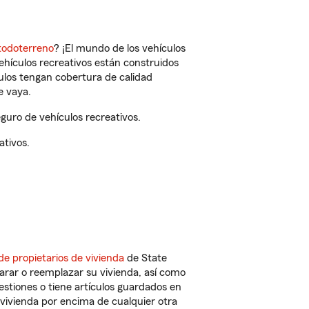
todoterreno
? ¡El mundo de los vehículos
vehículos recreativos están construidos
culos tengan cobertura de calidad
e vaya.
uro de vehículos recreativos.
ativos.
de propietarios de vivienda
de State
arar o reemplazar su vivienda, así como
estiones o tiene artículos guardados en
vivienda por encima de cualquier otra