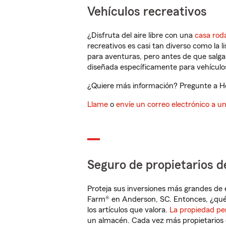
Vehículos recreativos
¿Disfruta del aire libre con una
casa rod
recreativos es casi tan diverso como la l
para aventuras, pero antes de que salga 
diseñada específicamente para vehículos
¿Quiere más información? Pregunte a He
Llame
o
envíe un correo electrónico a u
Seguro de propietarios d
Proteja sus inversiones más grandes de 
Farm® en Anderson, SC. Entonces, ¿qué
los artículos que valora.
La propiedad pe
un almacén. Cada vez más propietarios 