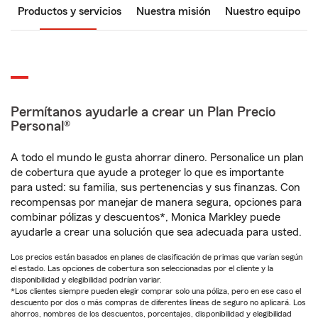
Productos y servicios
Nuestra misión
Nuestro equipo
Permítanos ayudarle a crear un Plan Precio
Personal®
A todo el mundo le gusta ahorrar dinero. Personalice un plan
de cobertura que ayude a proteger lo que es importante
para usted: su familia, sus pertenencias y sus finanzas. Con
recompensas por manejar de manera segura, opciones para
combinar pólizas y descuentos*, Monica Markley puede
ayudarle a crear una solución que sea adecuada para usted.
Los precios están basados en planes de clasificación de primas que varían según
el estado. Las opciones de cobertura son seleccionadas por el cliente y la
disponibilidad y elegibilidad podrían variar.
*Los clientes siempre pueden elegir comprar solo una póliza, pero en ese caso el
descuento por dos o más compras de diferentes líneas de seguro no aplicará. Los
ahorros, nombres de los descuentos, porcentajes, disponibilidad y elegibilidad