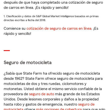
después de que haya completado una cotización de seguro
de carros en línea. ¡Es rápido y sencillo!
1. Clasificación y datos de S&P Global Market Intelligence basados en primas
directas escritas a fecha del 2018.
Comience su
cotización de seguro de carros en línea
. ¡Es
rápido y sencillo!
Seguro de motocicleta
¿Sabía que State Farm ha ofrecido seguro de motocicleta
desde 1962? State Farm ofrece seguro de motocicleta para
motocicletas de dos y tres ruedas, ciclomotores y
motonetas. Usted obtiene el mismo servicio confiable de la
proveedora de
seguro de auto
más grande de los Estados
Unidos. Desde lesiones corporales y daños a la propiedad
hasta robo y gastos de emergencia, nuestro
seguro de
motocicleta
ofrece
más opciones de cobertura
para que solo