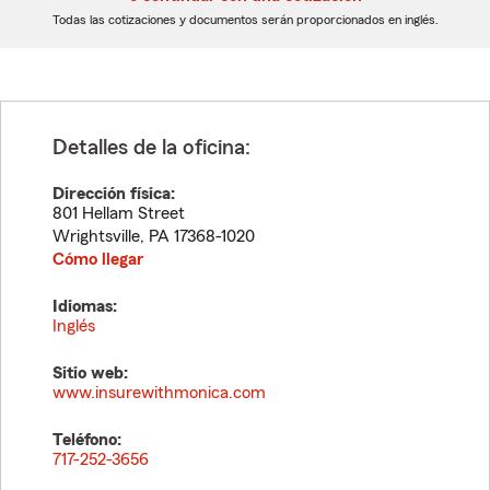
dígitos
dígitos
Todas las cotizaciones y documentos serán proporcionados en inglés.
Detalles de la oficina:
Dirección física:
801 Hellam Street
Wrightsville
,
PA
17368-1020
Cómo llegar
Idiomas:
Inglés
Sitio web:
www.insurewithmonica.com
Teléfono:
717-252-3656