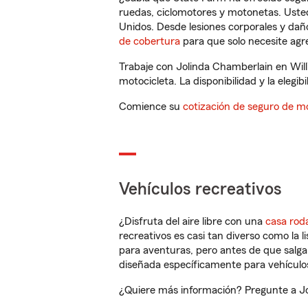
ruedas, ciclomotores y motonetas. Usted
Unidos. Desde lesiones corporales y dañ
de cobertura
para que solo necesite agre
Trabaje con Jolinda Chamberlain en Will
motocicleta. La disponibilidad y la elegib
Comience su
cotización de seguro de mo
Vehículos recreativos
¿Disfruta del aire libre con una
casa rod
recreativos es casi tan diverso como la l
para aventuras, pero antes de que salga 
diseñada específicamente para vehículos
¿Quiere más información? Pregunte a Jol