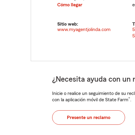
Cómo llegar
e
Sitio web:
T
www.myagentjolinda.com
5
5
¿Necesita ayuda con un 
Inicie o realice un seguimiento de su rec
®
con la aplicación móvil de State Farm
.
Presente un reclamo