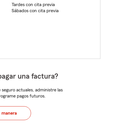
Tardes con cita previa
Sábados con cita previa
pagar una factura?
 seguro actuales, administre las
programe pagos futuros.
u manera