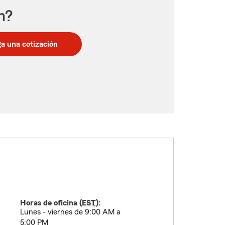
n?
a una cotización
Horas de oficina (
EST
):
Lunes - viernes de 9:00 AM a
5:00 PM