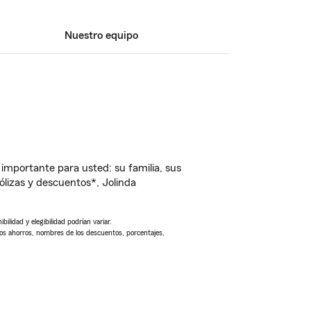
Nuestro equipo
importante para usted: su familia, sus
lizas y descuentos*, Jolinda
ilidad y elegibilidad podrían variar.
Los ahorros, nombres de los descuentos, porcentajes,