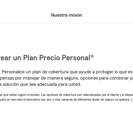
Nuestra misión
ear un Plan Precio Personal®
. Personalice un plan de cobertura que ayude a proteger lo que es 
pensas por manejar de manera segura, opciones para combinar pó
 solución que sea adecuada para usted.
 que varían según el estado. Las opciones de cobertura son seleccionadas por el cliente y la disponib
, pero en ese caso el descuento por dos o más compras de diferentes líneas de seguro no aplicará. 