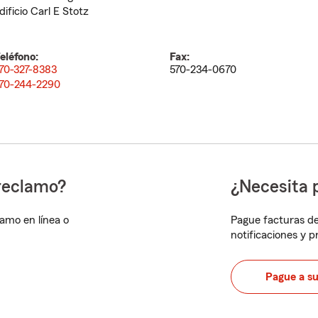
dificio Carl E Stotz
eléfono:
Fax:
70-327-8383
570-234-0670
70-244-2290
reclamo?
¿Necesita 
lamo en línea o
Pague facturas de
notificaciones y 
Pague a s