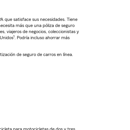
PA que satisface sus necesidades. Tiene
 necesita más que una póliza de seguro
, viajeros de negocios, coleccionistas y
1
 Unidos
. Podría incluso ahorrar más
zación de seguro de carros en línea.
cleta para motocicletas de dos y tres