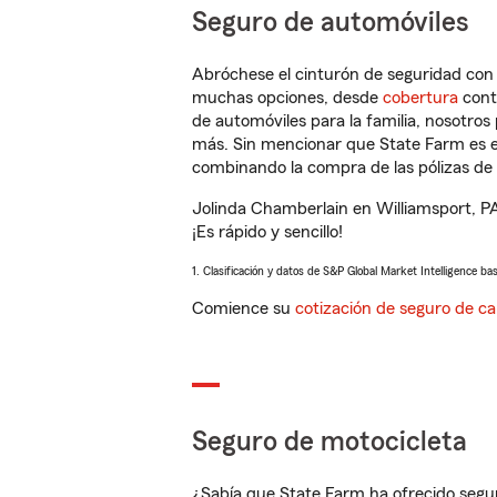
Seguro de automóviles
Abróchese el cinturón de seguridad co
muchas opciones, desde
cobertura
con
de automóviles para la familia, nosotro
más. Sin mencionar que State Farm es e
combinando la compra de las pólizas de 
Jolinda Chamberlain en Williamsport, P
¡Es rápido y sencillo!
1. Clasificación y datos de S&P Global Market Intelligence ba
Comience su
cotización de seguro de ca
Seguro de motocicleta
¿Sabía que State Farm ha ofrecido segu