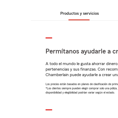
Productos y servicios
Permítanos ayudarle a cr
A todo el mundo le gusta ahorrar dinero
pertenencias y sus finanzas. Con recom
Chamberlain puede ayudarle a crear una
Los precios están basados en planes de clasificación de primas
*Los clientes siempre pueden elegir comprar solo una póliza
disponibilidad y elegibilidad podrían variar según el estado.