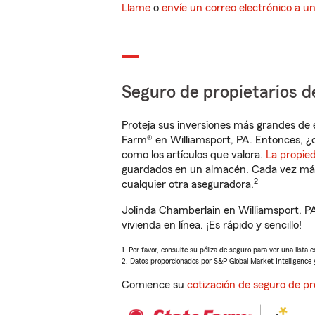
Llame
o
envíe un correo electrónico a u
Seguro de propietarios d
Proteja sus inversiones más grandes de 
Farm® en Williamsport, PA. Entonces, ¿
como los artículos que valora.
La propie
guardados en un almacén. Cada vez más 
2
cualquier otra aseguradora.
Jolinda Chamberlain en Williamsport, P
vivienda en línea. ¡Es rápido y sencillo!
1. Por favor, consulte su póliza de seguro para ver una lista 
2. Datos proporcionados por S&P Global Market Intelligence 
Comience su
cotización de seguro de pr