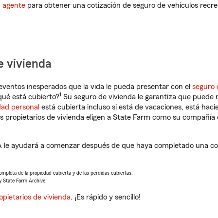
n agente
para obtener una cotización de seguro de vehículos recre
e vivienda
eventos inesperados que la vida le pueda presentar con el
seguro 
1
qué está cubierto?
Su seguro de vivienda le garantiza que puede r
dad personal
está cubierta incluso si está de vacaciones, está haci
propietarios de vivienda eligen a State Farm como su compañía 
A le ayudará a comenzar después de que haya completado una cot
completa de la propiedad cubierta y de las pérdidas cubiertas.
y State Farm Archive.
opietarios de vivienda
. ¡Es rápido y sencillo!