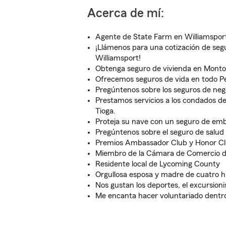
Acerca de mí:
Agente de State Farm en Williamspor
¡Llámenos para una cotización de seg
Williamsport!
Obtenga seguro de vivienda en Montou
Ofrecemos seguros de vida en todo P
Pregúntenos sobre los seguros de neg
Prestamos servicios a los condados de
Tioga.
Proteja su nave con un seguro de em
Pregúntenos sobre el seguro de salud
Premios Ambassador Club y Honor C
Miembro de la Cámara de Comercio d
Residente local de Lycoming County
Orgullosa esposa y madre de cuatro hi
Nos gustan los deportes, el excursioni
Me encanta hacer voluntariado dent