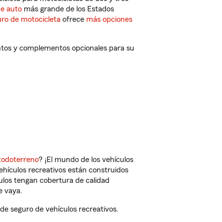
de auto
más grande de los Estados
ro de motocicleta
ofrece
más opciones
entos y complementos opcionales para su
todoterreno
? ¡El mundo de los vehículos
vehículos recreativos están construidos
culos tengan cobertura de calidad
e vaya.
de seguro de vehículos recreativos.