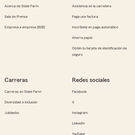
Acerca de State Farm
Asistencia en la carretera
Sala de Prensa
Paga una factura
Empresa a empresa (B2B)
Inscríbete en pago automático
Ahorra papel
Obtén tu tarjeta de identificación de
seguro
Carreras
Redes sociales
Carreras en State Farm
Facebook
Diversidad e inclusión
X
Jubilados
Instagram
LinkedIn
YouTube