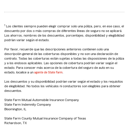
1
Los clientes siempre pueden elegir comprar solo una póliza, pero, en ese caso, el
descuento por dos o más compras de diferentes líneas de seguro no se aplicará.
Los ahorros, nombres de los descuentos, porcentajes, disponibilidad y elegibilidad
podrían variar según el estado.
Por favor, recuerde que las descripciones anteriores contienen solo una
descripción general de las coberturas disponibles y no son una declaración de
contrato. Todas las coberturas están sujetas a todas las disposiciones de la póliza
y a los endosos aplicables. Las opciones de cobertura podrían variar según el
estado. Para conocer más acerca de la cobertura del seguro de auto en su
estado, localice a un
agente de State Farm
.
Los descuentos y su disponibilidad podrían variar según el estado y los requisitos
de elegibilidad. No todos los vehículos ni conductores son elegibles para obtener
descuentos.
State Farm Mutual Automobile Insurance Company
State Farm Indemnity Company
Bloomington, IL
State Farm County Mutual Insurance Company of Texas
Richardson, TX