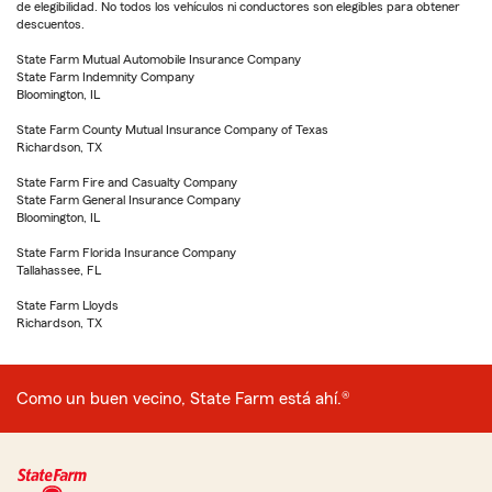
de elegibilidad. No todos los vehículos ni conductores son elegibles para obtener
descuentos.
State Farm Mutual Automobile Insurance Company
State Farm Indemnity Company
Bloomington, IL
State Farm County Mutual Insurance Company of Texas
Richardson, TX
State Farm Fire and Casualty Company
State Farm General Insurance Company
Bloomington, IL
State Farm Florida Insurance Company
Tallahassee, FL
State Farm Lloyds
Richardson, TX
Como un buen vecino, State Farm está ahí.®