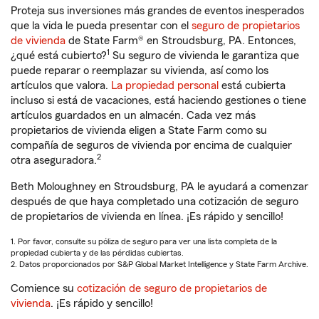
Proteja sus inversiones más grandes de eventos inesperados
que la vida le pueda presentar con el
seguro de propietarios
de vivienda
de State Farm® en Stroudsburg, PA. Entonces,
1
¿qué está cubierto?
Su seguro de vivienda le garantiza que
puede reparar o reemplazar su vivienda, así como los
artículos que valora.
La propiedad personal
está cubierta
incluso si está de vacaciones, está haciendo gestiones o tiene
artículos guardados en un almacén. Cada vez más
propietarios de vivienda eligen a State Farm como su
compañía de seguros de vivienda por encima de cualquier
2
otra aseguradora.
Beth Moloughney en Stroudsburg, PA le ayudará a comenzar
después de que haya completado una cotización de seguro
de propietarios de vivienda en línea. ¡Es rápido y sencillo!
1. Por favor, consulte su póliza de seguro para ver una lista completa de la
propiedad cubierta y de las pérdidas cubiertas.
2. Datos proporcionados por S&P Global Market Intelligence y State Farm Archive.
Comience su
cotización de seguro de propietarios de
vivienda
. ¡Es rápido y sencillo!