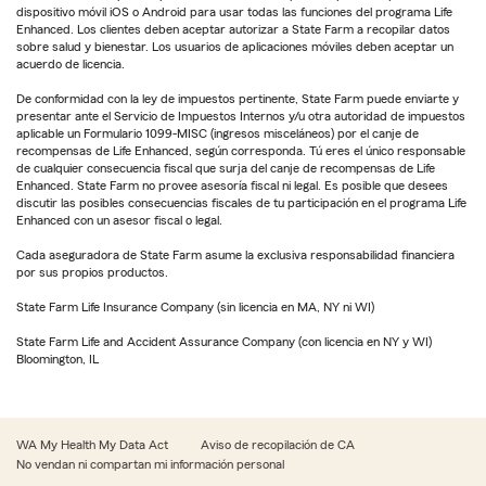
dispositivo móvil iOS o Android para usar todas las funciones del programa Life
Enhanced. Los clientes deben aceptar autorizar a State Farm a recopilar datos
sobre salud y bienestar. Los usuarios de aplicaciones móviles deben aceptar un
acuerdo de licencia.
De conformidad con la ley de impuestos pertinente, State Farm puede enviarte y
presentar ante el Servicio de Impuestos Internos y/u otra autoridad de impuestos
aplicable un Formulario 1099-MISC (ingresos misceláneos) por el canje de
recompensas de Life Enhanced, según corresponda. Tú eres el único responsable
de cualquier consecuencia fiscal que surja del canje de recompensas de Life
Enhanced. State Farm no provee asesoría fiscal ni legal. Es posible que desees
discutir las posibles consecuencias fiscales de tu participación en el programa Life
Enhanced con un asesor fiscal o legal.
Cada aseguradora de State Farm asume la exclusiva responsabilidad financiera
por sus propios productos.
State Farm Life Insurance Company (sin licencia en MA, NY ni WI)
State Farm Life and Accident Assurance Company (con licencia en NY y WI)
Bloomington, IL
WA My Health My Data Act
Aviso de recopilación de CA
No vendan ni compartan mi información personal