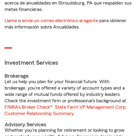
acerca de anualidades en Stroudsburg, PA que respalden sus
metas financieras.
Llame
o
envíe un correo electrónico al agente
para obtener
más información sobre Anualidades.
Investment Services
Brokerage
Let us help you plan for your financial future. With
brokerage, you’re offered a variety of account types and a
wide range of mutual funds offered by industry leaders.
Check the investment firm or professional’s background at
FINRA's Broker Check
®.
State Farm VP Management Corp.
Customer Relationship Summary
Advisory Services
Whether you’re planning for retirement or looking to grow