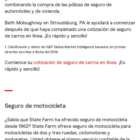
combinando la compra de las pólizas de seguro de
automóviles y de vivienda.
Beth Moloughney en Stroudsburg, PA le ayudará a comenzar
después de que haya completado una cotización de seguro
de carros en línea. ¡Es rápido y sencillo!
1. Clasificación y datos de S&P Global Market Intelligence basados en primas
directas escritas a fecha del 2018.
Comience su
cotización de seguro de carros en línea
. ¡Es
rápido y sencillo!
Seguro de motocicleta
¿Sabía que State Farm ha ofrecido seguro de motocicleta
desde 1962? State Farm ofrece seguro de motocicleta para
motocicletas de dos y tres ruedas, ciclomotores y
motonetas. Usted obtiene el mismo servicio confiable de la