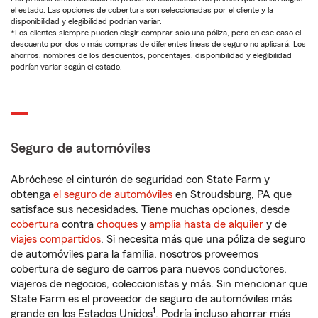
el estado. Las opciones de cobertura son seleccionadas por el cliente y la
disponibilidad y elegibilidad podrían variar.
*Los clientes siempre pueden elegir comprar solo una póliza, pero en ese caso el
descuento por dos o más compras de diferentes líneas de seguro no aplicará. Los
ahorros, nombres de los descuentos, porcentajes, disponibilidad y elegibilidad
podrían variar según el estado.
Seguro de automóviles
Abróchese el cinturón de seguridad con State Farm y
obtenga
el seguro de automóviles
en Stroudsburg, PA que
satisface sus necesidades. Tiene muchas opciones, desde
cobertura
contra
choques
y
amplia hasta de alquiler
y de
viajes compartidos
. Si necesita más que una póliza de seguro
de automóviles para la familia, nosotros proveemos
cobertura de seguro de carros para nuevos conductores,
viajeros de negocios, coleccionistas y más. Sin mencionar que
State Farm es el proveedor de seguro de automóviles más
1
grande en los Estados Unidos
. Podría incluso ahorrar más