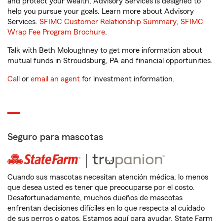
and protect your wealth, Advisory Services is designed to
help you pursue your goals. Learn more about Advisory
Services.
SFIMC Customer Relationship Summary
,
SFIMC
Wrap Fee Program Brochure
.
Talk with Beth Moloughney to get more information about
mutual funds in Stroudsburg, PA and financial opportunities.
Call
or
email an agent
for investment information.
Seguro para mascotas
Cuando sus mascotas necesitan atención médica, lo menos
que desea usted es tener que preocuparse por el costo.
Desafortunadamente, muchos dueños de mascotas
enfrentan decisiones difíciles en lo que respecta al cuidado
de sus perros o gatos. Estamos aquí para ayudar. State Farm