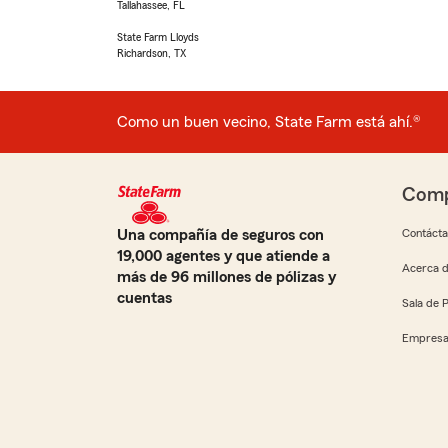
Tallahassee, FL
State Farm Lloyds
Richardson, TX
Como un buen vecino, State Farm está ahí.®
Comp
Una compañía de seguros con
Contáct
19,000 agentes y que atiende a
Acerca d
más de 96 millones de pólizas y
cuentas
Sala de 
Empresa