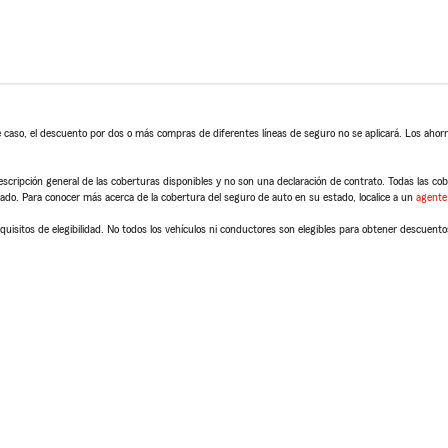
 caso, el descuento por dos o más compras de diferentes líneas de seguro no se aplicará. Los ahorro
scripción general de las coberturas disponibles y no son una declaración de contrato. Todas las cober
tado. Para conocer más acerca de la cobertura del seguro de auto en su estado, localice a un
agente
quisitos de elegibilidad. No todos los vehículos ni conductores son elegibles para obtener descuento