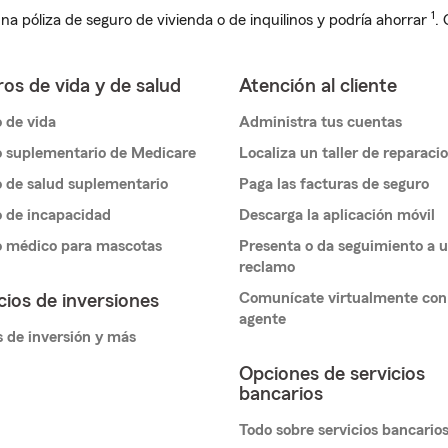
1
na póliza de seguro de vivienda o de inquilinos y podría ahorrar
.
os de vida y de salud
Atención al cliente
 de vida
Administra tus cuentas
 suplementario de Medicare
Localiza un taller de reparaci
 de salud suplementario
Paga las facturas de seguro
 de incapacidad
Descarga la aplicación móvil
o médico para mascotas
Presenta o da seguimiento a 
reclamo
Comunícate virtualmente con
cios de inversiones
agente
 de inversión y más
Opciones de servicios
bancarios
Todo sobre servicios bancario