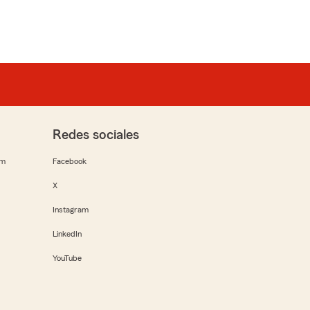
Redes sociales
rm
Facebook
X
Instagram
LinkedIn
YouTube