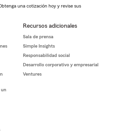
 Obtenga una cotización hoy y revise sus
Recursos adicionales
Sala de prensa
ones
Simple Insights
Responsabilidad social
Desarrollo corporativo y empresarial
un
Ventures
 un
s