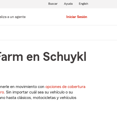
Buscar
Ayuda
English
aliza a un agente
Iniciar Sesión
Farm en Schuykl
enerle en movimiento con
opciones de cobertura
uro
. Sin importar cuál sea su vehículo o su
o hasta clásicos, motocicletas y vehículos