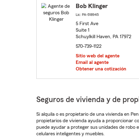
Bob Klinger
Lic: PA-518945
5 First Ave
Suite 1
Schuylkill Haven, PA 17972
570-739-1122
Sitio web del agente
Email al agente
Obtener una cotización
Seguros de vivienda y de pro
Si alquila o es propietario de una vivienda en P
propietarios de vivienda ayuda a proporcionar c
puede ayudar a proteger sus unidades de robo e
celulares inteligentes y muebles.