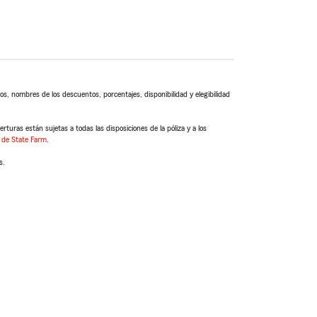
s, nombres de los descuentos, porcentajes, disponibilidad y elegibilidad
turas están sujetas a todas las disposiciones de la póliza y a los
 de State Farm
.
s.