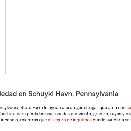
piedad en Schuykl Havn, Pennsylvania
ennsylvania, State Farm le ayuda a proteger el lugar que ama con
se
obertura para pérdidas ocasionadas por viento, granizo, rayos y m
 incendio, mientras que
el seguro de inquilinos
puede ayudar a sal