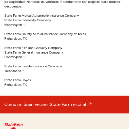
de elegibilidad. No todos los vehículos ni conductores son elegibles para obtener
descuentos.
State Farm Mutual Automobile Insurance Company
State Farm Indemnity Company
Bloomington, IL
State Farm County Mutual Insurance Company of Texas
Richardson, TX
State Farm Fire and Casualty Company
State Farm General Insurance Company
Bloomington, IL
State Farm Florida Insurance Company
Tallahassee, FL
State Farm Lloyds
Richardson, TX
Como un buen vecino, State Farm está ahí.®