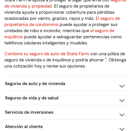
State Farm le ayuda a proteger el lugar que ama con
seguros
de vivienda y propiedad
. El seguro de propietarios de
vivienda ayuda a proporcionar cobertura para pérdidas
ocasionadas por viento, granizo, rayos y más.
El seguro de
propietarios de condominio
puede ayudar a proteger sus
unidades de robo e incendio, mientras que
el seguro de
inquilinos
puede ayudar a salvaguardar pertenencias como
teléfonos celulares inteligentes y muebles.
Combine su seguro de auto de State Farm
con una póliza de
1
seguro de vivienda o de inquilinos y podría ahorrar
. Obtenga
una cotización hoy y revise sus opciones.
Seguros de auto y de vivienda
Seguros de vida y de salud
Servicios de inversiones
Atención al cliente