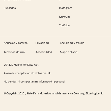
Jubilados
Instagram
LinkedIn
YouTube
Anuncios y rastreo
Privacidad
Seguridad y fraude
Términos de uso
Accesibilidad
Mapa del sitio
WA My Health My Data Act
Aviso de recopilación de datos en CA
No vendan ni compartan mi información personal
© Copyright
2026
, State Farm Mutual Automobile Insurance Company, Bloomington, IL