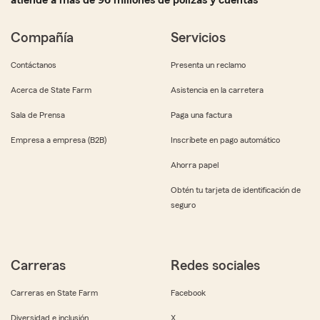
atiende a más de 96 millones de pólizas y cuentas
Compañía
Servicios
Contáctanos
Presenta un reclamo
Acerca de State Farm
Asistencia en la carretera
Sala de Prensa
Paga una factura
Empresa a empresa (B2B)
Inscríbete en pago automático
Ahorra papel
Obtén tu tarjeta de identificación de
seguro
Carreras
Redes sociales
Carreras en State Farm
Facebook
Diversidad e inclusión
X