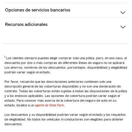
Opciones de servicios bancarios
Recursos adicionales
1
Los clientes siempre pueden elegir comprar solo una póliza, pero, en ese caso, el
descuento por dos o más compras de diferentes líneas de seguro no se aplicará.
Los ahorros, nombres de los descuentos, porcentajes, disponibilidad y elegibilidad
podrían variar según el estado.
Por favor, recuerde que las descripciones anteriores contienen solo una
descripción general de las coberturas disponibles y no son una declaración de
contrato. Todas las coberturas están sujetas a todas las disposiciones de la póliza
y a los endosos aplicables. Las opciones de cobertura podrían variar según el
estado. Para conocer más acerca de la cobertura del seguro de auto en su
estado, localice a un
agente de State Farm
.
Los descuentos y su disponibilidad podrían variar según el estado y los requisitos
de elegibilidad. No todos los vehículos ni conductores son elegibles para obtener
descuentos.