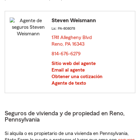
Steven Weismann
Lic: PA-808078
1741 Allegheny Blvd
Reno, PA 16343
opens in new window
814-676-6279
Sitio web del agente
Email al agente
Obtener una cotización
Agente de texto
Seguros de vivienda y de propiedad en Reno,
Pennsylvania
Si alquila o es propietario de una vivienda en Pennsylvania,