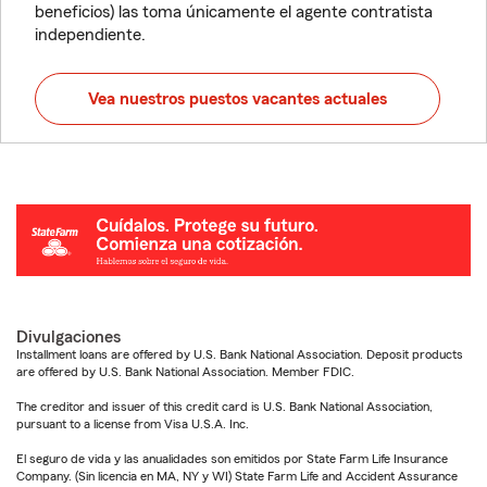
beneficios) las toma únicamente el agente contratista
independiente.
Vea nuestros puestos vacantes actuales
Divulgaciones
Installment loans are offered by U.S. Bank National Association. Deposit products
are offered by U.S. Bank National Association. Member FDIC.
The creditor and issuer of this credit card is U.S. Bank National Association,
pursuant to a license from Visa U.S.A. Inc.
El seguro de vida y las anualidades son emitidos por State Farm Life Insurance
Company. (Sin licencia en MA, NY y WI) State Farm Life and Accident Assurance