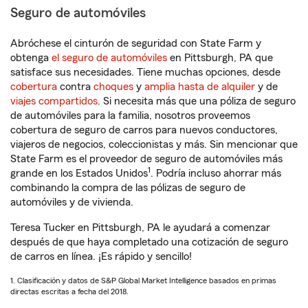
Seguro de automóviles
Abróchese el cinturón de seguridad con State Farm y
obtenga
el seguro de automóviles
en Pittsburgh, PA que
satisface sus necesidades. Tiene muchas opciones, desde
cobertura
contra
choques
y
amplia hasta de alquiler
y de
viajes compartidos
. Si necesita más que una póliza de seguro
de automóviles para la familia, nosotros proveemos
cobertura de seguro de carros para nuevos conductores,
viajeros de negocios, coleccionistas y más. Sin mencionar que
State Farm es el proveedor de seguro de automóviles más
1
grande en los Estados Unidos
. Podría incluso ahorrar más
combinando la compra de las pólizas de seguro de
automóviles y de vivienda.
Teresa Tucker en Pittsburgh, PA le ayudará a comenzar
después de que haya completado una cotización de seguro
de carros en línea. ¡Es rápido y sencillo!
1. Clasificación y datos de S&P Global Market Intelligence basados en primas
directas escritas a fecha del 2018.