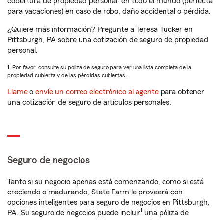
cobertura de propiedad personal
en todo el mundo (perfecta
para vacaciones) en caso de robo, daño accidental o pérdida.
¿Quiere más información? Pregunte a Teresa Tucker en
Pittsburgh, PA sobre una cotización de seguro de propiedad
personal.
1. Por favor, consulte su póliza de seguro para ver una lista completa de la
propiedad cubierta y de las pérdidas cubiertas.
Llame
o
envíe un correo electrónico al agente
para obtener
una cotización de seguro de artículos personales.
Seguro de negocios
Tanto si su negocio apenas está comenzando, como si está
creciendo o madurando, State Farm le proveerá con
opciones inteligentes para seguro de negocios en Pittsburgh,
1
PA. Su seguro de negocios puede incluir
una póliza de