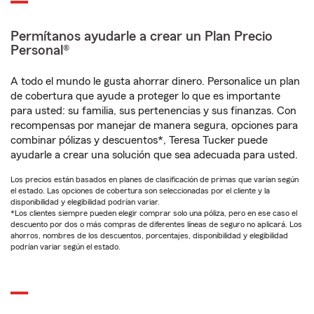
Permítanos ayudarle a crear un Plan Precio
Personal®
A todo el mundo le gusta ahorrar dinero. Personalice un plan
de cobertura que ayude a proteger lo que es importante
para usted: su familia, sus pertenencias y sus finanzas. Con
recompensas por manejar de manera segura, opciones para
combinar pólizas y descuentos*, Teresa Tucker puede
ayudarle a crear una solución que sea adecuada para usted.
Los precios están basados en planes de clasificación de primas que varían según
el estado. Las opciones de cobertura son seleccionadas por el cliente y la
disponibilidad y elegibilidad podrían variar.
*Los clientes siempre pueden elegir comprar solo una póliza, pero en ese caso el
descuento por dos o más compras de diferentes líneas de seguro no aplicará. Los
ahorros, nombres de los descuentos, porcentajes, disponibilidad y elegibilidad
podrían variar según el estado.