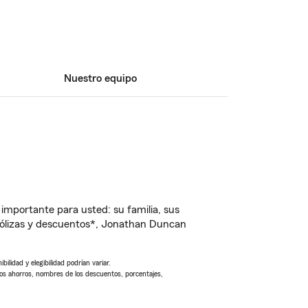
Nuestro equipo
importante para usted: su familia, sus
pólizas y descuentos*, Jonathan Duncan
ilidad y elegibilidad podrían variar.
Los ahorros, nombres de los descuentos, porcentajes,