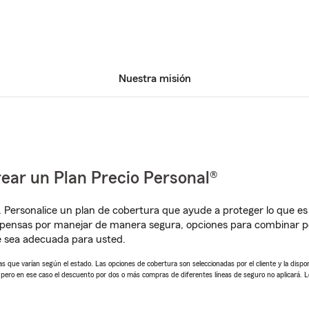
Nuestra misión
ear un Plan Precio Personal®
. Personalice un plan de cobertura que ayude a proteger lo que es 
mpensas por manejar de manera segura, opciones para combinar 
e sea adecuada para usted.
 que varían según el estado. Las opciones de cobertura son seleccionadas por el cliente y la disponib
, pero en ese caso el descuento por dos o más compras de diferentes líneas de seguro no aplicará. 