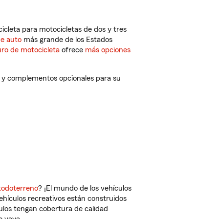
cleta para motocicletas de dos y tres
de auto
más grande de los Estados
ro de motocicleta
ofrece
más opciones
s y complementos opcionales para su
todoterreno
? ¡El mundo de los vehículos
vehículos recreativos están construidos
culos tengan cobertura de calidad