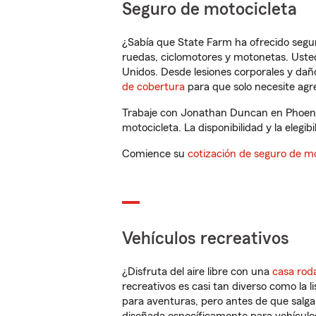
Seguro de motocicleta
¿Sabía que State Farm ha ofrecido segu
ruedas, ciclomotores y motonetas. Usted
Unidos. Desde lesiones corporales y dañ
de cobertura
para que solo necesite agre
Trabaje con Jonathan Duncan en Phoenix
motocicleta. La disponibilidad y la elegib
Comience su
cotización de seguro de mo
Vehículos recreativos
¿Disfruta del aire libre con una
casa rod
recreativos es casi tan diverso como la l
para aventuras, pero antes de que salga 