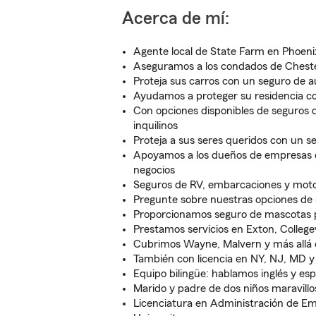
Acerca de mí:
Agente local de State Farm en Phoenix
Aseguramos a los condados de Ches
Proteja sus carros con un seguro de a
Ayudamos a proteger su residencia co
Con opciones disponibles de seguros 
inquilinos
Proteja a sus seres queridos con un s
Apoyamos a los dueños de empresas 
negocios
Seguros de RV, embarcaciones y motoc
Pregunte sobre nuestras opciones de 
Proporcionamos seguro de mascotas 
Prestamos servicios en Exton, Collegev
Cubrimos Wayne, Malvern y más allá
También con licencia en NY, NJ, MD 
Equipo bilingüe: hablamos inglés y es
Marido y padre de dos niños maravillo
Licenciatura en Administración de Em