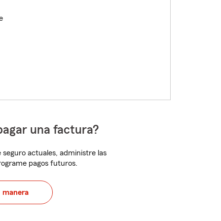
e
pagar una factura?
 seguro actuales, administre las
programe pagos futuros.
u manera