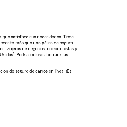
A que satisface sus necesidades. Tiene
 necesita más que una póliza de seguro
, viajeros de negocios, coleccionistas y
1
 Unidos
. Podría incluso ahorrar más
ón de seguro de carros en línea. ¡Es