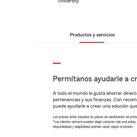
University
Productos y servicios
Permítanos ayudarle a cr
A todo el mundo le gusta ahorrar dinero
pertenencias y sus finanzas. Con reco
puede ayudarle a crear una solución qu
Los precios están basados en planes de clasificación de primas
*Los clientes siempre pueden elegir comprar solo una póliza
disponibilidad y elegibilidad podrían variar según el estado.