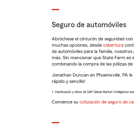
Seguro de automóviles
Abróchese el cinturón de seguridad co
muchas opciones, desde
cobertura
con
de automóviles para la familia, nosotro
más. Sin mencionar que State Farm es e
combinando la compra de las pólizas de 
Jonathan Duncan en Phoenixville, PA le
rápido y sencillo!
1. Clasificación y datos de S&P Global Market Intelligence ba
Comience su
cotización de seguro de ca