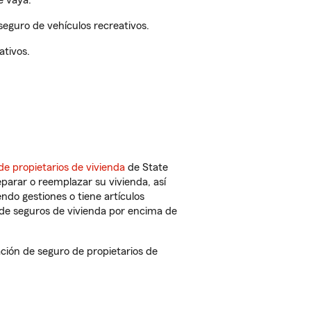
e vaya.
eguro de vehículos recreativos.
ativos.
de propietarios de vivienda
de State
parar o reemplazar su vivienda, así
endo gestiones o tiene artículos
de seguros de vivienda por encima de
ión de seguro de propietarios de