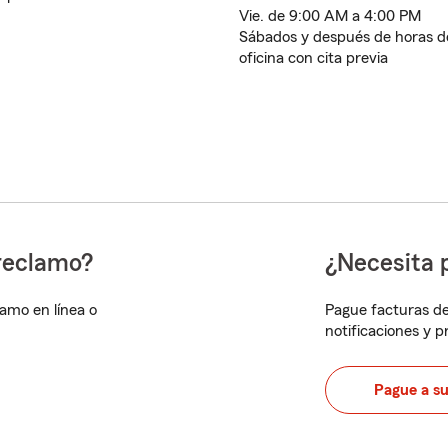
Vie. de 9:00 AM a 4:00 PM
Sábados y después de horas d
oficina con cita previa
reclamo?
¿Necesita 
lamo en línea o
Pague facturas de
notificaciones y 
Pague a s