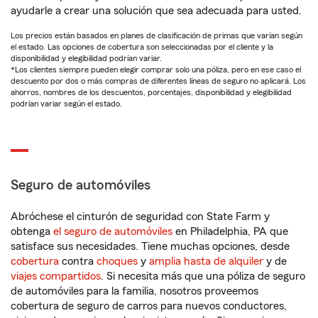
ayudarle a crear una solución que sea adecuada para usted.
Los precios están basados en planes de clasificación de primas que varían según
el estado. Las opciones de cobertura son seleccionadas por el cliente y la
disponibilidad y elegibilidad podrían variar.
*Los clientes siempre pueden elegir comprar solo una póliza, pero en ese caso el
descuento por dos o más compras de diferentes líneas de seguro no aplicará. Los
ahorros, nombres de los descuentos, porcentajes, disponibilidad y elegibilidad
podrían variar según el estado.
Seguro de automóviles
Abróchese el cinturón de seguridad con State Farm y
obtenga
el seguro de automóviles
en Philadelphia, PA que
satisface sus necesidades. Tiene muchas opciones, desde
cobertura
contra
choques
y
amplia hasta de alquiler
y de
viajes compartidos
. Si necesita más que una póliza de seguro
de automóviles para la familia, nosotros proveemos
cobertura de seguro de carros para nuevos conductores,