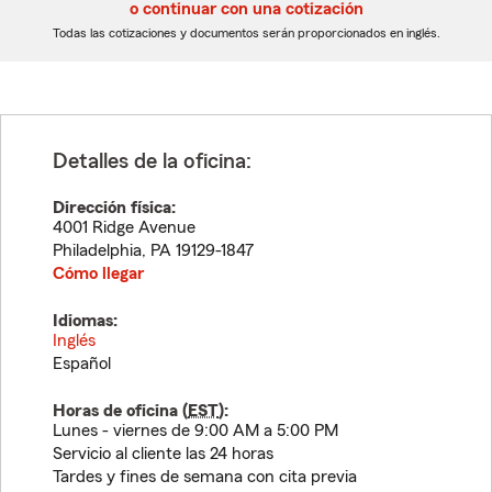
5
5
o continuar con una cotización
dígitos
dígitos
Todas las cotizaciones y documentos serán proporcionados en inglés.
Detalles de la oficina:
Dirección física:
4001 Ridge Avenue
Philadelphia
,
PA
19129-1847
Cómo llegar
Idiomas:
Inglés
Español
Horas de oficina (
EST
):
Lunes - viernes de 9:00 AM a 5:00 PM
Servicio al cliente las 24 horas
Tardes y fines de semana con cita previa