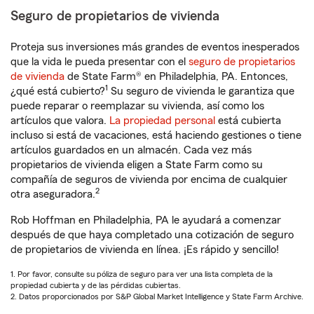
Seguro de propietarios de vivienda
Proteja sus inversiones más grandes de eventos inesperados
que la vida le pueda presentar con el
seguro de propietarios
de vivienda
de State Farm® en Philadelphia, PA. Entonces,
1
¿qué está cubierto?
Su seguro de vivienda le garantiza que
puede reparar o reemplazar su vivienda, así como los
artículos que valora.
La propiedad personal
está cubierta
incluso si está de vacaciones, está haciendo gestiones o tiene
artículos guardados en un almacén. Cada vez más
propietarios de vivienda eligen a State Farm como su
compañía de seguros de vivienda por encima de cualquier
2
otra aseguradora.
Rob Hoffman en Philadelphia, PA le ayudará a comenzar
después de que haya completado una cotización de seguro
de propietarios de vivienda en línea. ¡Es rápido y sencillo!
1. Por favor, consulte su póliza de seguro para ver una lista completa de la
propiedad cubierta y de las pérdidas cubiertas.
2. Datos proporcionados por S&P Global Market Intelligence y State Farm Archive.