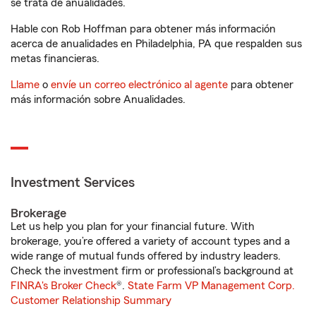
se trata de anualidades.
Hable con Rob Hoffman para obtener más información
acerca de anualidades en Philadelphia, PA que respalden sus
metas financieras.
Llame
o
envíe un correo electrónico al agente
para obtener
más información sobre Anualidades.
Investment Services
Brokerage
Let us help you plan for your financial future. With
brokerage, you’re offered a variety of account types and a
wide range of mutual funds offered by industry leaders.
Check the investment firm or professional’s background at
FINRA's Broker Check
®.
State Farm VP Management Corp.
Customer Relationship Summary