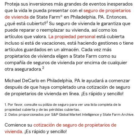
Proteja sus inversiones más grandes de eventos inesperados
que la vida le pueda presentar con el
seguro de propietarios
de vivienda
de State Farm® en Philadelphia, PA. Entonces,
1
¿qué está cubierto?
Su seguro de vivienda le garantiza que
puede reparar o reemplazar su vivienda, así como los
artículos que valora.
La propiedad personal
está cubierta
incluso si está de vacaciones, está haciendo gestiones o tiene
artículos guardados en un almacén. Cada vez más
propietarios de vivienda eligen a State Farm como su
compañía de seguros de vivienda por encima de cualquier
2
otra aseguradora.
Michael DeCarlo en Philadelphia, PA le ayudará a comenzar
después de que haya completado una cotización de seguro
de propietarios de vivienda en línea. ¡Es rápido y sencillo!
1. Por favor, consulte su póliza de seguro para ver una lista completa de la
propiedad cubierta y de las pérdidas cubiertas.
2. Datos proporcionados por S&P Global Market Intelligence y State Farm Archive.
Comience su
cotización de seguro de propietarios de
vivienda
. ¡Es rápido y sencillo!