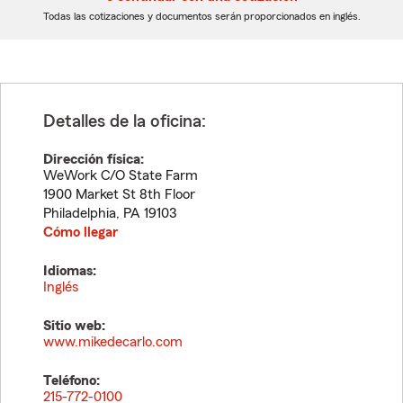
dígitos
dígitos
Todas las cotizaciones y documentos serán proporcionados en inglés.
Detalles de la oficina:
Dirección física:
WeWork C/O State Farm
1900 Market St 8th Floor
Philadelphia
,
PA
19103
Cómo llegar
Idiomas:
Inglés
Sitio web:
www.mikedecarlo.com
Teléfono:
215-772-0100