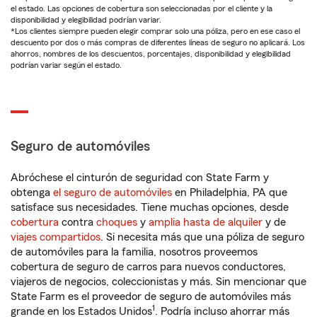
el estado. Las opciones de cobertura son seleccionadas por el cliente y la
disponibilidad y elegibilidad podrían variar.
*Los clientes siempre pueden elegir comprar solo una póliza, pero en ese caso el
descuento por dos o más compras de diferentes líneas de seguro no aplicará. Los
ahorros, nombres de los descuentos, porcentajes, disponibilidad y elegibilidad
podrían variar según el estado.
Seguro de automóviles
Abróchese el cinturón de seguridad con State Farm y
obtenga
el seguro de automóviles
en Philadelphia, PA que
satisface sus necesidades. Tiene muchas opciones, desde
cobertura
contra
choques
y
amplia hasta de alquiler
y de
viajes compartidos
. Si necesita más que una póliza de seguro
de automóviles para la familia, nosotros proveemos
cobertura de seguro de carros para nuevos conductores,
viajeros de negocios, coleccionistas y más. Sin mencionar que
State Farm es el proveedor de seguro de automóviles más
1
grande en los Estados Unidos
. Podría incluso ahorrar más