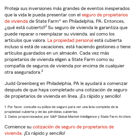
Proteja sus inversiones más grandes de eventos inesperados
que la vida le pueda presentar con el
seguro de propietarios
de vivienda
de State Farm® en Philadelphia, PA. Entonces,
1
¿qué está cubierto?
Su seguro de vivienda le garantiza que
puede reparar o reemplazar su vivienda, así como los
artículos que valora.
La propiedad personal
está cubierta
incluso si está de vacaciones, está haciendo gestiones o tiene
artículos guardados en un almacén. Cada vez más
propietarios de vivienda eligen a State Farm como su
compañía de seguros de vivienda por encima de cualquier
2
otra aseguradora.
Judd Greenberg en Philadelphia, PA le ayudará a comenzar
después de que haya completado una cotización de seguro
de propietarios de vivienda en línea. ¡Es rápido y sencillo!
1. Por favor, consulte su póliza de seguro para ver una lista completa de la
propiedad cubierta y de las pérdidas cubiertas.
2. Datos proporcionados por S&P Global Market Intelligence y State Farm Archive.
Comience su
cotización de seguro de propietarios de
vivienda
. ¡Es rápido y sencillo!