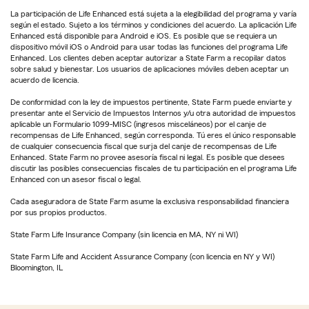
La participación de Life Enhanced está sujeta a la elegibilidad del programa y varía
según el estado. Sujeto a los términos y condiciones del acuerdo. La aplicación Life
Enhanced está disponible para Android e iOS. Es posible que se requiera un
dispositivo móvil iOS o Android para usar todas las funciones del programa Life
Enhanced. Los clientes deben aceptar autorizar a State Farm a recopilar datos
sobre salud y bienestar. Los usuarios de aplicaciones móviles deben aceptar un
acuerdo de licencia.
De conformidad con la ley de impuestos pertinente, State Farm puede enviarte y
presentar ante el Servicio de Impuestos Internos y/u otra autoridad de impuestos
aplicable un Formulario 1099-MISC (ingresos misceláneos) por el canje de
recompensas de Life Enhanced, según corresponda. Tú eres el único responsable
de cualquier consecuencia fiscal que surja del canje de recompensas de Life
Enhanced. State Farm no provee asesoría fiscal ni legal. Es posible que desees
discutir las posibles consecuencias fiscales de tu participación en el programa Life
Enhanced con un asesor fiscal o legal.
Cada aseguradora de State Farm asume la exclusiva responsabilidad financiera
por sus propios productos.
State Farm Life Insurance Company (sin licencia en MA, NY ni WI)
State Farm Life and Accident Assurance Company (con licencia en NY y WI)
Bloomington, IL