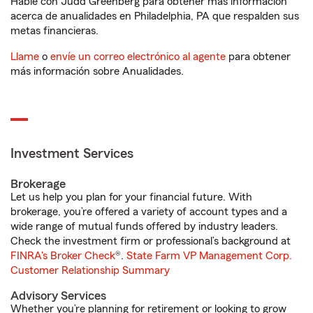
Hable con Judd Greenberg para obtener más información
acerca de anualidades en Philadelphia, PA que respalden sus
metas financieras.
Llame
o
envíe un correo electrónico al agente
para obtener
más información sobre Anualidades.
Investment Services
Brokerage
Let us help you plan for your financial future. With
brokerage, you’re offered a variety of account types and a
wide range of mutual funds offered by industry leaders.
Check the investment firm or professional’s background at
FINRA's Broker Check
®.
State Farm VP Management Corp.
Customer Relationship Summary
Advisory Services
Whether you’re planning for retirement or looking to grow