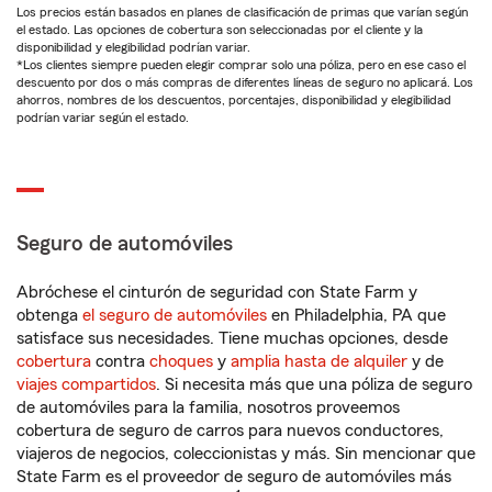
Los precios están basados en planes de clasificación de primas que varían según
el estado. Las opciones de cobertura son seleccionadas por el cliente y la
disponibilidad y elegibilidad podrían variar.
*Los clientes siempre pueden elegir comprar solo una póliza, pero en ese caso el
descuento por dos o más compras de diferentes líneas de seguro no aplicará. Los
ahorros, nombres de los descuentos, porcentajes, disponibilidad y elegibilidad
podrían variar según el estado.
Seguro de automóviles
Abróchese el cinturón de seguridad con State Farm y
obtenga
el seguro de automóviles
en Philadelphia, PA que
satisface sus necesidades. Tiene muchas opciones, desde
cobertura
contra
choques
y
amplia hasta de alquiler
y de
viajes compartidos
. Si necesita más que una póliza de seguro
de automóviles para la familia, nosotros proveemos
cobertura de seguro de carros para nuevos conductores,
viajeros de negocios, coleccionistas y más. Sin mencionar que
State Farm es el proveedor de seguro de automóviles más