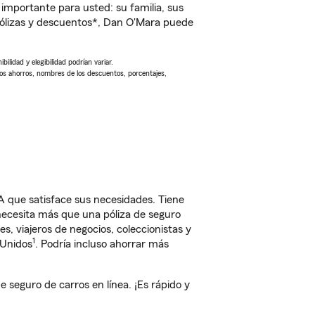
importante para usted: su familia, sus
ólizas y descuentos*, Dan O'Mara puede
ilidad y elegibilidad podrían variar.
Los ahorros, nombres de los descuentos, porcentajes,
A que satisface sus necesidades. Tiene
 necesita más que una póliza de seguro
, viajeros de negocios, coleccionistas y
1
 Unidos
. Podría incluso ahorrar más
seguro de carros en línea. ¡Es rápido y