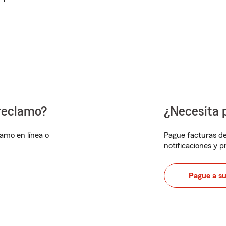
reclamo?
¿Necesita 
lamo en línea o
Pague facturas de
notificaciones y 
Pague a s