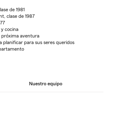
lase de 1981
, clase de 1987
977
 y cocina
u próxima aventura
 planificar para sus seres queridos
apartamento
Nuestro equipo