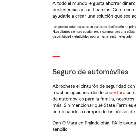
A todo el mundo le gusta ahorrar dinero
pertenencias y sus finanzas. Con reco
ayudarle a crear una solución que sea 
Los precios están basados en planes de clasificación de primas
*Los clientes siempre pueden elegir comprar solo una póliza
disponibilidad y elegibilidad podrían variar según el estado.
Seguro de automóviles
Abróchese el cinturón de seguridad co
muchas opciones, desde
cobertura
con
de automóviles para la familia, nosotro
más. Sin mencionar que State Farm es e
combinando la compra de las pólizas de 
Dan O'Mara en Philadelphia, PA le ayuda
sencillo!