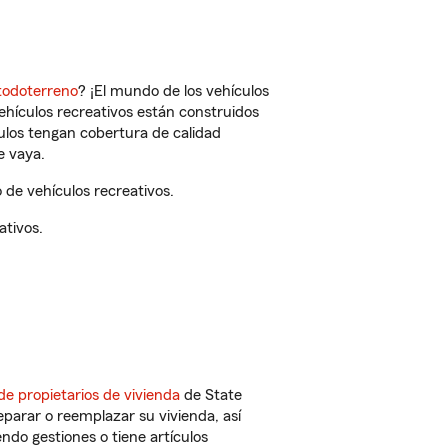
todoterreno
? ¡El mundo de los vehículos
vehículos recreativos están construidos
culos tengan cobertura de calidad
e vaya.
de vehículos recreativos.
ativos.
de propietarios de vivienda
de State
parar o reemplazar su vivienda, así
endo gestiones o tiene artículos