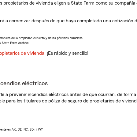
propietarios de vivienda eligen a State Farm como su compañía 
ará a comenzar después de que haya completado una cotización de
completa de la propiedad cubierta y de las pérdidas cubiertas.
y State Farm Archive.
opietarios de vivienda
. ¡Es rápido y sencillo!
ncendios eléctricos
e a prevenir incendios eléctricos antes de que ocurran, de forma 
le para los titulares de póliza de seguro de propietarios de vivie
lmente en AK, DE, NC, SD ni WY