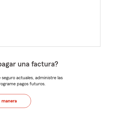
pagar una factura?
 seguro actuales, administre las
programe pagos futuros.
u manera