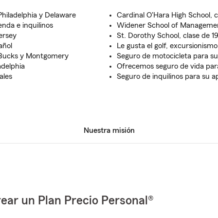
Philadelphia y Delaware
Cardinal O'Hara High School, c
nda e inquilinos
Widener School of Management
ersey
St. Dorothy School, clase de 1
añol
Le gusta el golf, excursionismo
e Bucks y Montgomery
Seguro de motocicleta para s
adelphia
Ofrecemos seguro de vida para
ales
Seguro de inquilinos para su 
Nuestra misión
ear un Plan Precio Personal®