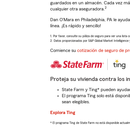
guardados en un almacén. Cada vez más 
2
cualquier otra aseguradora.
Dan O'Mara en Philadelphia, PA le ayud
línea. ¡Es rápido y sencillo!
1. Por favor, consulte su póliza de seguro para ver una lista 
2. Datos proporcionados por S&P Global Market Intelligence 
Comience su
cotización de seguro de pr
Proteja su vivienda contra los i
State Farm y Ting* pueden ayudarl
El programa Ting solo está disponib
sean elegibles.
Explora Ting
* El programa Ting de State Farm no está disponible actua