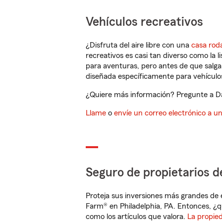
Vehículos recreativos
¿Disfruta del aire libre con una
casa rod
recreativos es casi tan diverso como la l
para aventuras, pero antes de que salga 
diseñada específicamente para vehículos
¿Quiere más información? Pregunte a Dan
Llame
o
envíe un correo electrónico a u
Seguro de propietarios d
Proteja sus inversiones más grandes de 
Farm® en Philadelphia, PA. Entonces, ¿q
como los artículos que valora.
La propie