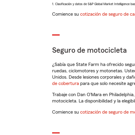
1. Clasificación y datos de S&P Global Market Intelligence ba
Comience su
cotización de seguro de ca
Seguro de motocicleta
¿Sabía que State Farm ha ofrecido segu
ruedas, ciclomotores y motonetas. Usted
Unidos. Desde lesiones corporales y dañ
de cobertura
para que solo necesite agre
Trabaje con Dan O'Mara en Philadelphia,
motocicleta. La disponibilidad y la elegib
Comience su
cotización de seguro de mo