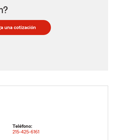
n?
a una cotización
Teléfono:
215-425-6161