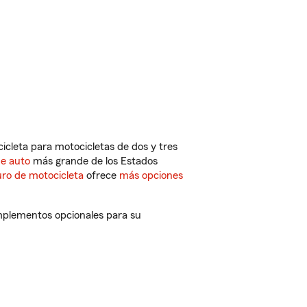
cleta para motocicletas de dos y tres
de auto
más grande de los Estados
ro de motocicleta
ofrece
más opciones
omplementos opcionales para su