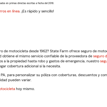
sados en primas directas escritas a fecha del 2018.
rros en línea
. ¡Es rápido y sencillo!
ro de motocicleta desde 1962? State Farm ofrece seguro de motoci
 obtiene el mismo servicio confiable de la proveedora de
seguro 
os a la propiedad hasta robo y gastos de emergencia, nuestro
segu
gar cobertura adicional si la necesita.
 PA, para personalizar su póliza con coberturas, descuentos y c
ilidad pueden variar.
tocicleta
hoy mismo.