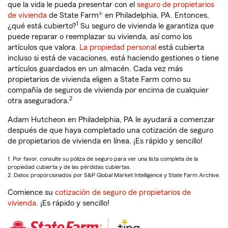
que la vida le pueda presentar con el
seguro de propietarios
de vivienda
de State Farm® en Philadelphia, PA. Entonces,
1
¿qué está cubierto?
Su seguro de vivienda le garantiza que
puede reparar o reemplazar su vivienda, así como los
artículos que valora.
La propiedad personal
está cubierta
incluso si está de vacaciones, está haciendo gestiones o tiene
artículos guardados en un almacén. Cada vez más
propietarios de vivienda eligen a State Farm como su
compañía de seguros de vivienda por encima de cualquier
2
otra aseguradora.
Adam Hutcheon en Philadelphia, PA le ayudará a comenzar
después de que haya completado una cotización de seguro
de propietarios de vivienda en línea. ¡Es rápido y sencillo!
1. Por favor, consulte su póliza de seguro para ver una lista completa de la
propiedad cubierta y de las pérdidas cubiertas.
2. Datos proporcionados por S&P Global Market Intelligence y State Farm Archive.
Comience su
cotización de seguro de propietarios de
vivienda
. ¡Es rápido y sencillo!