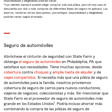
disponibilidad y elegibilidad podrían variar.
*Los clientes siempre pueden elegir comprar solo una póliza, pero en ese caso el
descuento por dos o más compras de diferentes líneas de seguro no aplicará. Los
ahorros, nombres de los descuentos, porcentajes, disponibilidad y elegibilidad
podrían variar según el estado.
Seguro de automóviles
Abróchese el cinturón de seguridad con State Farm y
obtenga
el seguro de automóviles
en Philadelphia, PA que
satisface sus necesidades. Tiene muchas opciones, desde
cobertura
contra
choques
y
amplia hasta de alquiler
y de
viajes compartidos
. Si necesita más que una póliza de seguro
de automóviles para la familia, nosotros proveemos
cobertura de seguro de carros para nuevos conductores,
viajeros de negocios, coleccionistas y más. Sin mencionar que
State Farm es el proveedor de seguro de automóviles más
1
grande en los Estados Unidos
. Podría incluso ahorrar más
combinando la compra de las pólizas de seguro de