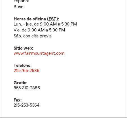
Español
Ruso
Horas de oficina (
EST
):
Lun. - jue. de 9:00 AM a 5:30 PM
Vie. de 9:00 AM a 5:00 PM
Sáb. con cita previa
Sitio web:
www.fairmountagent.com
Teléfono:
215-765-2686
Gratis:
855-310-2886
Fax:
215-253-5364