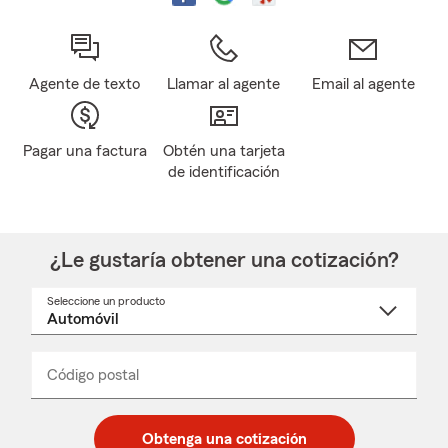
Agente de texto
Llamar al agente
Email al agente
Pagar una factura
Obtén una tarjeta
de identificación
¿Le gustaría obtener una cotización?
Seleccione un producto
Seleccione
un
nombre
de
producto
del
Código postal
Ingresa
Ingresa
_____
menú
un
un
desplegable
código
código
postal
postal
Obtenga una cotización
de
de