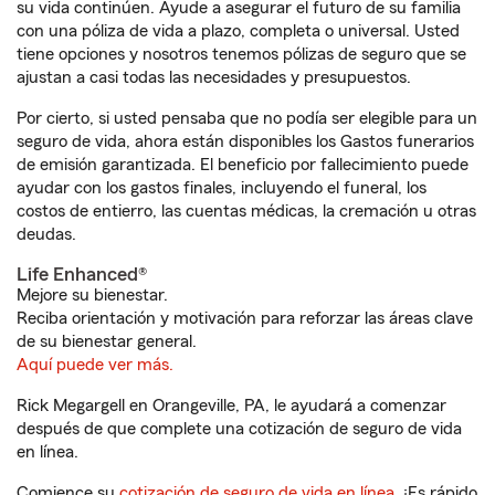
su vida continúen. Ayude a asegurar el futuro de su familia
con una póliza de vida a plazo, completa o universal. Usted
tiene opciones y nosotros tenemos pólizas de seguro que se
ajustan a casi todas las necesidades y presupuestos.
Por cierto, si usted pensaba que no podía ser elegible para un
seguro de vida, ahora están disponibles los Gastos funerarios
de emisión garantizada. El beneficio por fallecimiento puede
ayudar con los gastos finales, incluyendo el funeral, los
costos de entierro, las cuentas médicas, la cremación u otras
deudas.
Life Enhanced®
Mejore su bienestar.
Reciba orientación y motivación para reforzar las áreas clave
de su bienestar general.
Aquí puede ver más.
Rick Megargell en Orangeville, PA, le ayudará a comenzar
después de que complete una cotización de seguro de vida
en línea.
Comience su
cotización de seguro de vida en línea
. ¡Es rápido