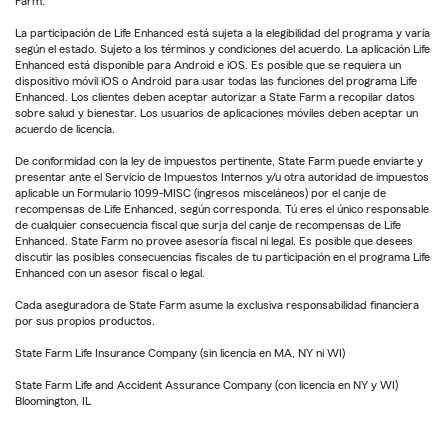
Farm.
La participación de Life Enhanced está sujeta a la elegibilidad del programa y varía
según el estado. Sujeto a los términos y condiciones del acuerdo. La aplicación Life
Enhanced está disponible para Android e iOS. Es posible que se requiera un
dispositivo móvil iOS o Android para usar todas las funciones del programa Life
Enhanced. Los clientes deben aceptar autorizar a State Farm a recopilar datos
sobre salud y bienestar. Los usuarios de aplicaciones móviles deben aceptar un
acuerdo de licencia.
De conformidad con la ley de impuestos pertinente, State Farm puede enviarte y
presentar ante el Servicio de Impuestos Internos y/u otra autoridad de impuestos
aplicable un Formulario 1099-MISC (ingresos misceláneos) por el canje de
recompensas de Life Enhanced, según corresponda. Tú eres el único responsable
de cualquier consecuencia fiscal que surja del canje de recompensas de Life
Enhanced. State Farm no provee asesoría fiscal ni legal. Es posible que desees
discutir las posibles consecuencias fiscales de tu participación en el programa Life
Enhanced con un asesor fiscal o legal.
Cada aseguradora de State Farm asume la exclusiva responsabilidad financiera
por sus propios productos.
State Farm Life Insurance Company (sin licencia en MA, NY ni WI)
State Farm Life and Accident Assurance Company (con licencia en NY y WI)
Bloomington, IL