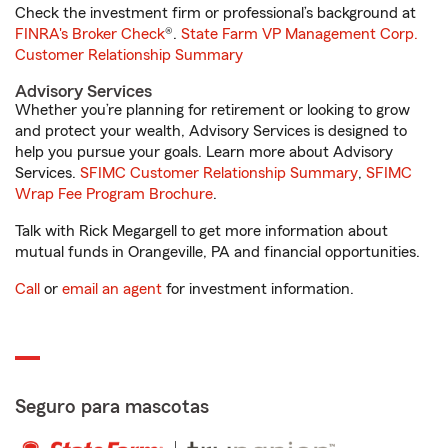
Check the investment firm or professional’s background at
FINRA's Broker Check
®.
State Farm VP Management Corp.
Customer Relationship Summary
Advisory Services
Whether you’re planning for retirement or looking to grow
and protect your wealth, Advisory Services is designed to
help you pursue your goals. Learn more about Advisory
Services.
SFIMC Customer Relationship Summary
,
SFIMC
Wrap Fee Program Brochure
.
Talk with Rick Megargell to get more information about
mutual funds in Orangeville, PA and financial opportunities.
Call
or
email an agent
for investment information.
Seguro para mascotas