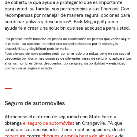
de cobertura que ayude a proteger lo que es importante
para usted: su familia, sus pertenencias y sus finanzas. Con
recompensas por manejar de manera segura, opciones para
combinar pólizas y descuentos*, Rick Megargell puede
ayudarle a crear una solución que sea adecuada para usted.
Los precios están basados en planes de clasificación de primas que varían según
el estado. Las opciones de cobertura son seleccionadas por el cliente y la
disponibilidad y elegibilidad podrían variar.
*Los clientes siempre pueden elegir comprar solo una póliza, pero en ese caso el
descuento por dos o más compras de diferentes líneas de seguro no aplicará. Los
ahorros, nombres de los descuentos, porcentajes, disponibilidad y elegibilidad
podrían variar según el estado.
Seguro de automóviles
Abróchese el cinturón de seguridad con State Farm y
obtenga
el seguro de automóviles
en Orangeville, PA que
satisface sus necesidades. Tiene muchas opciones, desde
cobertura
contra
choques
y
amplia hasta de alquiler
y de