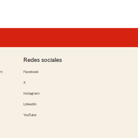
Redes sociales
rm
Facebook
X
Instagram
LinkedIn
YouTube