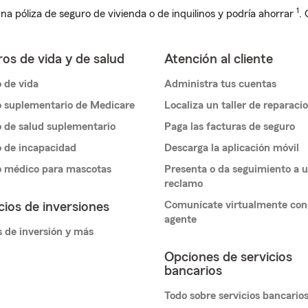
1
na póliza de seguro de vivienda o de inquilinos y podría ahorrar
.
os de vida y de salud
Atención al cliente
 de vida
Administra tus cuentas
 suplementario de Medicare
Localiza un taller de reparaci
 de salud suplementario
Paga las facturas de seguro
 de incapacidad
Descarga la aplicación móvil
o médico para mascotas
Presenta o da seguimiento a 
reclamo
Comunícate virtualmente con
cios de inversiones
agente
 de inversión y más
Opciones de servicios
bancarios
Todo sobre servicios bancario