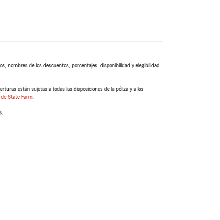
s, nombres de los descuentos, porcentajes, disponibilidad y elegibilidad
turas están sujetas a todas las disposiciones de la póliza y a los
 de State Farm
.
s.