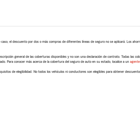
 caso, el descuento por dos o más compras de diferentes líneas de seguro no se aplicará. Los ahorro
scripción general de las coberturas disponibles y no son una declaración de contrato. Todas las cober
tado. Para conocer más acerca de la cobertura del seguro de auto en su estado, localice a un
agente
quisitos de elegibilidad. No todos los vehículos ni conductores son elegibles para obtener descuento