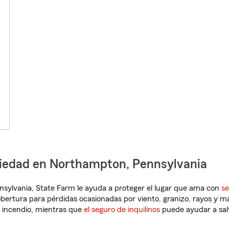
piedad en Northampton, Pennsylvania
ennsylvania, State Farm le ayuda a proteger el lugar que ama con
se
obertura para pérdidas ocasionadas por viento, granizo, rayos y m
 incendio, mientras que
el seguro de inquilinos
puede ayudar a sal