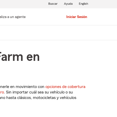
Buscar
Ayuda
English
aliza a un agente
Iniciar Sesión
Farm en
enerle en movimiento con
opciones de cobertura
uro
. Sin importar cuál sea su vehículo o su
o hasta clásicos, motocicletas y vehículos