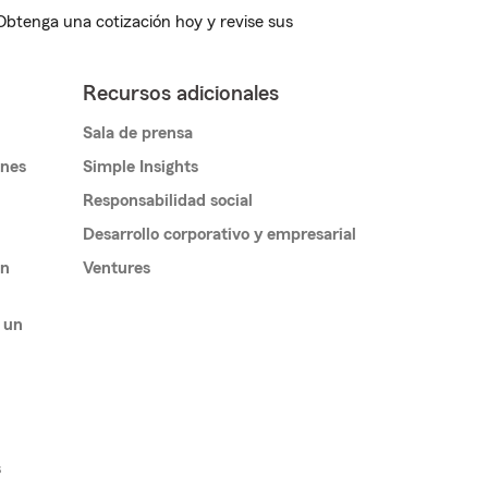
 Obtenga una cotización hoy y revise sus
Recursos adicionales
Sala de prensa
ones
Simple Insights
Responsabilidad social
Desarrollo corporativo y empresarial
un
Ventures
 un
s