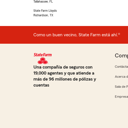
Tallahassee, FL
State Farm Lloyds
Richardson, TX
Como un buen vecino, State Farm está ahí.®
Comp
Una compañía de seguros con
Contáct
19,000 agentes y que atiende a
Acerca d
más de 96 millones de pólizas y
cuentas
Sala de 
Empresa