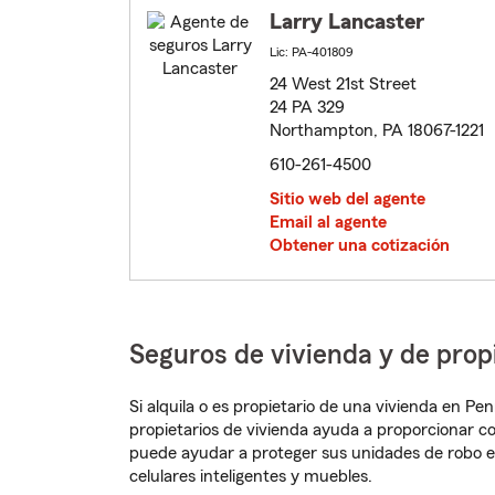
Larry Lancaster
Lic: PA-401809
24 West 21st Street
24 PA 329
Northampton, PA 18067-1221
610-261-4500
Sitio web del agente
Email al agente
Obtener una cotización
Seguros de vivienda y de pro
Si alquila o es propietario de una vivienda en P
propietarios de vivienda ayuda a proporcionar c
puede ayudar a proteger sus unidades de robo e
celulares inteligentes y muebles.