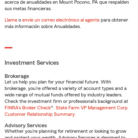
acerca de anualidades en Mount Pocono, PA que respalden
sus metas financieras.
Llame
o
envíe un correo electrónico al agente
para obtener
más información sobre Anualidades.
Investment Services
Brokerage
Let us help you plan for your financial future. With
brokerage, you’re offered a variety of account types and a
wide range of mutual funds offered by industry leaders.
Check the investment firm or professional’s background at
FINRA's Broker Check
®.
State Farm VP Management Corp.
Customer Relationship Summary
Advisory Services
Whether you’re planning for retirement or looking to grow
and protect your wealth, Advisory Services is designed to