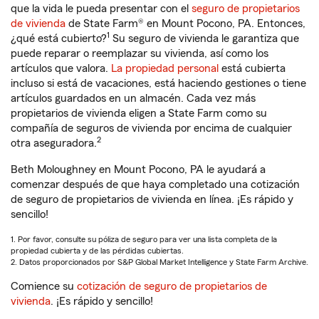
que la vida le pueda presentar con el
seguro de propietarios
de vivienda
de State Farm® en Mount Pocono, PA. Entonces,
1
¿qué está cubierto?
Su seguro de vivienda le garantiza que
puede reparar o reemplazar su vivienda, así como los
artículos que valora.
La propiedad personal
está cubierta
incluso si está de vacaciones, está haciendo gestiones o tiene
artículos guardados en un almacén. Cada vez más
propietarios de vivienda eligen a State Farm como su
compañía de seguros de vivienda por encima de cualquier
2
otra aseguradora.
Beth Moloughney en Mount Pocono, PA le ayudará a
comenzar después de que haya completado una cotización
de seguro de propietarios de vivienda en línea. ¡Es rápido y
sencillo!
1. Por favor, consulte su póliza de seguro para ver una lista completa de la
propiedad cubierta y de las pérdidas cubiertas.
2. Datos proporcionados por S&P Global Market Intelligence y State Farm Archive.
Comience su
cotización de seguro de propietarios de
vivienda
. ¡Es rápido y sencillo!