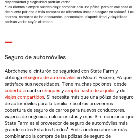
disponibilidad y elegibilidad podrían variar.
*Los clientes siempre pueden elegir comprar solo una póliza, pero en ese caso el
descuento por dos o más compras de diferentes líneas de seguro no aplicará. Los
ahorros, nombres de los descuentos, porcentajes, disponibilidad y elegibilidad
podrían variar según el estado.
Seguro de automóviles
Abróchese el cinturón de seguridad con State Farm y
obtenga
el seguro de automóviles
en Mount Pocono, PA que
satisface sus necesidades. Tiene muchas opciones, desde
cobertura
contra
choques
y
amplia hasta de alquiler
y de
viajes compartidos
. Si necesita más que una póliza de seguro
de automóviles para la familia, nosotros proveemos
cobertura de seguro de carros para nuevos conductores,
viajeros de negocios, coleccionistas y más. Sin mencionar que
State Farm es el proveedor de seguro de automóviles más
1
grande en los Estados Unidos
. Podría incluso ahorrar más
combinando la compra de las pólizas de seguro de