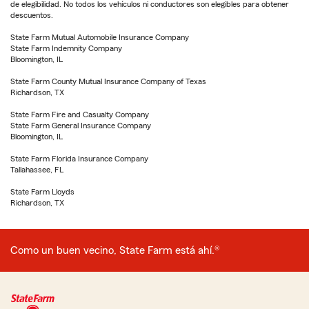
de elegibilidad. No todos los vehículos ni conductores son elegibles para obtener
descuentos.
State Farm Mutual Automobile Insurance Company
State Farm Indemnity Company
Bloomington, IL
State Farm County Mutual Insurance Company of Texas
Richardson, TX
State Farm Fire and Casualty Company
State Farm General Insurance Company
Bloomington, IL
State Farm Florida Insurance Company
Tallahassee, FL
State Farm Lloyds
Richardson, TX
Como un buen vecino, State Farm está ahí.®