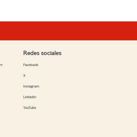
Redes sociales
rm
Facebook
X
Instagram
LinkedIn
YouTube