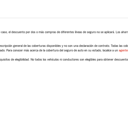
 caso, el descuento por dos o más compras de diferentes líneas de seguro no se aplicará. Los ahorro
scripción general de las coberturas disponibles y no son una declaración de contrato. Todas las cober
tado. Para conocer más acerca de la cobertura del seguro de auto en su estado, localice a un
agente
quisitos de elegibilidad. No todos los vehículos ni conductores son elegibles para obtener descuento