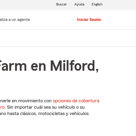
Buscar
Ayuda
English
aliza a un agente
Iniciar Sesión
Farm en Milford,
enerle en movimiento con
opciones de cobertura
uro
. Sin importar cuál sea su vehículo o su
o hasta clásicos, motocicletas y vehículos