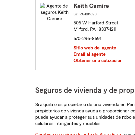
Keith Camire
Lic: PA-1241093
505 W Harford Street
Milford, PA 18337-1211
570-296-8591
Sitio web del agente
Email al agente
Obtener una cotización
Seguros de vivienda y de prop
Si alquila o es propietario de una vivienda en P
propietarios de vivienda ayuda a proporcionar c
puede ayudar a proteger sus unidades de robo e
celulares inteligentes y muebles.
Combine su seguro de auto de State Farm
con u