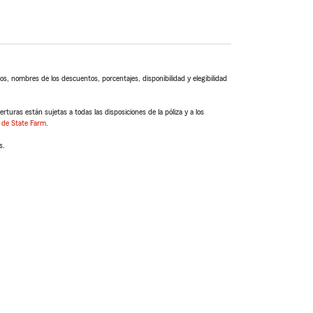
s, nombres de los descuentos, porcentajes, disponibilidad y elegibilidad
turas están sujetas a todas las disposiciones de la póliza y a los
 de State Farm
.
s.