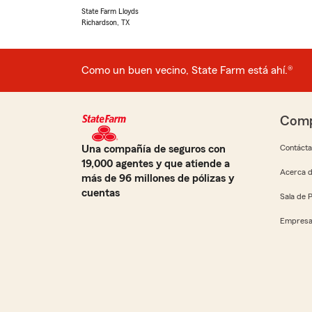
State Farm Lloyds
Richardson, TX
Como un buen vecino, State Farm está ahí.®
Comp
Una compañía de seguros con
Contáct
19,000 agentes y que atiende a
Acerca d
más de 96 millones de pólizas y
cuentas
Sala de 
Empresa