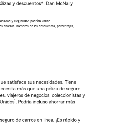
ólizas y descuentos*, Dan McNally
ilidad y elegibilidad podrían variar.
Los ahorros, nombres de los descuentos, porcentajes,
ue satisface sus necesidades. Tiene
 necesita más que una póliza de seguro
, viajeros de negocios, coleccionistas y
1
 Unidos
. Podría incluso ahorrar más
guro de carros en línea. ¡Es rápido y