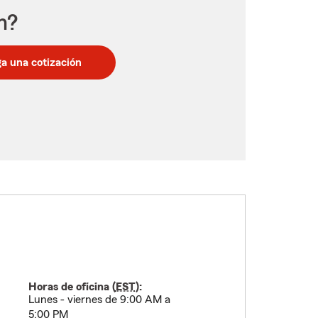
n?
a una cotización
Horas de oficina (
EST
):
Lunes - viernes de 9:00 AM a
5:00 PM