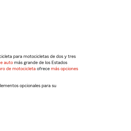
cleta para motocicletas de dos y tres
de auto
más grande de los Estados
ro de motocicleta
ofrece
más opciones
plementos opcionales para su