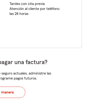
Tardes con cita previa
Atención al cliente por teléfono
las 24 horas
pagar una factura?
 seguro actuales, administre las
programe pagos futuros.
u manera