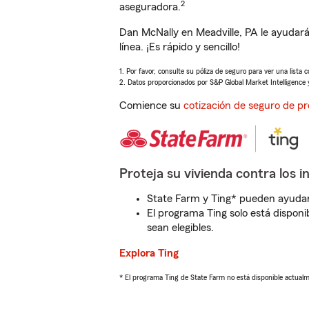
2
aseguradora.
Dan McNally en Meadville, PA le ayudar
línea. ¡Es rápido y sencillo!
1. Por favor, consulte su póliza de seguro para ver una lista 
2. Datos proporcionados por S&P Global Market Intelligence 
Comience su
cotización de seguro de pr
Proteja su vivienda contra los i
State Farm y Ting* pueden ayudarl
El programa Ting solo está disponib
sean elegibles.
Explora Ting
* El programa Ting de State Farm no está disponible actua