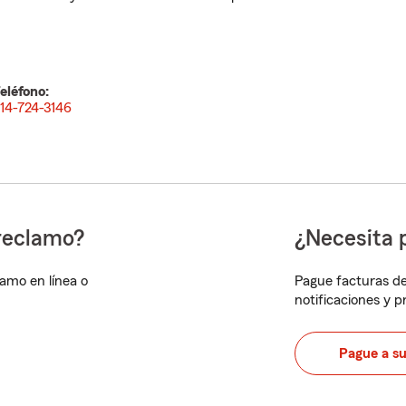
eléfono:
14-724-3146
reclamo?
¿Necesita 
lamo en línea o
Pague facturas de
notificaciones y 
Pague a s