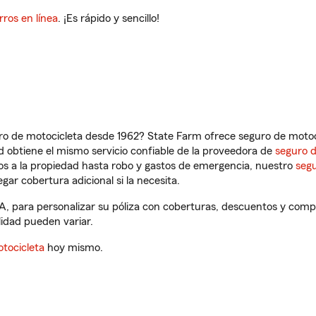
rros en línea
. ¡Es rápido y sencillo!
ro de motocicleta desde 1962? State Farm ofrece seguro de motoci
 obtiene el mismo servicio confiable de la proveedora de
seguro 
os a la propiedad hasta robo y gastos de emergencia, nuestro
segu
gar cobertura adicional si la necesita.
A, para personalizar su póliza con coberturas, descuentos y com
ilidad pueden variar.
tocicleta
hoy mismo.