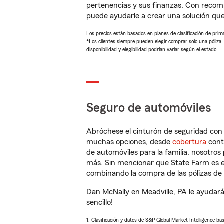
pertenencias y sus finanzas. Con reco
puede ayudarle a crear una solución qu
Los precios están basados en planes de clasificación de primas
*Los clientes siempre pueden elegir comprar solo una póliza
disponibilidad y elegibilidad podrían variar según el estado.
Seguro de automóviles
Abróchese el cinturón de seguridad co
muchas opciones, desde
cobertura
con
de automóviles para la familia, nosotro
más. Sin mencionar que State Farm es e
combinando la compra de las pólizas de 
Dan McNally en Meadville, PA le ayudará
sencillo!
1. Clasificación y datos de S&P Global Market Intelligence ba