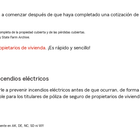
á a comenzar después de que haya completado una cotización de s
completa de la propiedad cubierta y de las pérdidas cubiertas.
y State Farm Archive.
opietarios de vivienda
. ¡Es rápido y sencillo!
ncendios eléctricos
e a prevenir incendios eléctricos antes de que ocurran, de forma 
le para los titulares de póliza de seguro de propietarios de vivie
lmente en AK, DE, NC, SD ni WY