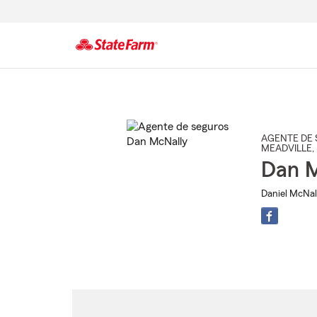
Comienzo
del
contenido
principal
AGENTE DE 
MEADVILLE
,
Dan M
Daniel McNal