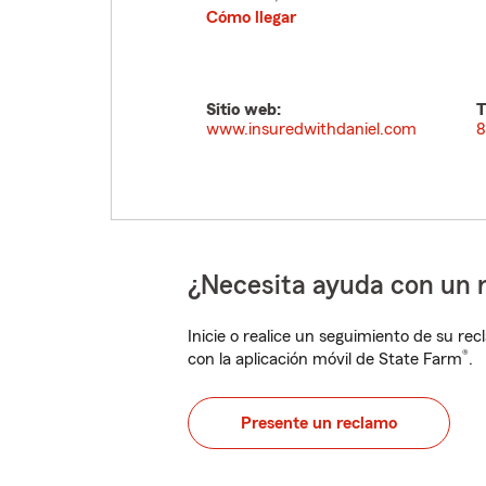
Cómo llegar
Sitio web:
T
www.insuredwithdaniel.com
8
¿Necesita ayuda con un 
Inicie o realice un seguimiento de su rec
®
con la aplicación móvil de State Farm
.
Presente un reclamo