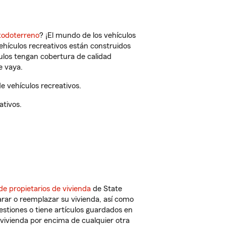
todoterreno
? ¡El mundo de los vehículos
vehículos recreativos están construidos
culos tengan cobertura de calidad
e vaya.
 vehículos recreativos.
ativos.
de propietarios de vivienda
de State
rar o reemplazar su vivienda, así como
estiones o tiene artículos guardados en
vivienda por encima de cualquier otra