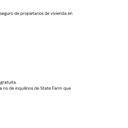
eguro de propietarios de vivienda en
gratuita.
nda no de inquilinos de State Farm que