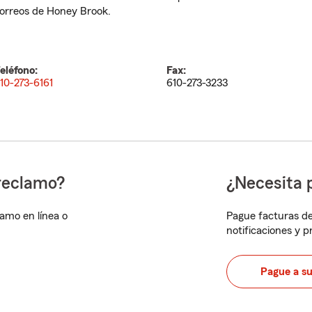
orreos de Honey Brook.
eléfono:
Fax:
10-273-6161
610-273-3233
reclamo?
¿Necesita 
lamo en línea o
Pague facturas de
notificaciones y 
Pague a s