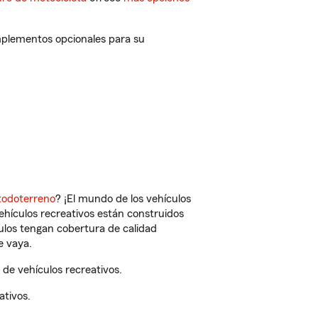
mplementos opcionales para su
todoterreno
? ¡El mundo de los vehículos
vehículos recreativos están construidos
culos tengan cobertura de calidad
e vaya.
de vehículos recreativos.
ativos.