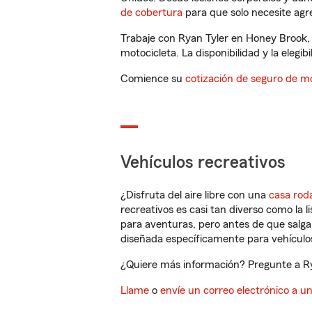
de cobertura
para que solo necesite agre
Trabaje con Ryan Tyler en Honey Brook,
motocicleta. La disponibilidad y la elegib
Comience su
cotización de seguro de mo
Vehículos recreativos
¿Disfruta del aire libre con una
casa rod
recreativos es casi tan diverso como la l
para aventuras, pero antes de que salga 
diseñada específicamente para vehículos
¿Quiere más información? Pregunte a Rya
Llame
o
envíe un correo electrónico a u