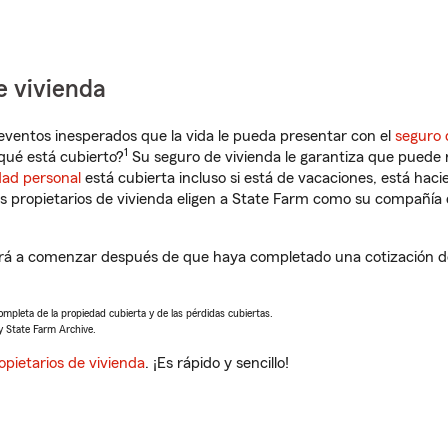
e vivienda
eventos inesperados que la vida le pueda presentar con el
seguro 
1
qué está cubierto?
Su seguro de vivienda le garantiza que puede r
dad personal
está cubierta incluso si está de vacaciones, está haci
propietarios de vivienda eligen a State Farm como su compañía 
rá a comenzar después de que haya completado una cotización de
completa de la propiedad cubierta y de las pérdidas cubiertas.
y State Farm Archive.
opietarios de vivienda
. ¡Es rápido y sencillo!