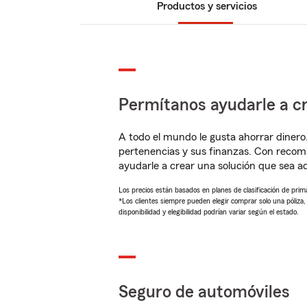
Productos y servicios
Permítanos ayudarle a cr
A todo el mundo le gusta ahorrar dinero
pertenencias y sus finanzas. Con recom
ayudarle a crear una solución que sea 
Los precios están basados en planes de clasificación de primas
*Los clientes siempre pueden elegir comprar solo una póliza
disponibilidad y elegibilidad podrían variar según el estado.
Seguro de automóviles