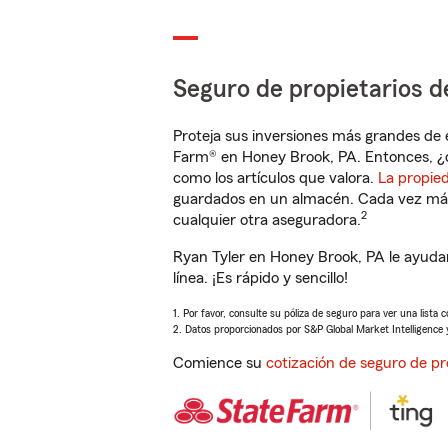
Seguro de propietarios d
Proteja sus inversiones más grandes de 
Farm® en Honey Brook, PA. Entonces, ¿
como los artículos que valora.
La propie
guardados en un almacén. Cada vez más 
2
cualquier otra aseguradora.
Ryan Tyler en Honey Brook, PA le ayuda
línea. ¡Es rápido y sencillo!
1. Por favor, consulte su póliza de seguro para ver una lista 
2. Datos proporcionados por S&P Global Market Intelligence 
Comience su
cotización de seguro de pr