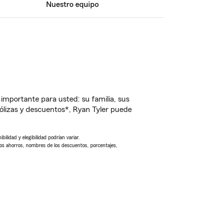
Nuestro equipo
importante para usted: su familia, sus
lizas y descuentos*, Ryan Tyler puede
ilidad y elegibilidad podrían variar.
Los ahorros, nombres de los descuentos, porcentajes,