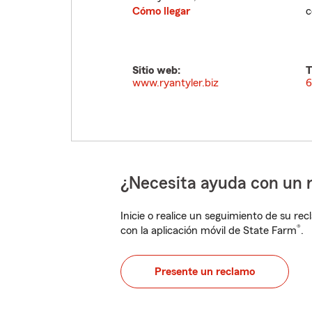
Cómo llegar
c
Sitio web:
T
www.ryantyler.biz
6
¿Necesita ayuda con un 
Inicie o realice un seguimiento de su rec
®
con la aplicación móvil de State Farm
.
Presente un reclamo