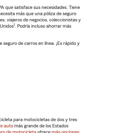
A que satisface sus necesidades. Tiene
 necesita más que una póliza de seguro
, viajeros de negocios, coleccionistas y
1
 Unidos
. Podría incluso ahorrar más
eguro de carros en línea. ¡Es rápido y
cleta para motocicletas de dos y tres
de auto
más grande de los Estados
ro de motocicleta
ofrece
más opciones