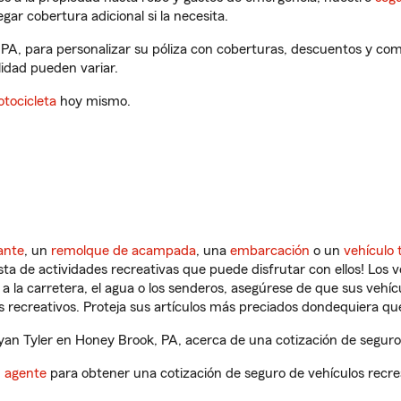
gar cobertura adicional si la necesita.
 PA, para personalizar su póliza con coberturas, descuentos y co
ilidad pueden variar.
tocicleta
hoy mismo.
ante
, un
remolque de acampada
, una
embarcación
o un
vehículo 
ista de actividades recreativas que puede disfrutar con ellos! Los 
a la carretera, el agua o los senderos, asegúrese de que sus vehí
 recreativos. Proteja sus artículos más preciados dondequiera qu
n Tyler en Honey Brook, PA, acerca de una cotización de seguro 
n agente
para obtener una cotización de seguro de vehículos recre