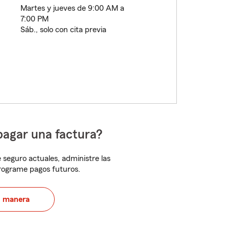
Martes y jueves de 9:00 AM a
7:00 PM
Sáb., solo con cita previa
pagar una factura?
 seguro actuales, administre las
programe pagos futuros.
u manera