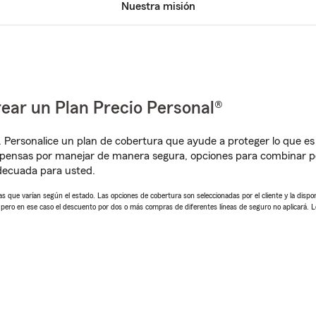
Nuestra misión
ear un Plan Precio Personal®
. Personalice un plan de cobertura que ayude a proteger lo que es 
pensas por manejar de manera segura, opciones para combinar pó
adecuada para usted.
 que varían según el estado. Las opciones de cobertura son seleccionadas por el cliente y la disponib
, pero en ese caso el descuento por dos o más compras de diferentes líneas de seguro no aplicará. 