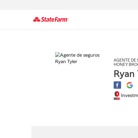
Comienzo
del
contenido
principal
AGENTE DE 
HONEY BRO
Ryan 
Investm