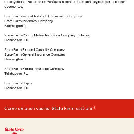
de elegibilidad. No todos los vehículos ni conductores son elegibles para obtener
descuentos.
State Farm Mutual Automobile Insurance Company
State Farm Indemnity Company
Bloomington, IL
State Farm County Mutual Insurance Company of Texas
Richardson, TX
State Farm Fire and Casualty Company
State Farm General Insurance Company
Bloomington, IL
State Farm Florida Insurance Company
Tallahassee, FL
State Farm Lloyds
Richardson, TX
Como un buen vecino, State Farm está ahí.®