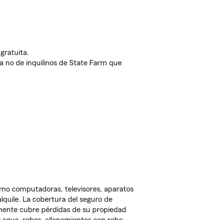
gratuita.
nda no de inquilinos de State Farm que
omo computadoras, televisores, aparatos
lquile. La cobertura del seguro de
lmente cubre pérdidas de su propiedad