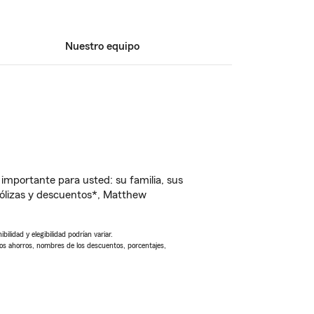
Nuestro equipo
importante para usted: su familia, sus
ólizas y descuentos*, Matthew
ilidad y elegibilidad podrían variar.
Los ahorros, nombres de los descuentos, porcentajes,