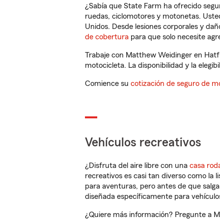
¿Sabía que State Farm ha ofrecido segu
ruedas, ciclomotores y motonetas. Usted
Unidos. Desde lesiones corporales y dañ
de cobertura
para que solo necesite agre
Trabaje con Matthew Weidinger en Hatfi
motocicleta. La disponibilidad y la elegib
Comience su
cotización de seguro de mo
Vehículos recreativos
¿Disfruta del aire libre con una
casa rod
recreativos es casi tan diverso como la l
para aventuras, pero antes de que salga 
diseñada específicamente para vehículos
¿Quiere más información? Pregunte a Ma