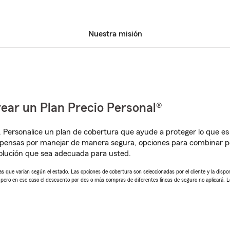
Nuestra misión
ear un Plan Precio Personal®
. Personalice un plan de cobertura que ayude a proteger lo que es 
mpensas por manejar de manera segura, opciones para combinar p
olución que sea adecuada para usted.
 que varían según el estado. Las opciones de cobertura son seleccionadas por el cliente y la disponib
, pero en ese caso el descuento por dos o más compras de diferentes líneas de seguro no aplicará. 