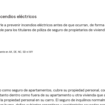
ncendios eléctricos
e a prevenir incendios eléctricos antes de que ocurran, de forma 
le para los titulares de póliza de seguro de propietarios de vivie
lmente en AK, DE, NC, SD ni WY
ido como seguro de apartamentos, cubre su propiedad personal, c
, tanto dentro como fuera de su apartamento u otra vivienda que a
 la propiedad personal en su carro. El seguro de inquilinos norma