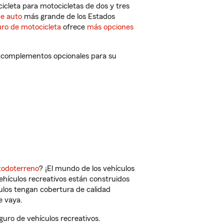
cleta para motocicletas de dos y tres
de auto
más grande de los Estados
ro de motocicleta
ofrece
más opciones
y complementos opcionales para su
todoterreno
? ¡El mundo de los vehículos
vehículos recreativos están construidos
culos tengan cobertura de calidad
e vaya.
uro de vehículos recreativos.