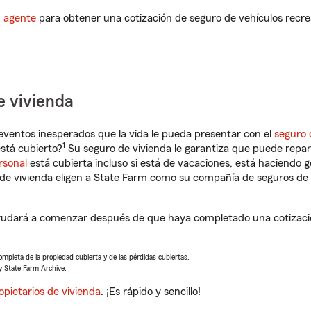
n agente
para obtener una cotización de seguro de vehículos recre
e vivienda
eventos inesperados que la vida le pueda presentar con el
seguro 
1
stá cubierto?
Su seguro de vivienda le garantiza que puede repar
rsonal
está cubierta incluso si está de vacaciones, está haciendo g
de vivienda eligen a State Farm como su compañía de seguros de 
yudará a comenzar después de que haya completado una cotizació
completa de la propiedad cubierta y de las pérdidas cubiertas.
y State Farm Archive.
opietarios de vivienda
. ¡Es rápido y sencillo!