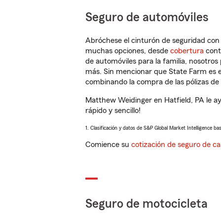
Seguro de automóviles
Abróchese el cinturón de seguridad co
muchas opciones, desde
cobertura
con
de automóviles para la familia, nosotro
más. Sin mencionar que State Farm es e
combinando la compra de las pólizas de 
Matthew Weidinger en Hatfield, PA le a
rápido y sencillo!
1. Clasificación y datos de S&P Global Market Intelligence ba
Comience su
cotización de seguro de ca
Seguro de motocicleta