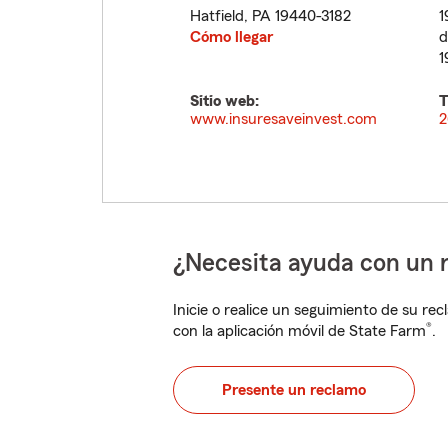
Hatfield
,
PA
19440-3182
1
Cómo llegar
d
1
Sitio web:
T
www.insuresaveinvest.com
2
¿Necesita ayuda con un 
Inicie o realice un seguimiento de su rec
®
con la aplicación móvil de State Farm
.
Presente un reclamo