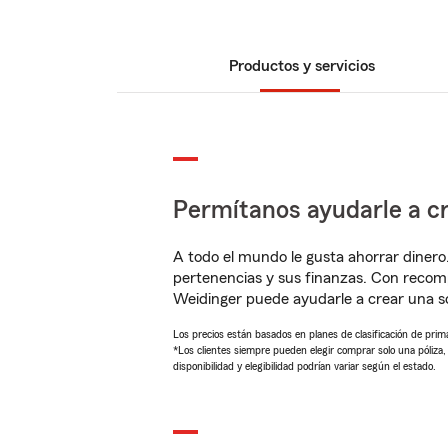
Productos y servicios
Permítanos ayudarle a cr
A todo el mundo le gusta ahorrar dinero
pertenencias y sus finanzas. Con reco
Weidinger puede ayudarle a crear una s
Los precios están basados en planes de clasificación de primas
*Los clientes siempre pueden elegir comprar solo una póliza
disponibilidad y elegibilidad podrían variar según el estado.