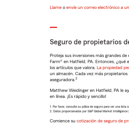
Llame
o
envíe un correo electrónico a u
Seguro de propietarios d
Proteja sus inversiones más grandes de 
Farm® en Hatfield, PA. Entonces, ¿qué e
los artículos que valora.
La propiedad pe
un almacén. Cada vez más propietarios 
2
aseguradora.
Matthew Weidinger en Hatfield, PA le a
en línea. ¡Es rápido y sencillo!
1. Por favor, consulte su póliza de seguro para ver una lista 
2. Datos proporcionados por S&P Global Market Intelligence 
Comience su
cotización de seguro de pr