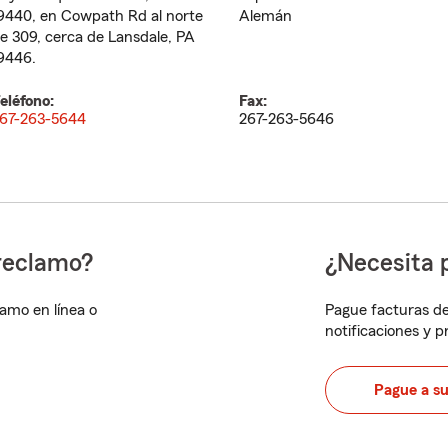
9440, en Cowpath Rd al norte
Alemán
e 309, cerca de Lansdale, PA
9446.
eléfono:
Fax:
67-263-5644
267-263-5646
reclamo?
¿Necesita 
lamo en línea o
Pague facturas de
notificaciones y 
Pague a s