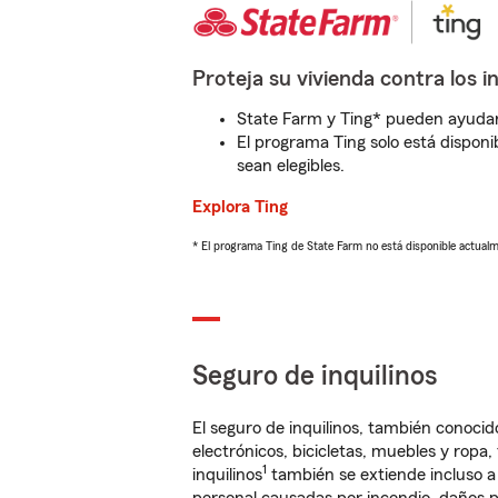
Proteja su vivienda contra los i
State Farm y Ting* pueden ayudarl
El programa Ting solo está disponib
sean elegibles.
Explora Ting
* El programa Ting de State Farm no está disponible actua
Seguro de inquilinos
El seguro de inquilinos, también conoc
electrónicos, bicicletas, muebles y ropa
1
inquilinos
también se extiende incluso a