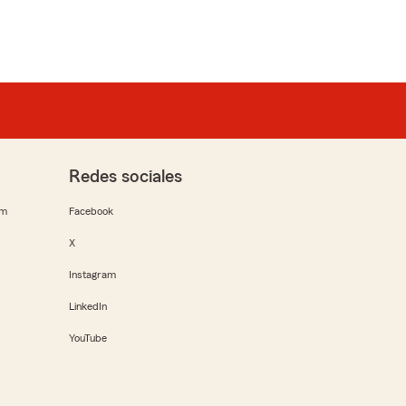
Redes sociales
rm
Facebook
X
Instagram
LinkedIn
YouTube