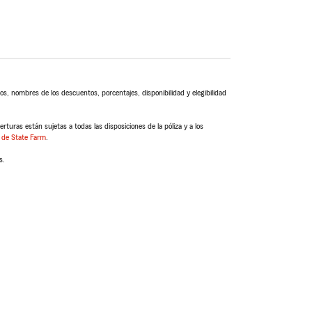
s, nombres de los descuentos, porcentajes, disponibilidad y elegibilidad
turas están sujetas a todas las disposiciones de la póliza y a los
 de State Farm
.
s.