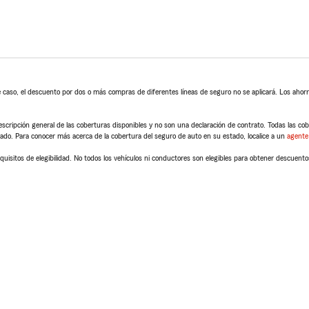
 caso, el descuento por dos o más compras de diferentes líneas de seguro no se aplicará. Los ahorro
scripción general de las coberturas disponibles y no son una declaración de contrato. Todas las cober
tado. Para conocer más acerca de la cobertura del seguro de auto en su estado, localice a un
agente
quisitos de elegibilidad. No todos los vehículos ni conductores son elegibles para obtener descuento