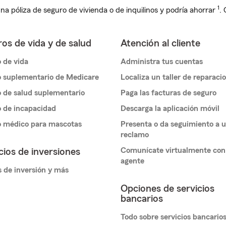
1
na póliza de seguro de vivienda o de inquilinos y podría ahorrar
.
os de vida y de salud
Atención al cliente
 de vida
Administra tus cuentas
 suplementario de Medicare
Localiza un taller de reparaci
 de salud suplementario
Paga las facturas de seguro
 de incapacidad
Descarga la aplicación móvil
o médico para mascotas
Presenta o da seguimiento a 
reclamo
Comunícate virtualmente con
cios de inversiones
agente
 de inversión y más
Opciones de servicios
bancarios
Todo sobre servicios bancario