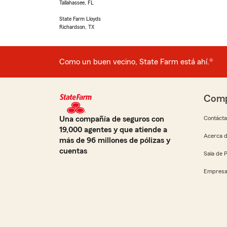
Tallahassee, FL
State Farm Lloyds
Richardson, TX
Como un buen vecino, State Farm está ahí.®
Comp
Una compañía de seguros con
Contáct
19,000 agentes y que atiende a
Acerca d
más de 96 millones de pólizas y
cuentas
Sala de 
Empresa