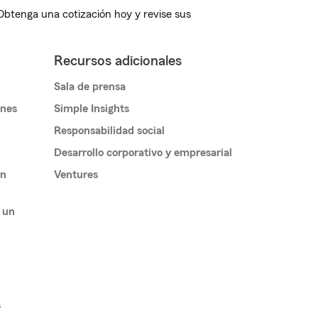
 Obtenga una cotización hoy y revise sus
Recursos adicionales
Sala de prensa
ones
Simple Insights
Responsabilidad social
Desarrollo corporativo y empresarial
un
Ventures
 un
s