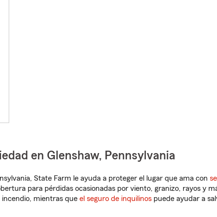
piedad en Glenshaw, Pennsylvania
ennsylvania, State Farm le ayuda a proteger el lugar que ama con
se
obertura para pérdidas ocasionadas por viento, granizo, rayos y m
 incendio, mientras que
el seguro de inquilinos
puede ayudar a sal