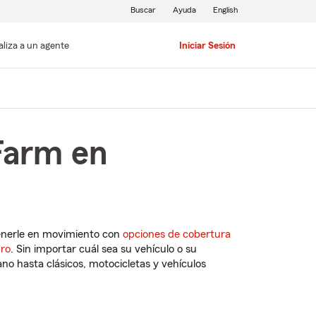
Buscar
Ayuda
English
aliza a un agente
Iniciar Sesión
Farm en
enerle en movimiento con
opciones de cobertura
uro
. Sin importar cuál sea su vehículo o su
o hasta clásicos, motocicletas y vehículos