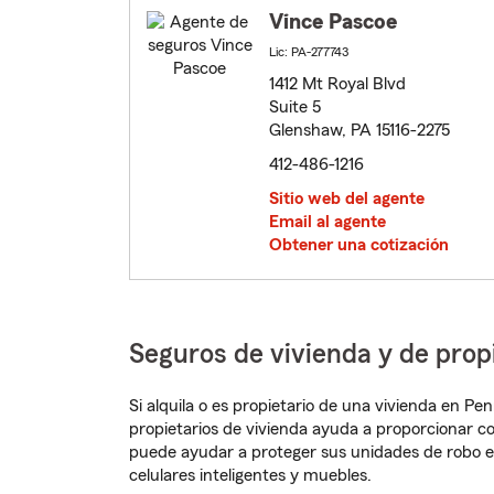
Vince Pascoe
Lic: PA-277743
1412 Mt Royal Blvd
Suite 5
Glenshaw, PA 15116-2275
412-486-1216
Sitio web del agente
Email al agente
Obtener una cotización
Seguros de vivienda y de pro
Si alquila o es propietario de una vivienda en P
propietarios de vivienda ayuda a proporcionar c
puede ayudar a proteger sus unidades de robo e
celulares inteligentes y muebles.