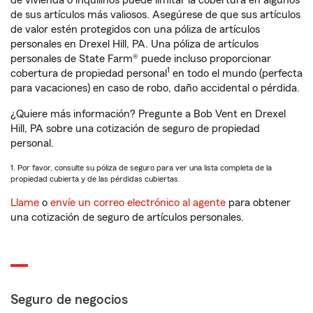
de vivienda o inquilinos puede limitar la cobertura en algunos
de sus artículos más valiosos. Asegúrese de que sus artículos
de valor estén protegidos con una póliza de artículos
personales en Drexel Hill, PA. Una póliza de artículos
personales de State Farm® puede incluso proporcionar
1
cobertura de propiedad personal
en todo el mundo (perfecta
para vacaciones) en caso de robo, daño accidental o pérdida.
¿Quiere más información? Pregunte a Bob Vent en Drexel
Hill, PA sobre una cotización de seguro de propiedad
personal.
1. Por favor, consulte su póliza de seguro para ver una lista completa de la
propiedad cubierta y de las pérdidas cubiertas.
Llame
o
envíe un correo electrónico al agente
para obtener
una cotización de seguro de artículos personales.
Seguro de negocios