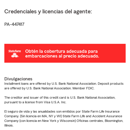
Credenciales y licencias del agente:
PA-447417
Divulgaciones
Installment loans are offered by U.S. Bank National Association. Deposit products
are offered by U.S. Bank National Association. Member FDIC.
The creditor and issuer of this credit card is U.S. Bank National Association,
pursuant to a license from Visa U.S.A. Inc.
El seguro de vida y las anualidades son emitidos por State Farm Life Insurance
Company. (Sin licencia en MA, NY y WI) State Farm Life and Accident Assurance
Company (con licencia en New York y Wisconsin) Oficinas centrales, Bloomington,
Illinois.