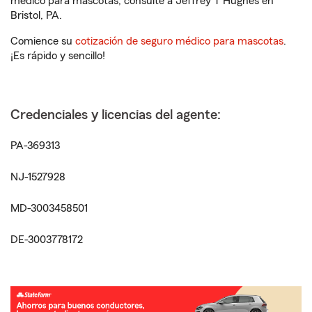
médico para mascotas, consulte a Jeffrey T Hughes en
Bristol, PA.
Comience su
cotización de seguro médico para mascotas
.
¡Es rápido y sencillo!
Credenciales y licencias del agente:
PA-369313
NJ-1527928
MD-3003458501
DE-3003778172