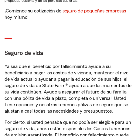
propiedad cubierta y de las pérdidas cubiertas.
¡Comience su cotización de
seguro de pequeñas empresas
hoy mismo!
Seguro de vida
Ya sea que el beneficio por fallecimiento ayude a su
beneficiario a pagar los costos de vivienda, mantener el nivel
de vida actual o ayudar a pagar la educación de sus hijos, el
seguro de vida de State Farm® ayuda a que los momentos de
su vida continúen. Ayude a asegurar el futuro de su familia
con una póliza de vida a plazo, completa o universal. Usted
tiene opciones y nosotros tenemos pólizas de seguro que se
ajustan a casi todas las necesidades y presupuestos.
Por cierto, si usted pensaba que no podía ser elegible para un
seguro de vida, ahora están disponibles los Gastos funerarios
de emisión garantizada. El beneficio por fallecimiento puede