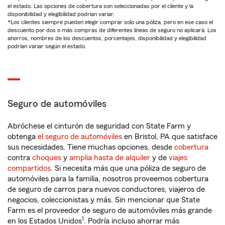
el estado. Las opciones de cobertura son seleccionadas por el cliente y la
disponibilidad y elegibilidad podrían variar.
*Los clientes siempre pueden elegir comprar solo una póliza, pero en ese caso el
descuento por dos o más compras de diferentes líneas de seguro no aplicará. Los
ahorros, nombres de los descuentos, porcentajes, disponibilidad y elegibilidad
podrían variar según el estado.
Seguro de automóviles
Abróchese el cinturón de seguridad con State Farm y
obtenga
el seguro de automóviles
en Bristol, PA que satisface
sus necesidades. Tiene muchas opciones, desde
cobertura
contra
choques
y
amplia hasta de alquiler
y de
viajes
compartidos
. Si necesita más que una póliza de seguro de
automóviles para la familia, nosotros proveemos cobertura
de seguro de carros para nuevos conductores, viajeros de
negocios, coleccionistas y más. Sin mencionar que State
Farm es el proveedor de seguro de automóviles más grande
1
en los Estados Unidos
. Podría incluso ahorrar más