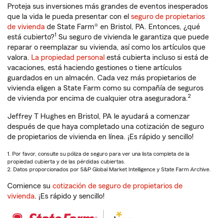
Proteja sus inversiones más grandes de eventos inesperados
que la vida le pueda presentar con el
seguro de propietarios
de vivienda
de State Farm® en Bristol, PA. Entonces, ¿qué
1
está cubierto?
Su seguro de vivienda le garantiza que puede
reparar o reemplazar su vivienda, así como los artículos que
valora.
La propiedad personal
está cubierta incluso si está de
vacaciones, está haciendo gestiones o tiene artículos
guardados en un almacén. Cada vez más propietarios de
vivienda eligen a State Farm como su compañía de seguros
2
de vivienda por encima de cualquier otra aseguradora.
Jeffrey T Hughes en Bristol, PA le ayudará a comenzar
después de que haya completado una cotización de seguro
de propietarios de vivienda en línea. ¡Es rápido y sencillo!
1. Por favor, consulte su póliza de seguro para ver una lista completa de la
propiedad cubierta y de las pérdidas cubiertas.
2. Datos proporcionados por S&P Global Market Intelligence y State Farm Archive.
Comience su
cotización de seguro de propietarios de
vivienda
. ¡Es rápido y sencillo!