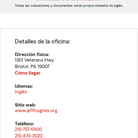
dígitos
dígitos
Todas las cotizaciones y documentos serán proporcionados en inglés.
Detalles de la oficina:
Dirección física:
1301 Veterans Hwy
Bristol
,
PA
19007
Cómo llegar
Idiomas:
Inglés
Sitio web:
www.jeffhughes.org
Teléfono:
215-757-6900
215-874-3020