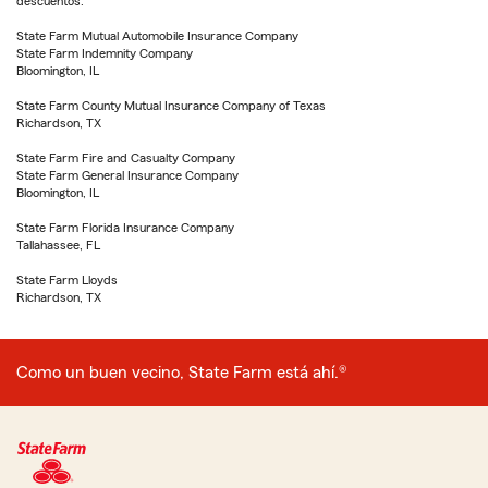
descuentos.
State Farm Mutual Automobile Insurance Company
State Farm Indemnity Company
Bloomington, IL
State Farm County Mutual Insurance Company of Texas
Richardson, TX
State Farm Fire and Casualty Company
State Farm General Insurance Company
Bloomington, IL
State Farm Florida Insurance Company
Tallahassee, FL
State Farm Lloyds
Richardson, TX
Como un buen vecino, State Farm está ahí.®