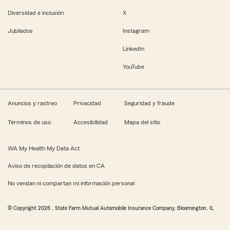
Diversidad e inclusión
X
Jubilados
Instagram
LinkedIn
YouTube
Anuncios y rastreo
Privacidad
Seguridad y fraude
Términos de uso
Accesibilidad
Mapa del sitio
WA My Health My Data Act
Aviso de recopilación de datos en CA
No vendan ni compartan mi información personal
© Copyright
2026
, State Farm Mutual Automobile Insurance Company, Bloomington, IL