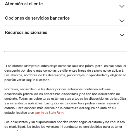
Atención al cliente
Opciones de servicios bancarios
Recursos adicionales
1
Los clientes siempre pueden elegir comprar solo una póliza, pero, en ese caso, el
descuento por dos o más compras de diferentes líneas de seguro no se aplicará.
Los ahorros, nombres de los descuentos, porcentajes, disponibilidad y elegibilidad
podrían variar según el estado.
Por favor, recuerde que las descripciones anteriores contienen solo una
descripción general de las coberturas disponibles y no son una declaración de
contrato. Todas las coberturas están sujetas a todas las disposiciones de la póliza
y a los endosos aplicables. Las opciones de cobertura podrían variar según el
estado. Para conocer más acerca de la cobertura del seguro de auto en su
estado, localice a un
agente de State Farm
.
Los descuentos y su disponibilidad podrían variar según el estado y los requisitos
de elegibilidad. No todos los vehículos ni conductores son elegibles para obtener