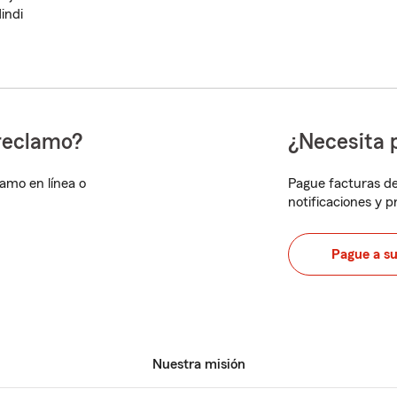
indi
reclamo?
¿Necesita 
lamo en línea o
Pague facturas de
notificaciones y 
Pague a s
Nuestra misión