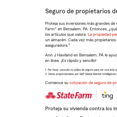
Seguro de propietarios d
Proteja sus inversiones más grandes de 
Farm® en Bensalem, PA. Entonces, ¿qué
los artículos que valora.
La propiedad pe
un almacén. Cada vez más propietarios 
2
aseguradora.
Ann J Haviland en Bensalem, PA le ayud
en línea. ¡Es rápido y sencillo!
1. Por favor, consulte su póliza de seguro para ver una lista 
2. Datos proporcionados por S&P Global Market Intelligence 
Comience su
cotización de seguro de pr
Proteja su vivienda contra los i