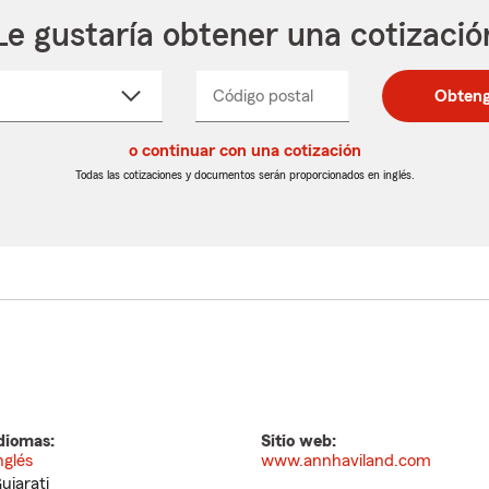
Le gustaría obtener una cotizació
cione
Código postal
Ingresa
Ingresa
Obteng
_____
un
un
re
código
código
cto
o continuar con una cotización
postal
postal
de
de
Todas las cotizaciones y documentos serán proporcionados en inglés.
egable
5
5
dígitos
dígitos
diomas:
Sitio web:
nglés
www.annhaviland.com
ujarati