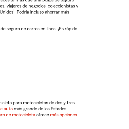
 necesita más que una póliza de seguro
, viajeros de negocios, coleccionistas y
1
 Unidos
. Podría incluso ahorrar más
 seguro de carros en línea. ¡Es rápido
cleta para motocicletas de dos y tres
de auto
más grande de los Estados
ro de motocicleta
ofrece
más opciones