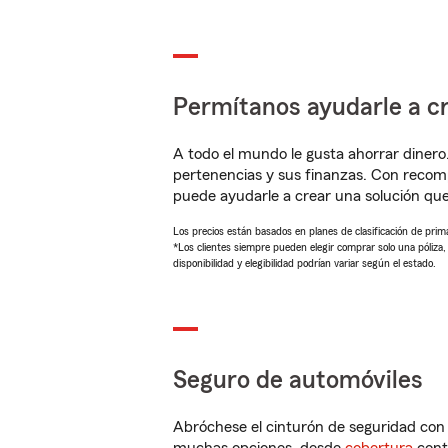
Permítanos ayudarle a cr
A todo el mundo le gusta ahorrar dinero
pertenencias y sus finanzas. Con recom
puede ayudarle a crear una solución qu
Los precios están basados en planes de clasificación de primas
*Los clientes siempre pueden elegir comprar solo una póliza
disponibilidad y elegibilidad podrían variar según el estado.
Seguro de automóviles
Abróchese el cinturón de seguridad co