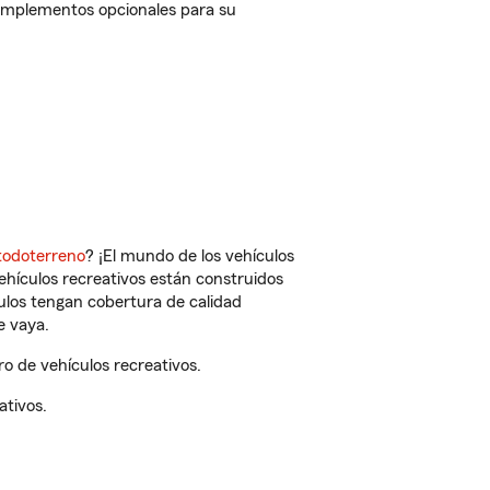
complementos opcionales para su
todoterreno
? ¡El mundo de los vehículos
vehículos recreativos están construidos
culos tengan cobertura de calidad
e vaya.
 de vehículos recreativos.
ativos.