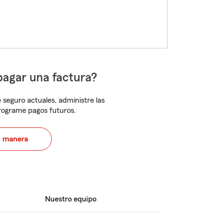
pagar una factura?
 seguro actuales, administre las
programe pagos futuros.
u manera
Nuestro equipo