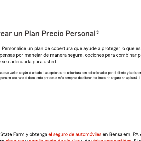
ear un Plan Precio Personal®
. Personalice un plan de cobertura que ayude a proteger lo que es 
pensas por manejar de manera segura, opciones para combinar pó
e sea adecuada para usted.
 que varían según el estado. Las opciones de cobertura son seleccionadas por el cliente y la disponib
, pero en ese caso el descuento por dos o más compras de diferentes líneas de seguro no aplicará. 
n State Farm y obtenga
el seguro de automóviles
en Bensalem, PA q