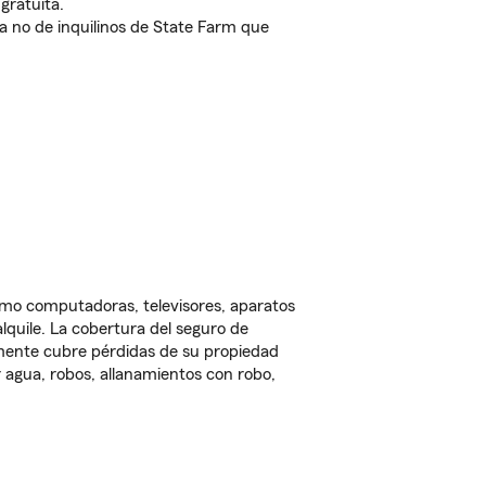
gratuita.
nda no de inquilinos de State Farm que
omo computadoras, televisores, aparatos
lquile. La cobertura del seguro de
lmente cubre pérdidas de su propiedad
 agua, robos, allanamientos con robo,