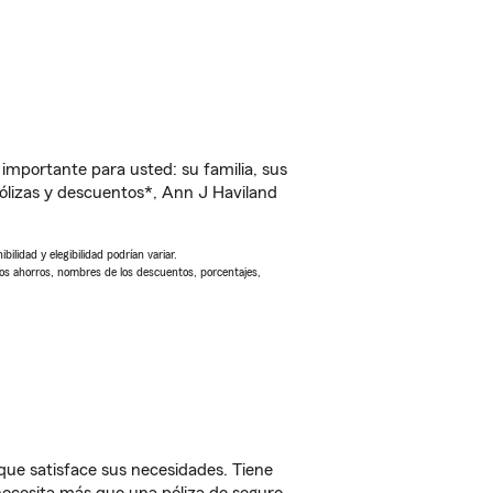
importante para usted: su familia, sus
lizas y descuentos*, Ann J Haviland
ilidad y elegibilidad podrían variar.
Los ahorros, nombres de los descuentos, porcentajes,
ue satisface sus necesidades. Tiene