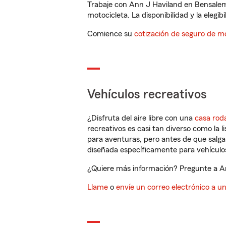
Trabaje con Ann J Haviland en Bensalem
motocicleta. La disponibilidad y la elegib
Comience su
cotización de seguro de mo
Vehículos recreativos
¿Disfruta del aire libre con una
casa rod
recreativos es casi tan diverso como la l
para aventuras, pero antes de que salga 
diseñada específicamente para vehículos
¿Quiere más información? Pregunte a An
Llame
o
envíe un correo electrónico a u