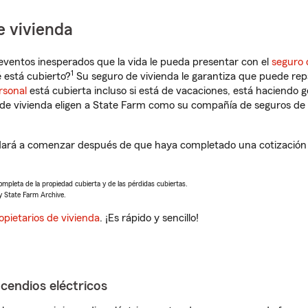
e vivienda
eventos inesperados que la vida le pueda presentar con el
seguro 
1
 está cubierto?
Su seguro de vivienda le garantiza que puede rep
rsonal
está cubierta incluso si está de vacaciones, está haciendo g
de vivienda eligen a State Farm como su compañía de seguros de 
ará a comenzar después de que haya completado una cotización d
completa de la propiedad cubierta y de las pérdidas cubiertas.
y State Farm Archive.
opietarios de vivienda
. ¡Es rápido y sencillo!
ncendios eléctricos