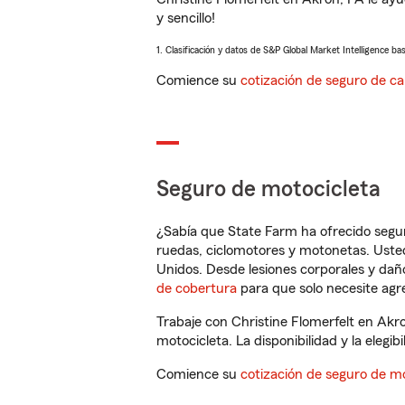
y sencillo!
1. Clasificación y datos de S&P Global Market Intelligence ba
Comience su
cotización de seguro de ca
Seguro de motocicleta
¿Sabía que State Farm ha ofrecido segu
ruedas, ciclomotores y motonetas. Usted
Unidos. Desde lesiones corporales y dañ
de cobertura
para que solo necesite agre
Trabaje con Christine Flomerfelt en Akr
motocicleta. La disponibilidad y la elegib
Comience su
cotización de seguro de mo