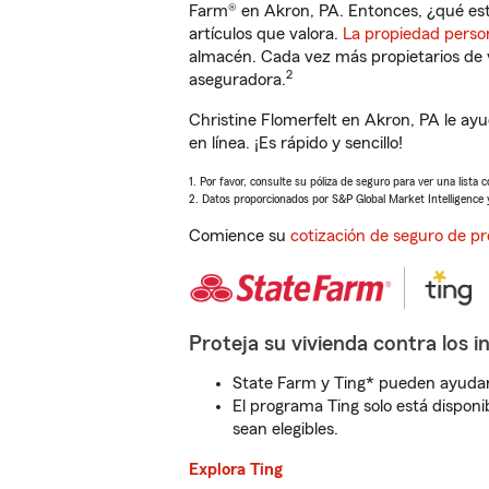
Farm® en Akron, PA. Entonces, ¿qué est
artículos que valora.
La propiedad perso
almacén. Cada vez más propietarios de 
2
aseguradora.
Christine Flomerfelt en Akron, PA le a
en línea. ¡Es rápido y sencillo!
1. Por favor, consulte su póliza de seguro para ver una lista 
2. Datos proporcionados por S&P Global Market Intelligence 
Comience su
cotización de seguro de pr
Proteja su vivienda contra los i
State Farm y Ting* pueden ayudarl
El programa Ting solo está disponib
sean elegibles.
Explora Ting