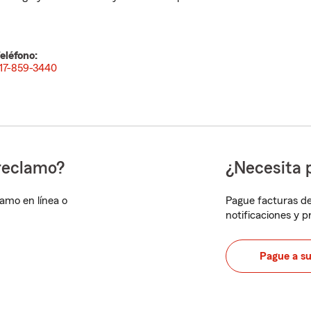
eléfono:
17-859-3440
reclamo?
¿Necesita 
lamo en línea o
Pague facturas de
notificaciones y 
Pague a s