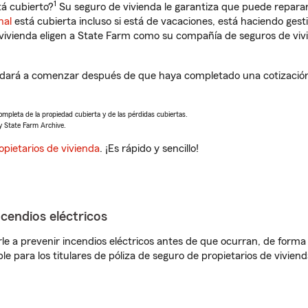
1
á cubierto?
Su seguro de vivienda le garantiza que puede reparar
nal
está cubierta incluso si está de vacaciones, está haciendo gest
vivienda eligen a State Farm como su compañía de seguros de viv
yudará a comenzar después de que haya completado una cotización 
completa de la propiedad cubierta y de las pérdidas cubiertas.
y State Farm Archive.
opietarios de vivienda
. ¡Es rápido y sencillo!
ncendios eléctricos
e a prevenir incendios eléctricos antes de que ocurran, de forma 
le para los titulares de póliza de seguro de propietarios de vivie