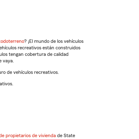
todoterreno
? ¡El mundo de los vehículos
vehículos recreativos están construidos
culos tengan cobertura de calidad
e vaya.
ro de vehículos recreativos.
ativos.
de propietarios de vivienda
de State