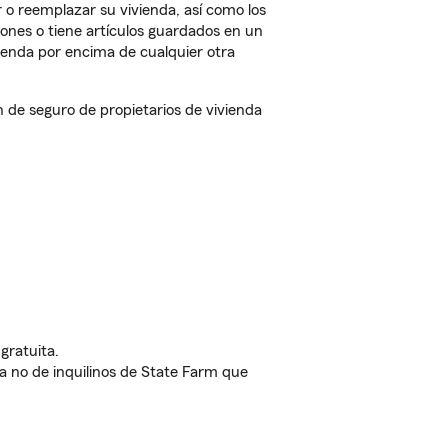
 o reemplazar su vivienda, así como los
iones o tiene artículos guardados en un
ienda por encima de cualquier otra
de seguro de propietarios de vivienda
gratuita.
nda no de inquilinos de State Farm que