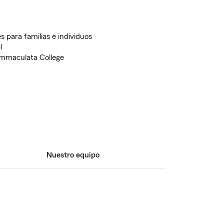
s para familias e individuos
l
Immaculata College
Nuestro equipo