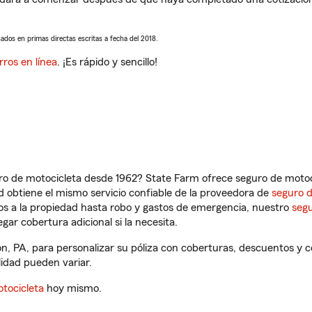
sados en primas directas escritas a fecha del 2018.
rros en línea
. ¡Es rápido y sencillo!
ro de motocicleta desde 1962? State Farm ofrece seguro de motoci
 obtiene el mismo servicio confiable de la proveedora de
seguro 
os a la propiedad hasta robo y gastos de emergencia, nuestro
segu
gar cobertura adicional si la necesita.
on, PA, para personalizar su póliza con coberturas, descuentos y
ilidad pueden variar.
tocicleta
hoy mismo.