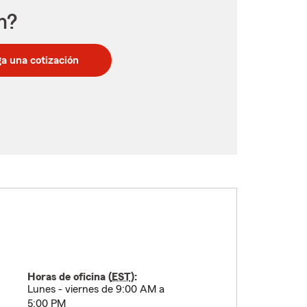
n?
a una cotización
Horas de oficina (
EST
):
Lunes - viernes de 9:00 AM a
5:00 PM