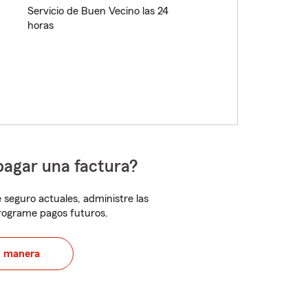
Servicio de Buen Vecino las 24
horas
pagar una factura?
 seguro actuales, administre las
programe pagos futuros.
u manera