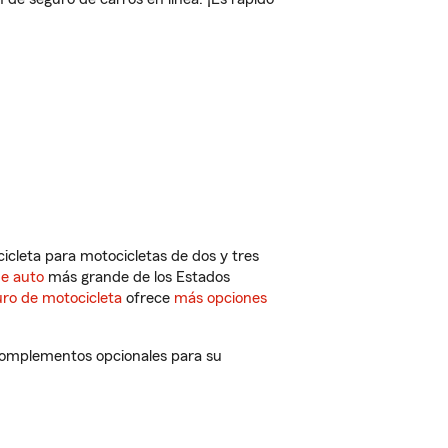
cleta para motocicletas de dos y tres
de auto
más grande de los Estados
ro de motocicleta
ofrece
más opciones
 complementos opcionales para su