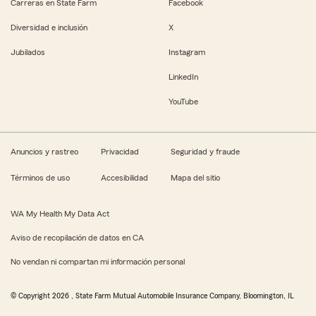
Carreras en State Farm
Facebook
Diversidad e inclusión
X
Jubilados
Instagram
LinkedIn
YouTube
Anuncios y rastreo
Privacidad
Seguridad y fraude
Términos de uso
Accesibilidad
Mapa del sitio
WA My Health My Data Act
Aviso de recopilación de datos en CA
No vendan ni compartan mi información personal
© Copyright
2026
, State Farm Mutual Automobile Insurance Company, Bloomington, IL