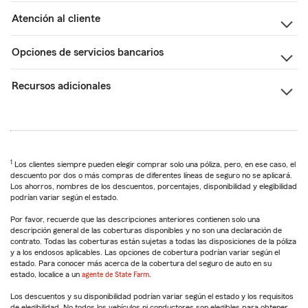
Atención al cliente
Opciones de servicios bancarios
Recursos adicionales
1
Los clientes siempre pueden elegir comprar solo una póliza, pero, en ese caso, el
descuento por dos o más compras de diferentes líneas de seguro no se aplicará.
Los ahorros, nombres de los descuentos, porcentajes, disponibilidad y elegibilidad
podrían variar según el estado.
Por favor, recuerde que las descripciones anteriores contienen solo una
descripción general de las coberturas disponibles y no son una declaración de
contrato. Todas las coberturas están sujetas a todas las disposiciones de la póliza
y a los endosos aplicables. Las opciones de cobertura podrían variar según el
estado. Para conocer más acerca de la cobertura del seguro de auto en su
estado, localice a un
agente de State Farm
.
Los descuentos y su disponibilidad podrían variar según el estado y los requisitos
de elegibilidad. No todos los vehículos ni conductores son elegibles para obtener