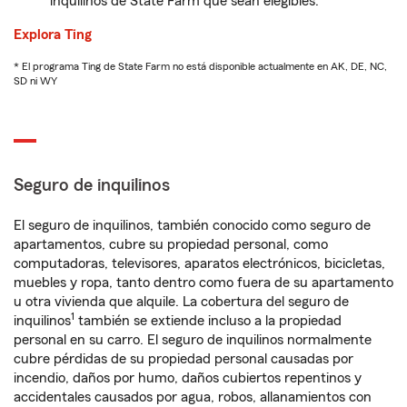
inquilinos de State Farm que sean elegibles.
Explora Ting
* El programa Ting de State Farm no está disponible actualmente en AK, DE, NC,
SD ni WY
Seguro de inquilinos
El seguro de inquilinos, también conocido como seguro de
apartamentos, cubre su propiedad personal, como
computadoras, televisores, aparatos electrónicos, bicicletas,
muebles y ropa, tanto dentro como fuera de su apartamento
u otra vivienda que alquile. La cobertura del seguro de
1
inquilinos
también se extiende incluso a la propiedad
personal en su carro. El seguro de inquilinos normalmente
cubre pérdidas de su propiedad personal causadas por
incendio, daños por humo, daños cubiertos repentinos y
accidentales causados por agua, robos, allanamientos con