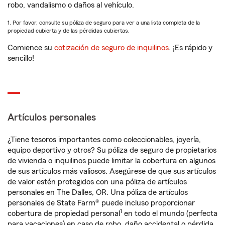
robo, vandalismo o daños al vehículo.
1. Por favor, consulte su póliza de seguro para ver a una lista completa de la
propiedad cubierta y de las pérdidas cubiertas.
Comience su
cotización de seguro de inquilinos
. ¡Es rápido y
sencillo!
Artículos personales
¿Tiene tesoros importantes como coleccionables, joyería,
equipo deportivo y otros? Su póliza de seguro de propietarios
de vivienda o inquilinos puede limitar la cobertura en algunos
de sus artículos más valiosos. Asegúrese de que sus artículos
de valor estén protegidos con una póliza de artículos
personales en The Dalles, OR. Una póliza de artículos
personales de State Farm® puede incluso proporcionar
1
cobertura de propiedad personal
en todo el mundo (perfecta
para vacaciones) en caso de robo, daño accidental o pérdida.