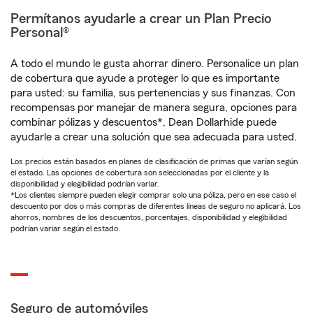
Permítanos ayudarle a crear un Plan Precio
Personal®
A todo el mundo le gusta ahorrar dinero. Personalice un plan
de cobertura que ayude a proteger lo que es importante
para usted: su familia, sus pertenencias y sus finanzas. Con
recompensas por manejar de manera segura, opciones para
combinar pólizas y descuentos*, Dean Dollarhide puede
ayudarle a crear una solución que sea adecuada para usted.
Los precios están basados en planes de clasificación de primas que varían según
el estado. Las opciones de cobertura son seleccionadas por el cliente y la
disponibilidad y elegibilidad podrían variar.
*Los clientes siempre pueden elegir comprar solo una póliza, pero en ese caso el
descuento por dos o más compras de diferentes líneas de seguro no aplicará. Los
ahorros, nombres de los descuentos, porcentajes, disponibilidad y elegibilidad
podrían variar según el estado.
Seguro de automóviles