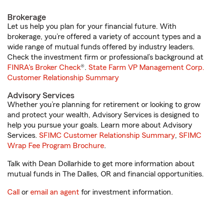
Brokerage
Let us help you plan for your financial future. With
brokerage, you’re offered a variety of account types and a
wide range of mutual funds offered by industry leaders.
Check the investment firm or professional’s background at
FINRA's Broker Check
®.
State Farm VP Management Corp.
Customer Relationship Summary
Advisory Services
Whether you’re planning for retirement or looking to grow
and protect your wealth, Advisory Services is designed to
help you pursue your goals. Learn more about Advisory
Services.
SFIMC Customer Relationship Summary
,
SFIMC
Wrap Fee Program Brochure
.
Talk with Dean Dollarhide to get more information about
mutual funds in The Dalles, OR and financial opportunities.
Call
or
email an agent
for investment information.