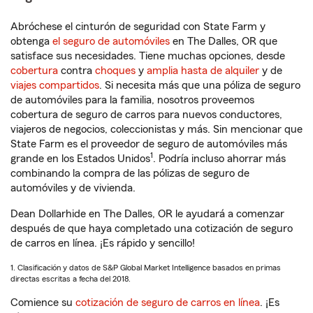
Abróchese el cinturón de seguridad con State Farm y
obtenga
el seguro de automóviles
en The Dalles, OR que
satisface sus necesidades. Tiene muchas opciones, desde
cobertura
contra
choques
y
amplia hasta de alquiler
y de
viajes compartidos
. Si necesita más que una póliza de seguro
de automóviles para la familia, nosotros proveemos
cobertura de seguro de carros para nuevos conductores,
viajeros de negocios, coleccionistas y más. Sin mencionar que
State Farm es el proveedor de seguro de automóviles más
1
grande en los Estados Unidos
. Podría incluso ahorrar más
combinando la compra de las pólizas de seguro de
automóviles y de vivienda.
Dean Dollarhide en The Dalles, OR le ayudará a comenzar
después de que haya completado una cotización de seguro
de carros en línea. ¡Es rápido y sencillo!
1. Clasificación y datos de S&P Global Market Intelligence basados en primas
directas escritas a fecha del 2018.
Comience su
cotización de seguro de carros en línea
. ¡Es