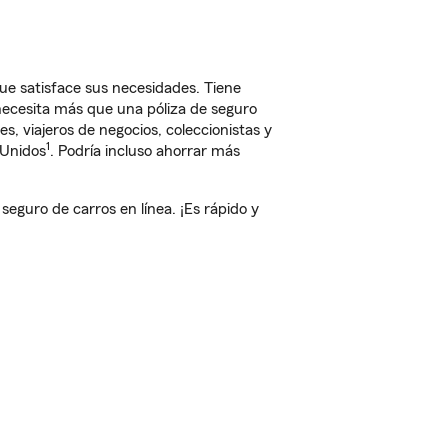
ue satisface sus necesidades. Tiene
 necesita más que una póliza de seguro
, viajeros de negocios, coleccionistas y
1
 Unidos
. Podría incluso ahorrar más
guro de carros en línea. ¡Es rápido y