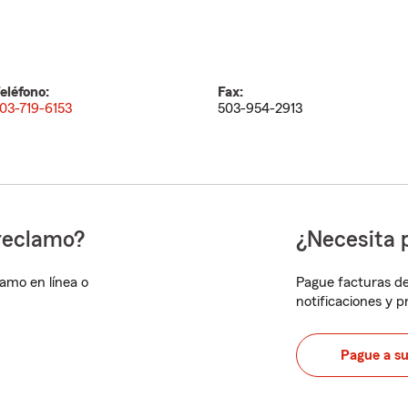
eléfono:
Fax:
03-719-6153
503-954-2913
reclamo?
¿Necesita 
lamo en línea o
Pague facturas de
notificaciones y 
Pague a s