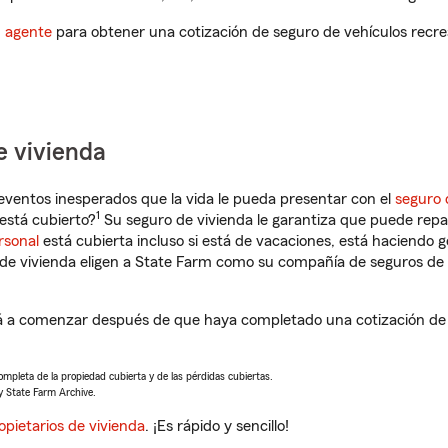
n agente
para obtener una cotización de seguro de vehículos recre
e vivienda
eventos inesperados que la vida le pueda presentar con el
seguro 
1
está cubierto?
Su seguro de vivienda le garantiza que puede repa
rsonal
está cubierta incluso si está de vacaciones, está haciendo g
de vivienda eligen a State Farm como su compañía de seguros de 
 a comenzar después de que haya completado una cotización de s
completa de la propiedad cubierta y de las pérdidas cubiertas.
y State Farm Archive.
opietarios de vivienda
. ¡Es rápido y sencillo!