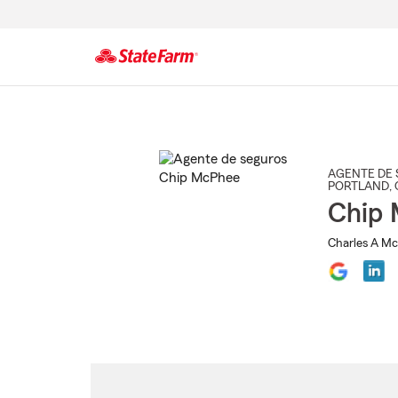
Comienzo
del
contenido
principal
AGENTE DE 
PORTLAND
,
Chip
Charles A Mc