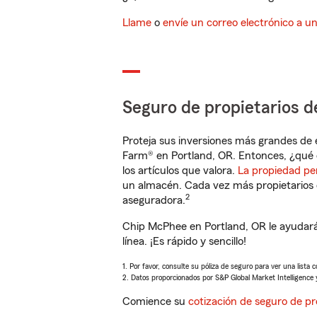
Llame
o
envíe un correo electrónico a u
Seguro de propietarios d
Proteja sus inversiones más grandes de 
Farm® en Portland, OR. Entonces, ¿qué 
los artículos que valora.
La propiedad pe
un almacén. Cada vez más propietarios 
2
aseguradora.
Chip McPhee en Portland, OR le ayudará
línea. ¡Es rápido y sencillo!
1. Por favor, consulte su póliza de seguro para ver una lista 
2. Datos proporcionados por S&P Global Market Intelligence 
Comience su
cotización de seguro de pr