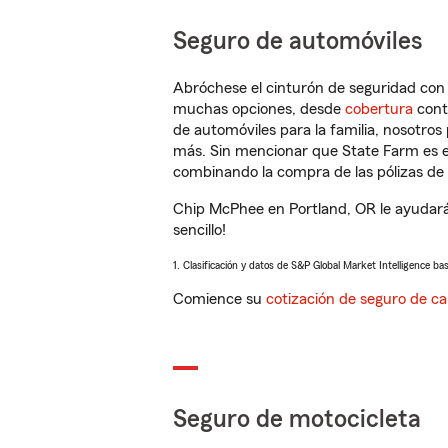
Seguro de automóviles
Abróchese el cinturón de seguridad co
muchas opciones, desde
cobertura
con
de automóviles para la familia, nosotro
más. Sin mencionar que State Farm es e
combinando la compra de las pólizas de 
Chip McPhee en Portland, OR le ayudará
sencillo!
1. Clasificación y datos de S&P Global Market Intelligence ba
Comience su
cotización de seguro de ca
Seguro de motocicleta