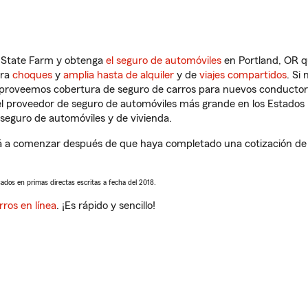
n State Farm y obtenga
el seguro de automóviles
en Portland, OR q
tra
choques
y
amplia hasta de alquiler
y de
viajes compartidos
. Si
s proveemos cobertura de seguro de carros para nuevos conductores
l proveedor de seguro de automóviles más grande en los Estados
seguro de automóviles y de vivienda.
 a comenzar después de que haya completado una cotización de se
sados en primas directas escritas a fecha del 2018.
rros en línea
. ¡Es rápido y sencillo!