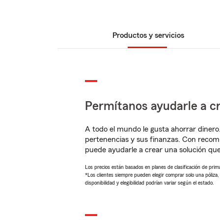
Productos y servicios
Permítanos ayudarle a cr
A todo el mundo le gusta ahorrar dinero
pertenencias y sus finanzas. Con reco
puede ayudarle a crear una solución qu
Los precios están basados en planes de clasificación de primas
*Los clientes siempre pueden elegir comprar solo una póliza
disponibilidad y elegibilidad podrían variar según el estado.