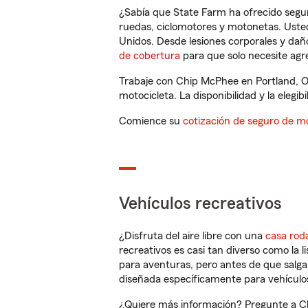
¿Sabía que State Farm ha ofrecido segu
ruedas, ciclomotores y motonetas. Usted
Unidos. Desde lesiones corporales y dañ
de cobertura
para que solo necesite agre
Trabaje con Chip McPhee en Portland, O
motocicleta. La disponibilidad y la elegib
Comience su
cotización de seguro de mo
Vehículos recreativos
¿Disfruta del aire libre con una
casa rod
recreativos es casi tan diverso como la l
para aventuras, pero antes de que salga 
diseñada específicamente para vehículos
¿Quiere más información? Pregunte a Ch