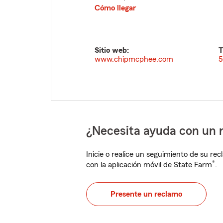
Cómo llegar
Sitio web:
T
www.chipmcphee.com
5
¿Necesita ayuda con un 
Inicie o realice un seguimiento de su rec
®
con la aplicación móvil de State Farm
.
Presente un reclamo