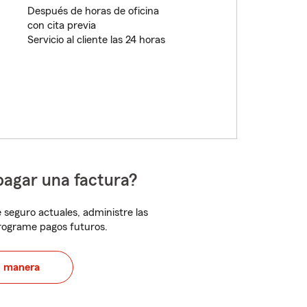
Después de horas de oficina
con cita previa
Servicio al cliente las 24 horas
pagar una factura?
 seguro actuales, administre las
programe pagos futuros.
u manera