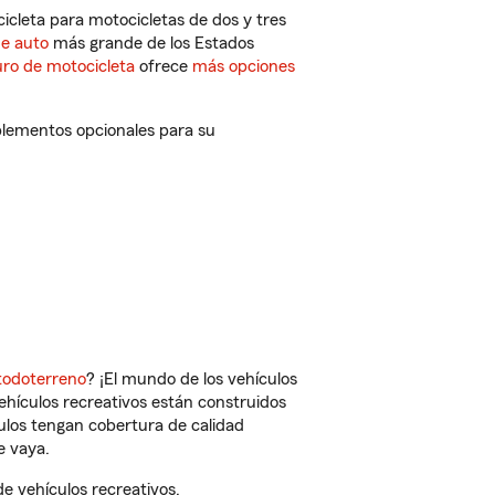
cleta para motocicletas de dos y tres
de auto
más grande de los Estados
ro de motocicleta
ofrece
más opciones
plementos opcionales para su
todoterreno
? ¡El mundo de los vehículos
vehículos recreativos están construidos
culos tengan cobertura de calidad
e vaya.
 vehículos recreativos.