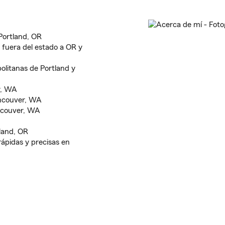
Portland, OR
 fuera del estado a OR y
politanas de Portland y
r, WA
ancouver, WA
ancouver, WA
land, OR
ápidas y precisas en