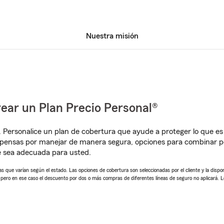
Nuestra misión
ear un Plan Precio Personal®
. Personalice un plan de cobertura que ayude a proteger lo que es 
mpensas por manejar de manera segura, opciones para combinar p
e sea adecuada para usted.
 que varían según el estado. Las opciones de cobertura son seleccionadas por el cliente y la disponib
, pero en ese caso el descuento por dos o más compras de diferentes líneas de seguro no aplicará. 