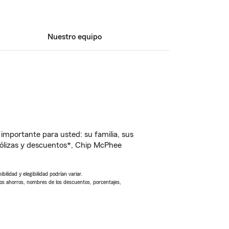
Nuestro equipo
importante para usted: su familia, sus
ólizas y descuentos*, Chip McPhee
ilidad y elegibilidad podrían variar.
Los ahorros, nombres de los descuentos, porcentajes,