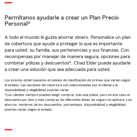
Permítanos ayudarle a crear un Plan Precio
Personal®
A todo el mundo le gusta ahorrar dinero. Personalice un plan
de cobertura que ayude a proteger lo que es importante
para usted: su familia, sus pertenencias y sus finanzas. Con
recompensas por manejar de manera segura, opciones para
combinar pólizas y descuentos*, Chad Elder puede ayudarle
a crear una solución que sea adecuada para usted.
Los precios están basados en planes de clasificación de primas que varían según
el estado. Las opciones de cobertura son seleccionadas por el cliente y la
disponibilidad y elegibilidad podrían variar.
*Los clientes siempre pueden elegir comprar solo una póliza, pero en ese caso el
descuento por dos o más compras de diferentes líneas de seguro no aplicará. Los
ahorros, nombres de los descuentos, porcentajes, disponibilidad y elegibilidad
podrían variar según el estado.