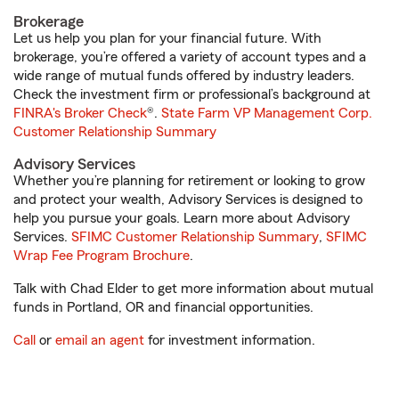
Brokerage
Let us help you plan for your financial future. With
brokerage, you’re offered a variety of account types and a
wide range of mutual funds offered by industry leaders.
Check the investment firm or professional’s background at
FINRA's Broker Check
®.
State Farm VP Management Corp.
Customer Relationship Summary
Advisory Services
Whether you’re planning for retirement or looking to grow
and protect your wealth, Advisory Services is designed to
help you pursue your goals. Learn more about Advisory
Services.
SFIMC Customer Relationship Summary
,
SFIMC
Wrap Fee Program Brochure
.
Talk with Chad Elder to get more information about mutual
funds in Portland, OR and financial opportunities.
Call
or
email an agent
for investment information.