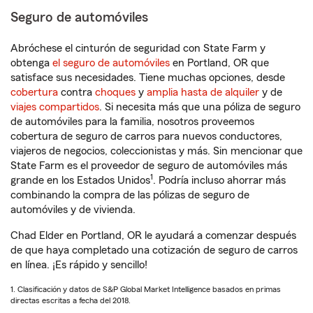
Seguro de automóviles
Abróchese el cinturón de seguridad con State Farm y
obtenga
el seguro de automóviles
en Portland, OR que
satisface sus necesidades. Tiene muchas opciones, desde
cobertura
contra
choques
y
amplia hasta de alquiler
y de
viajes compartidos
. Si necesita más que una póliza de seguro
de automóviles para la familia, nosotros proveemos
cobertura de seguro de carros para nuevos conductores,
viajeros de negocios, coleccionistas y más. Sin mencionar que
State Farm es el proveedor de seguro de automóviles más
1
grande en los Estados Unidos
. Podría incluso ahorrar más
combinando la compra de las pólizas de seguro de
automóviles y de vivienda.
Chad Elder en Portland, OR le ayudará a comenzar después
de que haya completado una cotización de seguro de carros
en línea. ¡Es rápido y sencillo!
1. Clasificación y datos de S&P Global Market Intelligence basados en primas
directas escritas a fecha del 2018.