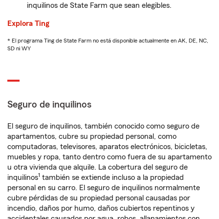
inquilinos de State Farm que sean elegibles.
Explora Ting
* El programa Ting de State Farm no está disponible actualmente en AK, DE, NC,
SD ni WY
Seguro de inquilinos
El seguro de inquilinos, también conocido como seguro de
apartamentos, cubre su propiedad personal, como
computadoras, televisores, aparatos electrónicos, bicicletas,
muebles y ropa, tanto dentro como fuera de su apartamento
u otra vivienda que alquile. La cobertura del seguro de
1
inquilinos
también se extiende incluso a la propiedad
personal en su carro. El seguro de inquilinos normalmente
cubre pérdidas de su propiedad personal causadas por
incendio, daños por humo, daños cubiertos repentinos y
accidentales causados por agua, robos, allanamientos con