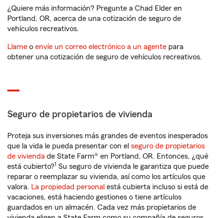
¿Quiere más información? Pregunte a Chad Elder en
Portland, OR, acerca de una cotización de seguro de
vehículos recreativos.
Llame
o
envíe un correo electrónico a un agente
para
obtener una cotización de seguro de vehículos recreativos.
Seguro de propietarios de vivienda
Proteja sus inversiones más grandes de eventos inesperados
que la vida le pueda presentar con el
seguro de propietarios
de vivienda
de State Farm® en Portland, OR. Entonces, ¿qué
1
está cubierto?
Su seguro de vivienda le garantiza que puede
reparar o reemplazar su vivienda, así como los artículos que
valora.
La propiedad personal
está cubierta incluso si está de
vacaciones, está haciendo gestiones o tiene artículos
guardados en un almacén. Cada vez más propietarios de
vivienda eligen a State Farm como su compañía de seguros