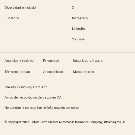
Diversidad e inclusión
X
Jubilados
Instagram
LinkedIn
YouTube
Anuncios y rastreo
Privacidad
Seguridad y fraude
Términos de uso
Accesibilidad
Mapa del sitio
WA My Health My Data Act
Aviso de recopilación de datos en CA
No vendan ni compartan mi información personal
© Copyright
2026
, State Farm Mutual Automobile Insurance Company, Bloomington, IL