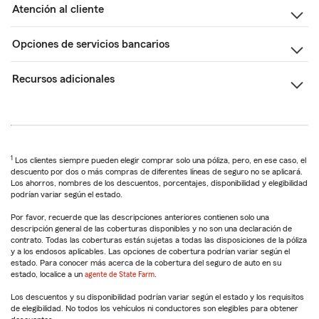
Atención al cliente
Opciones de servicios bancarios
Recursos adicionales
1
Los clientes siempre pueden elegir comprar solo una póliza, pero, en ese caso, el
descuento por dos o más compras de diferentes líneas de seguro no se aplicará.
Los ahorros, nombres de los descuentos, porcentajes, disponibilidad y elegibilidad
podrían variar según el estado.
Por favor, recuerde que las descripciones anteriores contienen solo una
descripción general de las coberturas disponibles y no son una declaración de
contrato. Todas las coberturas están sujetas a todas las disposiciones de la póliza
y a los endosos aplicables. Las opciones de cobertura podrían variar según el
estado. Para conocer más acerca de la cobertura del seguro de auto en su
estado, localice a un
agente de State Farm
.
Los descuentos y su disponibilidad podrían variar según el estado y los requisitos
de elegibilidad. No todos los vehículos ni conductores son elegibles para obtener