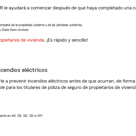
R le ayudará a comenzar después de que haya completado una cot
completa de la propiedad cubierta y de las pérdidas cubiertas.
y State Farm Archive.
opietarios de vivienda
. ¡Es rápido y sencillo!
ncendios eléctricos
e a prevenir incendios eléctricos antes de que ocurran, de forma 
le para los titulares de póliza de seguro de propietarios de vivie
lmente en AK, DE, NC, SD ni WY