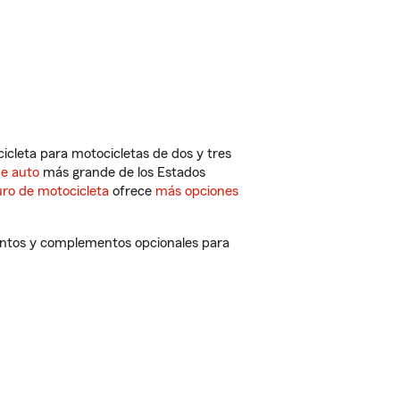
cleta para motocicletas de dos y tres
de auto
más grande de los Estados
ro de motocicleta
ofrece
más opciones
uentos y complementos opcionales para