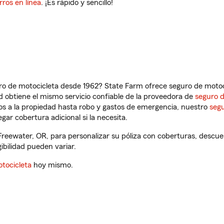
rros en línea
. ¡Es rápido y sencillo!
ro de motocicleta desde 1962? State Farm ofrece seguro de motoci
 obtiene el mismo servicio confiable de la proveedora de
seguro 
os a la propiedad hasta robo y gastos de emergencia, nuestro
segu
gar cobertura adicional si la necesita.
Freewater, OR, para personalizar su póliza con coberturas, desc
gibilidad pueden variar.
tocicleta
hoy mismo.