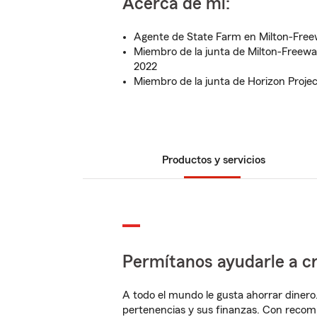
Acerca de mí:
Agente de State Farm en Milton-Free
Miembro de la junta de Milton-Freewa
2022
Miembro de la junta de Horizon Project
Productos y servicios
Permítanos ayudarle a cr
A todo el mundo le gusta ahorrar dinero
pertenencias y sus finanzas. Con recom