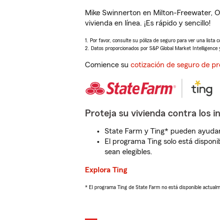
Mike Swinnerton en Milton-Freewater, O
vivienda en línea. ¡Es rápido y sencillo!
1. Por favor, consulte su póliza de seguro para ver una lista 
2. Datos proporcionados por S&P Global Market Intelligence 
Comience su
cotización de seguro de pr
Proteja su vivienda contra los i
State Farm y Ting* pueden ayudarl
El programa Ting solo está disponib
sean elegibles.
Explora Ting
* El programa Ting de State Farm no está disponible actua