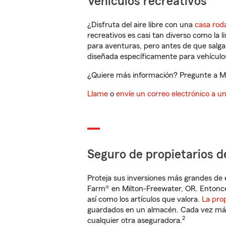
Vehículos recreativos
¿Disfruta del aire libre con una
casa rod
recreativos es casi tan diverso como la l
para aventuras, pero antes de que salga 
diseñada específicamente para vehículos
¿Quiere más información? Pregunte a Mi
Llame
o
envíe un correo electrónico a u
Seguro de propietarios d
Proteja sus inversiones más grandes de 
Farm® en Milton-Freewater, OR. Entonce
así como los artículos que valora.
La pro
guardados en un almacén. Cada vez más 
2
cualquier otra aseguradora.