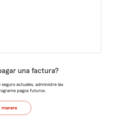
pagar una factura?
 seguro actuales, administre las
programe pagos futuros.
u manera