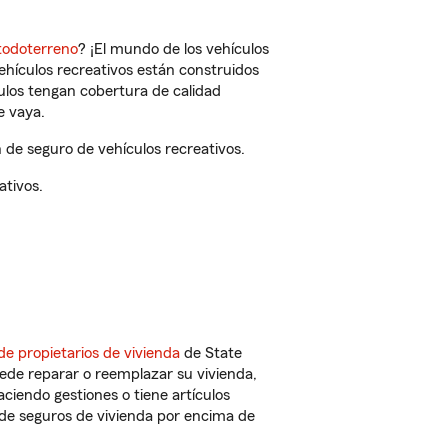
todoterreno
? ¡El mundo de los vehículos
vehículos recreativos están construidos
culos tengan cobertura de calidad
e vaya.
de seguro de vehículos recreativos.
ativos.
de propietarios de vivienda
de State
ede reparar o reemplazar su vivienda,
aciendo gestiones o tiene artículos
de seguros de vivienda por encima de