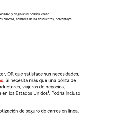
ilidad y elegibilidad podrían variar.
Los ahorros, nombres de los descuentos, porcentajes,
er, OR que satisface sus necesidades.
os
. Si necesita más que una póliza de
ductores, viajeros de negocios,
1
e en los Estados Unidos
. Podría incluso
ización de seguro de carros en línea.