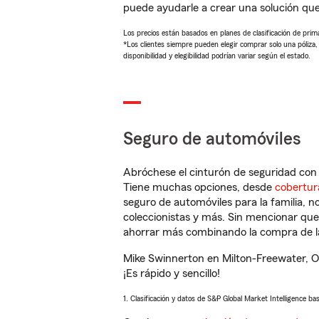
puede ayudarle a crear una solución qu
Los precios están basados en planes de clasificación de primas
*Los clientes siempre pueden elegir comprar solo una póliza
disponibilidad y elegibilidad podrían variar según el estado.
Seguro de automóviles
Abróchese el cinturón de seguridad co
Tiene muchas opciones, desde
cobertur
seguro de automóviles para la familia, 
coleccionistas y más. Sin mencionar qu
ahorrar más combinando la compra de las
Mike Swinnerton en Milton-Freewater, O
¡Es rápido y sencillo!
1. Clasificación y datos de S&P Global Market Intelligence ba