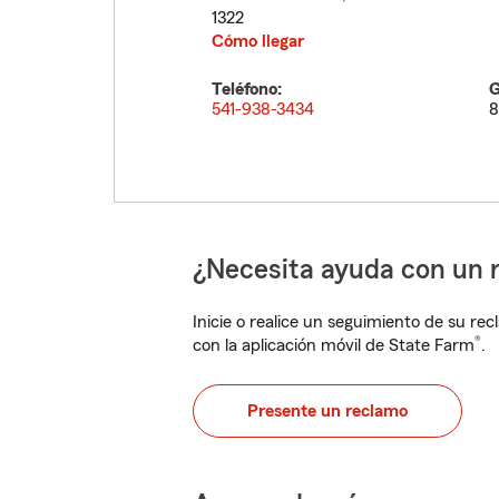
1322
Cómo llegar
Teléfono:
G
541-938-3434
8
¿Necesita ayuda con un 
Inicie o realice un seguimiento de su rec
®
con la aplicación móvil de State Farm
.
Presente un reclamo