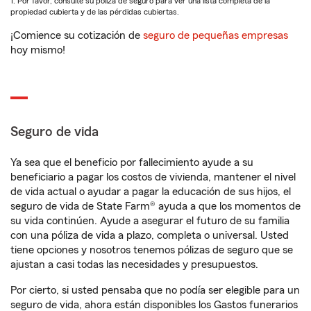
1. Por favor, consulte su póliza de seguro para ver una lista completa de la
propiedad cubierta y de las pérdidas cubiertas.
¡Comience su cotización de
seguro de pequeñas empresas
hoy mismo!
Seguro de vida
Ya sea que el beneficio por fallecimiento ayude a su
beneficiario a pagar los costos de vivienda, mantener el nivel
de vida actual o ayudar a pagar la educación de sus hijos, el
seguro de vida de State Farm® ayuda a que los momentos de
su vida continúen. Ayude a asegurar el futuro de su familia
con una póliza de vida a plazo, completa o universal. Usted
tiene opciones y nosotros tenemos pólizas de seguro que se
ajustan a casi todas las necesidades y presupuestos.
Por cierto, si usted pensaba que no podía ser elegible para un
seguro de vida, ahora están disponibles los Gastos funerarios