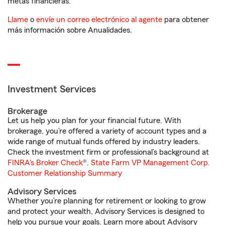
metas financieras.
Llame
o
envíe un correo electrónico al agente
para obtener
más información sobre Anualidades.
Investment Services
Brokerage
Let us help you plan for your financial future. With
brokerage, you’re offered a variety of account types and a
wide range of mutual funds offered by industry leaders.
Check the investment firm or professional’s background at
FINRA's Broker Check
®.
State Farm VP Management Corp.
Customer Relationship Summary
Advisory Services
Whether you’re planning for retirement or looking to grow
and protect your wealth, Advisory Services is designed to
help you pursue your goals. Learn more about Advisory