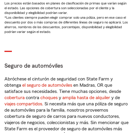
Los precios están basados en planes de clasificación de primas que varían según
el estado. Las opciones de cobertura son seleccionadas por el cliente y la
disponibilidad y elegibilidad podrían variar.
*Los clientes siempre pueden elegir comprar solo una póliza, pero en ese caso el
descuento por dos o más compras de diferentes líneas de seguro no aplicará. Los
ahorros, nombres de los descuentos, porcentajes, disponibilidad y elegibilidad
podrían variar según el estado.
Seguro de automóviles
Abróchese el cinturón de seguridad con State Farm y
obtenga
el seguro de automóviles
en Madras, OR que
satisface sus necesidades. Tiene muchas opciones, desde
cobertura
contra
choques
y
amplia hasta de alquiler
y de
viajes compartidos
. Si necesita más que una póliza de seguro
de automóviles para la familia, nosotros proveemos
cobertura de seguro de carros para nuevos conductores,
viajeros de negocios, coleccionistas y más. Sin mencionar que
State Farm es el proveedor de seguro de automóviles más