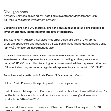
Divulgaciones
Advisory Services provided by State Farm Investment Management Corp.
(SFIMC), a registered investment adviser.
Securities are not FDIC insured, are not bank guaranteed and are subject to
investment risk, including possible loss of principal.
The State Farm Advisory Services model portfolios are part of a wrap fee
program sponsored and managed by State Farm Investment Management Corp.
(SFIMC) a registered investment advisor.
An SFIMC investment adviser representative (IAR) agent is acting as an
investment adviser representative only when providing advisory services on
behalf of SFIMC. In addition to acting as an investment adviser representative, an
IAR agent also may serve as a registered representative on behalf of SFVPMC.
Securities available through State Farm VP Management Corp.
Neither State Farm nor its agents provide tax or legal advice.
State Farm VP Management Corp. is a separate entity from those affiliated and/or
unaffiliated entities which provide advisory services, banking and insurance
products. AP2025/02/0260
Dirección del supervisor de valores: 1 State Farm Plaza, Bloomington, IL 61710-