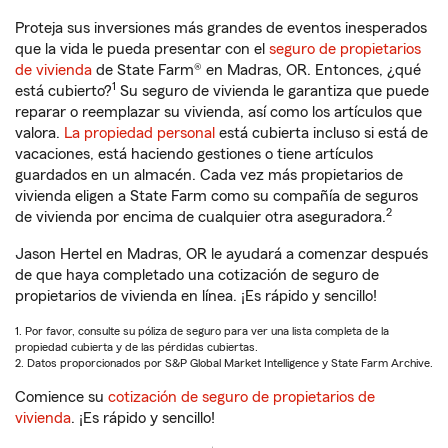
Proteja sus inversiones más grandes de eventos inesperados
que la vida le pueda presentar con el
seguro de propietarios
de vivienda
de State Farm® en Madras, OR. Entonces, ¿qué
1
está cubierto?
Su seguro de vivienda le garantiza que puede
reparar o reemplazar su vivienda, así como los artículos que
valora.
La propiedad personal
está cubierta incluso si está de
vacaciones, está haciendo gestiones o tiene artículos
guardados en un almacén. Cada vez más propietarios de
vivienda eligen a State Farm como su compañía de seguros
2
de vivienda por encima de cualquier otra aseguradora.
Jason Hertel en Madras, OR le ayudará a comenzar después
de que haya completado una cotización de seguro de
propietarios de vivienda en línea. ¡Es rápido y sencillo!
1. Por favor, consulte su póliza de seguro para ver una lista completa de la
propiedad cubierta y de las pérdidas cubiertas.
2. Datos proporcionados por S&P Global Market Intelligence y State Farm Archive.
Comience su
cotización de seguro de propietarios de
vivienda
. ¡Es rápido y sencillo!