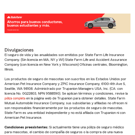
Divulgaciones
El seguro de vida y las anualidades son emitidos por State Farm Life Insurance
Company. (Sin licencia en MA, NY y WI) State Farm Life and Accident Assurance
Company (con licencia en New York y Wisconsin) Oficinas centrales, Bloomington,
Illinois.
Los productos de seguro de mascotas son suscritos en los Estados Unidos por
American Pet Insurance Company y ZPIC Insurance Company, 6100-4th Ave S,
Seattle, WA 98108. Administrado por Trupanion Managers USA, Inc. (CA: con
licencia No. 0G22803, NPN 9588590). Se aplican términos y condiciones, revise la
póliza completa
en la página web de Trupanion para obtener detalles. State Farm
Mutual Automobile Insurance Company, sus subsidiarias y afiliadas no ofrecen ni
son responsables financieramente por los productos de seguro de mascotas.
State Farm es una entidad independiente y no está afiliada con Trupanion ni con
American Pet Insurance.
Condiciones preexistentes:
Si actualmente tiene una póliza de seguro médico
para mascotas, el cambio de compañía de seguros o la compra de una nueva