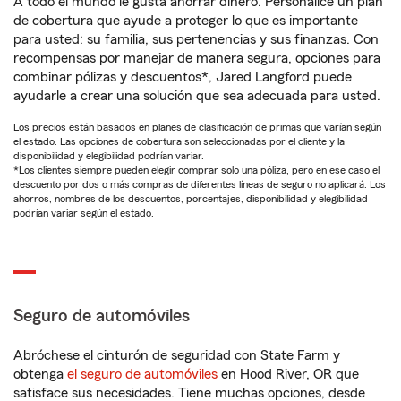
A todo el mundo le gusta ahorrar dinero. Personalice un plan
de cobertura que ayude a proteger lo que es importante
para usted: su familia, sus pertenencias y sus finanzas. Con
recompensas por manejar de manera segura, opciones para
combinar pólizas y descuentos*, Jared Langford puede
ayudarle a crear una solución que sea adecuada para usted.
Los precios están basados en planes de clasificación de primas que varían según
el estado. Las opciones de cobertura son seleccionadas por el cliente y la
disponibilidad y elegibilidad podrían variar.
*Los clientes siempre pueden elegir comprar solo una póliza, pero en ese caso el
descuento por dos o más compras de diferentes líneas de seguro no aplicará. Los
ahorros, nombres de los descuentos, porcentajes, disponibilidad y elegibilidad
podrían variar según el estado.
Seguro de automóviles
Abróchese el cinturón de seguridad con State Farm y
obtenga
el seguro de automóviles
en Hood River, OR que
satisface sus necesidades. Tiene muchas opciones, desde