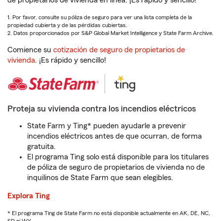
de propietarios de vivienda en línea. ¡Es rápido y sencillo!
1. Por favor, consulte su póliza de seguro para ver una lista completa de la
propiedad cubierta y de las pérdidas cubiertas.
2. Datos proporcionados por S&P Global Market Intelligence y State Farm Archive.
Comience su
cotización de seguro de propietarios de
vivienda
. ¡Es rápido y sencillo!
Proteja su vivienda contra los incendios eléctricos
State Farm y Ting* pueden ayudarle a prevenir
incendios eléctricos antes de que ocurran, de forma
gratuita.
El programa Ting solo está disponible para los titulares
de póliza de seguro de propietarios de vivienda no de
inquilinos de State Farm que sean elegibles.
Explora Ting
* El programa Ting de State Farm no está disponible actualmente en AK, DE, NC,