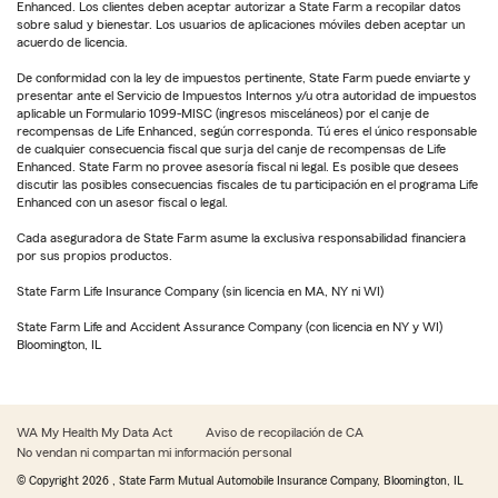
Enhanced. Los clientes deben aceptar autorizar a State Farm a recopilar datos
sobre salud y bienestar. Los usuarios de aplicaciones móviles deben aceptar un
acuerdo de licencia.
De conformidad con la ley de impuestos pertinente, State Farm puede enviarte y
presentar ante el Servicio de Impuestos Internos y/u otra autoridad de impuestos
aplicable un Formulario 1099-MISC (ingresos misceláneos) por el canje de
recompensas de Life Enhanced, según corresponda. Tú eres el único responsable
de cualquier consecuencia fiscal que surja del canje de recompensas de Life
Enhanced. State Farm no provee asesoría fiscal ni legal. Es posible que desees
discutir las posibles consecuencias fiscales de tu participación en el programa Life
Enhanced con un asesor fiscal o legal.
Cada aseguradora de State Farm asume la exclusiva responsabilidad financiera
por sus propios productos.
State Farm Life Insurance Company (sin licencia en MA, NY ni WI)
State Farm Life and Accident Assurance Company (con licencia en NY y WI)
Bloomington, IL
WA My Health My Data Act
Aviso de recopilación de CA
No vendan ni compartan mi información personal
© Copyright
2026
, State Farm Mutual Automobile Insurance Company, Bloomington, IL