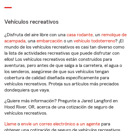
Vehículos recreativos
¿Disfruta del aire libre con una
casa rodante
, un
remolque de
acampada
, una
embarcación
o un
vehículo todoterreno
? ¡El
mundo de los vehículos recreativos es casi tan diverso como
la lista de actividades recreativas que puede disfrutar con
ellos! Los vehículos recreativos están construidos para
aventuras, pero antes de que salga a la carretera, el agua o
los senderos, asegúrese de que sus vehículos tengan
cobertura de calidad diseñada específicamente para
vehículos recreativos. Proteja sus artículos más preciados
dondequiera que vaya.
¿Quiere más información? Pregunte a Jared Langford en
Hood River, OR, acerca de una cotización de seguro de
vehículos recreativos.
Llame
o
envíe un correo electrónico a un agente
para
obtener una cotización de seguro de vehículos recreativos.