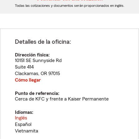
dígitos
dígitos
Todas las cotizaciones y documentos serán proporcionados en inglés.
Detalles de la oficina:
Dirección física:
10151 SE Sunnyside Rd
Suite 414
Clackamas
,
OR
97015
Cómo llegar
Punto de referencia:
Cerca de KFC y frente a Kaiser Permanente
Idiomas:
Inglés
Español
Vietnamita