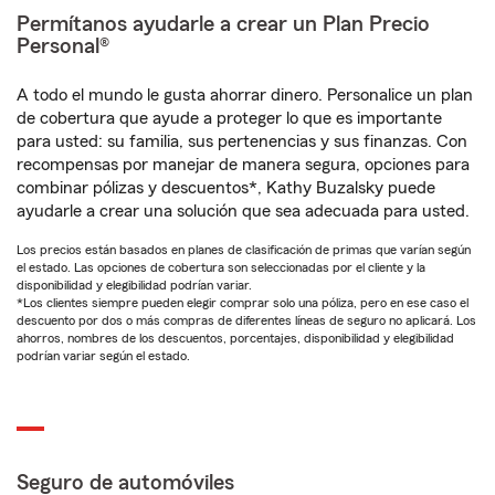
Permítanos ayudarle a crear un Plan Precio
Personal®
A todo el mundo le gusta ahorrar dinero. Personalice un plan
de cobertura que ayude a proteger lo que es importante
para usted: su familia, sus pertenencias y sus finanzas. Con
recompensas por manejar de manera segura, opciones para
combinar pólizas y descuentos*, Kathy Buzalsky puede
ayudarle a crear una solución que sea adecuada para usted.
Los precios están basados en planes de clasificación de primas que varían según
el estado. Las opciones de cobertura son seleccionadas por el cliente y la
disponibilidad y elegibilidad podrían variar.
*Los clientes siempre pueden elegir comprar solo una póliza, pero en ese caso el
descuento por dos o más compras de diferentes líneas de seguro no aplicará. Los
ahorros, nombres de los descuentos, porcentajes, disponibilidad y elegibilidad
podrían variar según el estado.
Seguro de automóviles