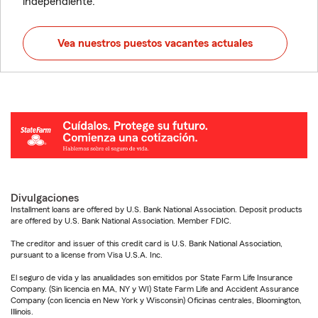
independiente.
Vea nuestros puestos vacantes actuales
Divulgaciones
Installment loans are offered by U.S. Bank National Association. Deposit products
are offered by U.S. Bank National Association. Member FDIC.
The creditor and issuer of this credit card is U.S. Bank National Association,
pursuant to a license from Visa U.S.A. Inc.
El seguro de vida y las anualidades son emitidos por State Farm Life Insurance
Company. (Sin licencia en MA, NY y WI) State Farm Life and Accident Assurance
Company (con licencia en New York y Wisconsin) Oficinas centrales, Bloomington,
Illinois.