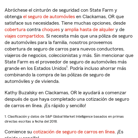
Abróchese el cinturón de seguridad con State Farm y
obtenga
el seguro de automóviles
en Clackamas, OR que
satisface sus necesidades. Tiene muchas opciones, desde
cobertura
contra
choques
y
amplia hasta de alquiler
y de
viajes compartidos
. Si necesita más que una póliza de seguro
de automóviles para la familia, nosotros proveemos
cobertura de seguro de carros para nuevos conductores,
viajeros de negocios, coleccionistas y más. Sin mencionar que
State Farm es el proveedor de seguro de automóviles más
1
grande en los Estados Unidos
. Podría incluso ahorrar más
combinando la compra de las pólizas de seguro de
automóviles y de vivienda.
Kathy Buzalsky en Clackamas, OR le ayudará a comenzar
después de que haya completado una cotización de seguro
de carros en línea. ¡Es rápido y sencillo!
1. Clasificación y datos de S&P Global Market Intelligence basados en primas
directas escritas a fecha del 2018.
Comience su
cotización de seguro de carros en línea
. ¡Es