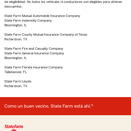
de elegibilidad. No todos los vehículos ni conductores son elegibles para obtener
descuentos.
State Farm Mutual Automobile Insurance Company
State Farm Indemnity Company
Bloomington, IL
State Farm County Mutual Insurance Company of Texas
Richardson, TX
State Farm Fire and Casualty Company
State Farm General Insurance Company
Bloomington, IL
State Farm Florida Insurance Company
Tallahassee, FL
State Farm Lloyds
Richardson, TX
Como un buen vecino, State Farm está ahí.®