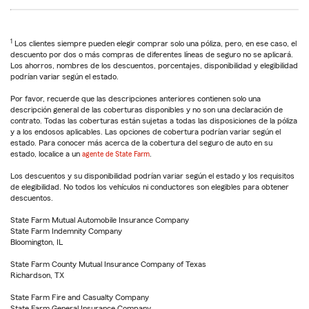
1
Los clientes siempre pueden elegir comprar solo una póliza, pero, en ese caso, el
descuento por dos o más compras de diferentes líneas de seguro no se aplicará.
Los ahorros, nombres de los descuentos, porcentajes, disponibilidad y elegibilidad
podrían variar según el estado.
Por favor, recuerde que las descripciones anteriores contienen solo una
descripción general de las coberturas disponibles y no son una declaración de
contrato. Todas las coberturas están sujetas a todas las disposiciones de la póliza
y a los endosos aplicables. Las opciones de cobertura podrían variar según el
estado. Para conocer más acerca de la cobertura del seguro de auto en su
estado, localice a un
agente de State Farm
.
Los descuentos y su disponibilidad podrían variar según el estado y los requisitos
de elegibilidad. No todos los vehículos ni conductores son elegibles para obtener
descuentos.
State Farm Mutual Automobile Insurance Company
State Farm Indemnity Company
Bloomington, IL
State Farm County Mutual Insurance Company of Texas
Richardson, TX
State Farm Fire and Casualty Company
State Farm General Insurance Company