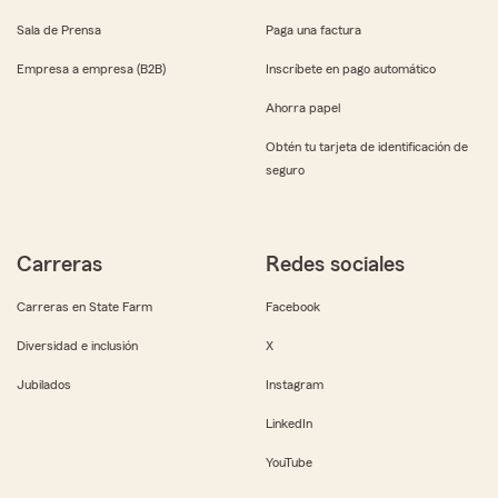
Sala de Prensa
Paga una factura
Empresa a empresa (B2B)
Inscríbete en pago automático
Ahorra papel
Obtén tu tarjeta de identificación de
seguro
Carreras
Redes sociales
Carreras en State Farm
Facebook
Diversidad e inclusión
X
Jubilados
Instagram
LinkedIn
YouTube