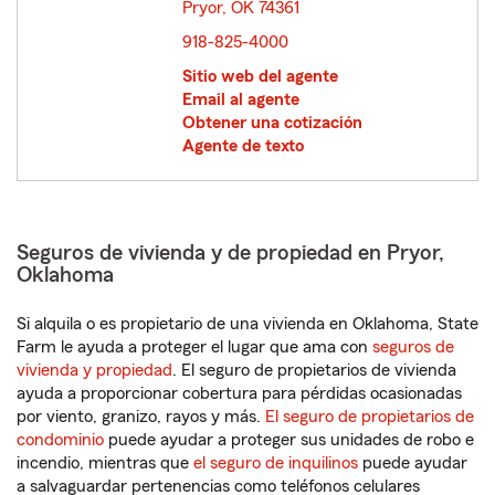
Pryor, OK 74361
opens in new window
918-825-4000
Sitio web del agente
Email al agente
Obtener una cotización
Agente de texto
Seguros de vivienda y de propiedad en Pryor,
Oklahoma
Si alquila o es propietario de una vivienda en Oklahoma, State
Farm le ayuda a proteger el lugar que ama con
seguros de
vivienda y propiedad
. El seguro de propietarios de vivienda
ayuda a proporcionar cobertura para pérdidas ocasionadas
por viento, granizo, rayos y más.
El seguro de propietarios de
condominio
puede ayudar a proteger sus unidades de robo e
incendio, mientras que
el seguro de inquilinos
puede ayudar
a salvaguardar pertenencias como teléfonos celulares