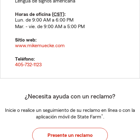
Lengua de signos americana
Horas de oficina (
CST
):
Lun. de 9:00 AM a 6:00 PM
Mar. - vie. de 9:00 AM a 5:00 PM
Sitio web:
www.mikemuecke.com
Teléfono:
405-732-1123
¿Necesita ayuda con un reclamo?
Inicie o realice un seguimiento de su reclamo en línea o con la
®
aplicación móvil de State Farm
.
Presente un reclamo