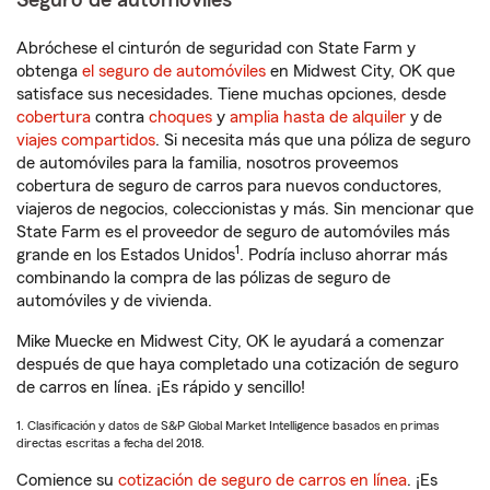
Seguro de automóviles
Abróchese el cinturón de seguridad con State Farm y
obtenga
el seguro de automóviles
en Midwest City, OK que
satisface sus necesidades. Tiene muchas opciones, desde
cobertura
contra
choques
y
amplia hasta de alquiler
y de
viajes compartidos
. Si necesita más que una póliza de seguro
de automóviles para la familia, nosotros proveemos
cobertura de seguro de carros para nuevos conductores,
viajeros de negocios, coleccionistas y más. Sin mencionar que
State Farm es el proveedor de seguro de automóviles más
1
grande en los Estados Unidos
. Podría incluso ahorrar más
combinando la compra de las pólizas de seguro de
automóviles y de vivienda.
Mike Muecke en Midwest City, OK le ayudará a comenzar
después de que haya completado una cotización de seguro
de carros en línea. ¡Es rápido y sencillo!
1. Clasificación y datos de S&P Global Market Intelligence basados en primas
directas escritas a fecha del 2018.
Comience su
cotización de seguro de carros en línea
. ¡Es