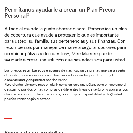
Permítanos ayudarle a crear un Plan Precio
Personal®
A todo el mundo le gusta ahorrar dinero. Personalice un plan
de cobertura que ayude a proteger lo que es importante
para usted: su familia, sus pertenencias y sus finanzas. Con
recompensas por manejar de manera segura, opciones para
combinar pólizas y descuentos*, Mike Muecke puede
ayudarle a crear una solución que sea adecuada para usted.
Los precios están basados en planes de clasificación de primas que varían según
el estado. Las opciones de cobertura son seleccionadas por el cliente y la
disponibilidad y elegibilidad podrían variar.
*Los clientes siempre pueden elegir comprar solo una póliza, pero en ese caso el
descuento por dos o más compras de diferentes líneas de seguro no aplicará. Los
ahorros, nombres de los descuentos, porcentajes, disponibilidad y elegibilidad
podrían variar según el estado.