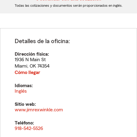
dígitos
dígitos
Todas las cotizaciones y documentos serán proporcionados en inglés.
Detalles de la oficina:
Dirección física:
1936 N Main St
Miami
,
OK
74354
Cómo llegar
Idiomas:
Inglés
Sitio web:
www.jimrexwinkle.com
Teléfono:
918-542-5526