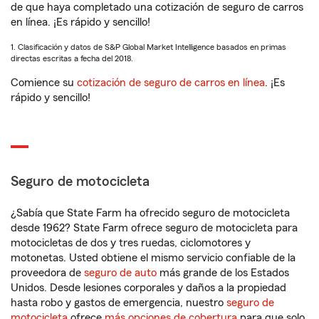
de que haya completado una cotización de seguro de carros
en línea. ¡Es rápido y sencillo!
1. Clasificación y datos de S&P Global Market Intelligence basados en primas
directas escritas a fecha del 2018.
Comience su
cotización de seguro de carros en línea
. ¡Es
rápido y sencillo!
Seguro de motocicleta
¿Sabía que State Farm ha ofrecido seguro de motocicleta
desde 1962? State Farm ofrece seguro de motocicleta para
motocicletas de dos y tres ruedas, ciclomotores y
motonetas. Usted obtiene el mismo servicio confiable de la
proveedora de
seguro de auto
más grande de los Estados
Unidos. Desde lesiones corporales y daños a la propiedad
hasta robo y gastos de emergencia, nuestro
seguro de
motocicleta
ofrece
más opciones de cobertura
para que solo