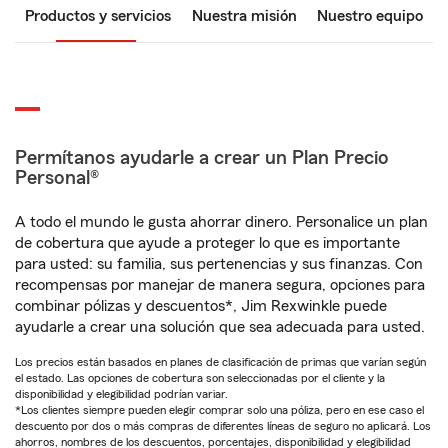
Productos y servicios
Nuestra misión
Nuestro equipo
Permítanos ayudarle a crear un Plan Precio
Personal®
A todo el mundo le gusta ahorrar dinero. Personalice un plan
de cobertura que ayude a proteger lo que es importante
para usted: su familia, sus pertenencias y sus finanzas. Con
recompensas por manejar de manera segura, opciones para
combinar pólizas y descuentos*, Jim Rexwinkle puede
ayudarle a crear una solución que sea adecuada para usted.
Los precios están basados en planes de clasificación de primas que varían según
el estado. Las opciones de cobertura son seleccionadas por el cliente y la
disponibilidad y elegibilidad podrían variar.
*Los clientes siempre pueden elegir comprar solo una póliza, pero en ese caso el
descuento por dos o más compras de diferentes líneas de seguro no aplicará. Los
ahorros, nombres de los descuentos, porcentajes, disponibilidad y elegibilidad