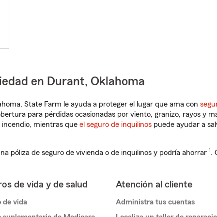
piedad en Durant, Oklahoma
klahoma, State Farm le ayuda a proteger el lugar que ama con
segu
obertura para pérdidas ocasionadas por viento, granizo, rayos y m
 incendio, mientras que
el seguro de inquilinos
puede ayudar a sal
1
na póliza de seguro de vivienda o de inquilinos y podría ahorrar
.
os de vida y de salud
Atención al cliente
 de vida
Administra tus cuentas