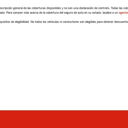
scripción general de las coberturas disponibles y no son una declaración de contrato. Todas las cober
tado. Para conocer más acerca de la cobertura del seguro de auto en su estado, localice a un
agente
quisitos de elegibilidad. No todos los vehículos ni conductores son elegibles para obtener descuento