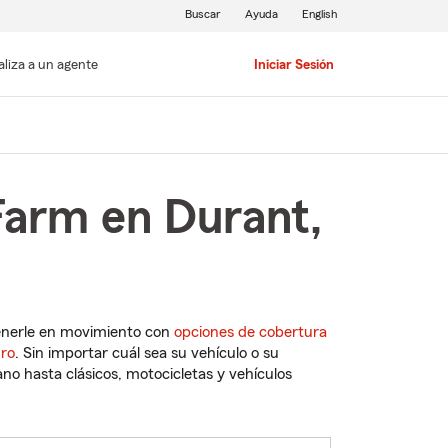
Buscar
Ayuda
English
aliza a un agente
Iniciar Sesión
Farm en Durant,
enerle en movimiento con
opciones de cobertura
uro
. Sin importar cuál sea su vehículo o su
o hasta clásicos, motocicletas y vehículos