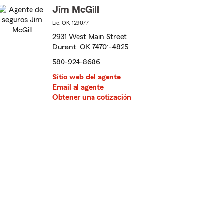
Jim McGill
Lic: OK-129077
2931 West Main Street
Durant, OK 74701-4825
580-924-8686
Sitio web del agente
Email al agente
Obtener una cotización