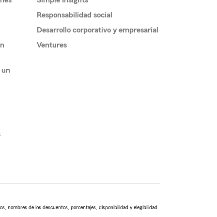
ones
Simple Insights
Responsabilidad social
Desarrollo corporativo y empresarial
un
Ventures
 un
s
s, nombres de los descuentos, porcentajes, disponibilidad y elegibilidad