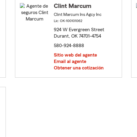
Clint Marcum
Clint Marcum Ins Agcy Inc
Lic: OK-100101062
924 W Evergreen Street
Durant, OK 74701-4754
580-924-8888
Sitio web del agente
Email al agente
Obtener una cotización