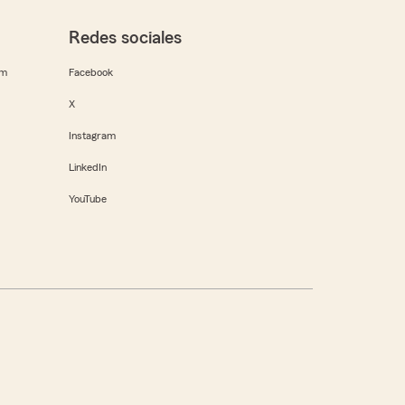
Redes sociales
rm
Facebook
X
Instagram
LinkedIn
YouTube