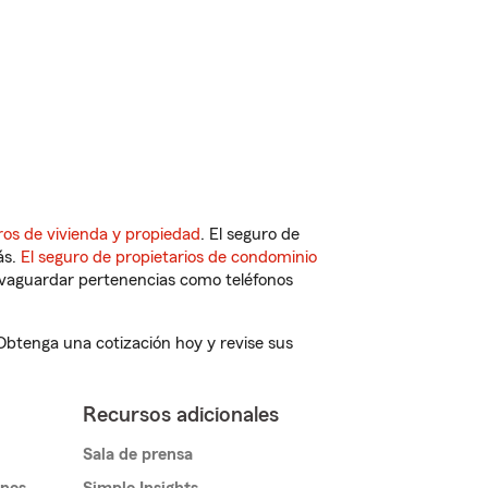
ros de vivienda y propiedad
. El seguro de
ás.
El seguro de propietarios de condominio
vaguardar pertenencias como teléfonos
 Obtenga una cotización hoy y revise sus
Recursos adicionales
Sala de prensa