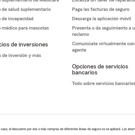
 suplementario de Medicare
Localiza un taller de reparaci
 de salud suplementario
Paga las facturas de seguro
 de incapacidad
Descarga la aplicación móvil
o médico para mascotas
Presenta o da seguimiento a 
reclamo
Comunícate virtualmente con
cios de inversiones
agente
 de inversión y más
Opciones de servicios
bancarios
Todo sobre servicios bancario
 caso, el descuento por dos o más compras de diferentes líneas de seguro no se aplicará. Los ahorro