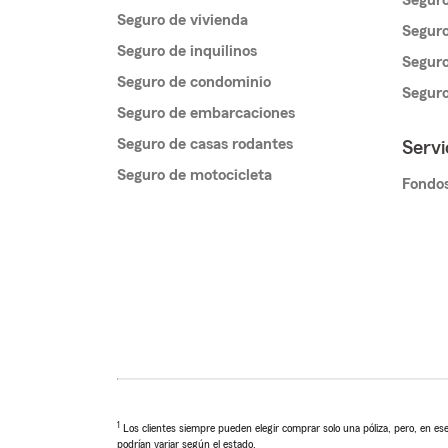
Seguro
Seguro de vivienda
Seguro
Seguro de inquilinos
Seguro
Seguro de condominio
Segur
Seguro de embarcaciones
Seguro de casas rodantes
Servi
Seguro de motocicleta
Fondos
1
Los clientes siempre pueden elegir comprar solo una póliza, pero, en ese
podrían variar según el estado.