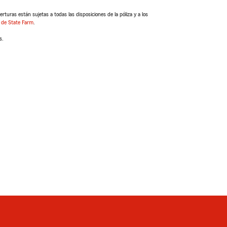
turas están sujetas a todas las disposiciones de la póliza y a los
 de State Farm
.
s.